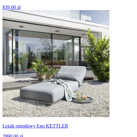
839,00 zł
Leżak ogrodowy Ego KETTLER
2990,00 zł