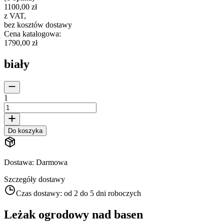
1100,00 zł
z VAT
,
bez kosztów dostawy
Cena katalogowa
:
1790,00 zł
biały
1
Do koszyka
Dostawa
:
Darmowa
Szczegóły dostawy
Czas dostawy:
od 2 do 5 dni roboczych
Leżak ogrodowy nad basen