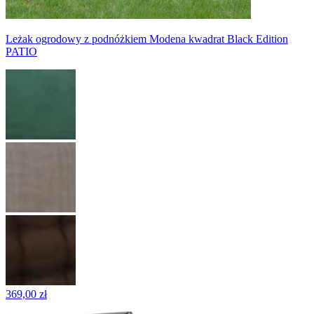
Leżak ogrodowy z podnóżkiem Modena kwadrat Black Edition
PATIO
369,00 zł