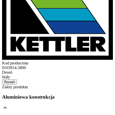
Kod producenta
0103914-5800
Deseń
biały
Rozwiń
Zalety produktu
Aluminiowa konstrukcja