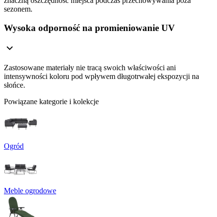
znaczną oszczędność miejsca podczas przechowywania poza
sezonem.
Wysoka odporność na promieniowanie UV
Zastosowane materiały nie tracą swoich właściwości ani
intensywności koloru pod wpływem długotrwałej ekspozycji na
słońce.
Powiązane kategorie i kolekcje
Ogród
Meble ogrodowe