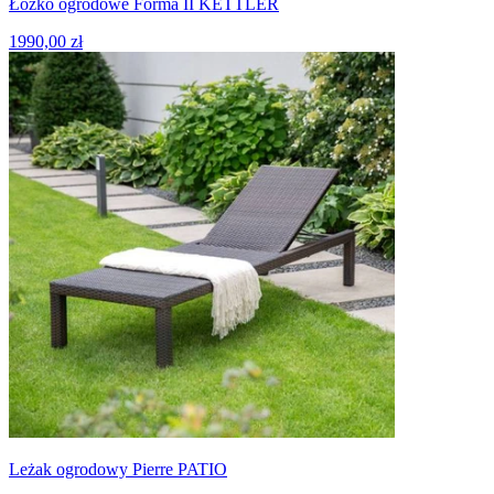
Łóżko ogrodowe Forma II KETTLER
1990,00 zł
Leżak ogrodowy Pierre PATIO