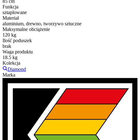
85 cm
Funkcja
sztaplowane
Materiał
aluminium, drewno, tworzywo sztuczne
Maksymalne obciążenie
120 kg
Ilość poduszek
brak
Waga produktu
18.5 kg
Kolekcja
Diamond
Marka