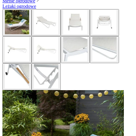
Meble ogrodowe
Leżaki ogrodowe