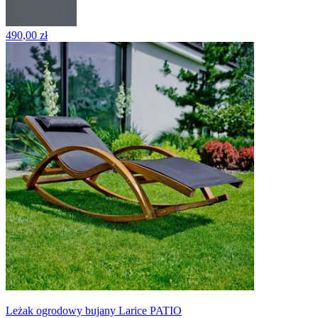
490,00 zł
Leżak ogrodowy bujany Larice PATIO