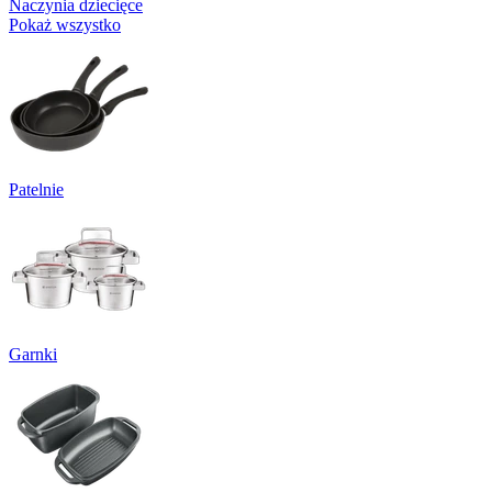
Naczynia dziecięce
Pokaż wszystko
Patelnie
Garnki