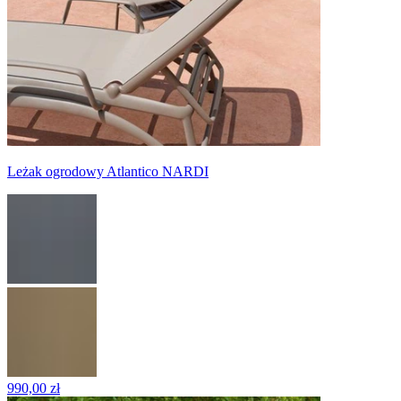
Leżak ogrodowy Atlantico NARDI
990,00 zł