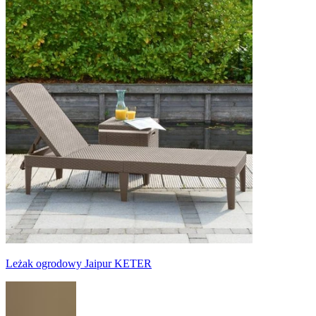
Leżak ogrodowy Jaipur KETER