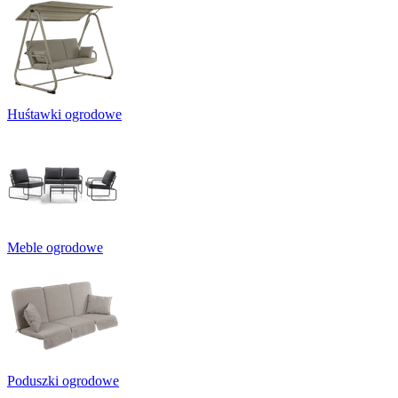
Huśtawki ogrodowe
Meble ogrodowe
Poduszki ogrodowe