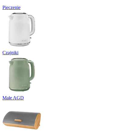
Pieczenie
Czajniki
Małe AGD