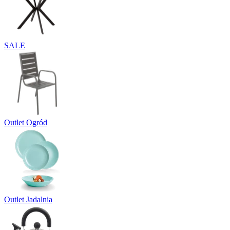
SALE
Outlet Ogród
Outlet Jadalnia