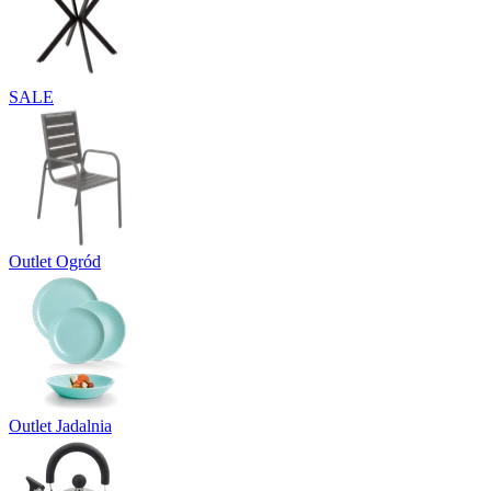
SALE
Outlet Ogród
Outlet Jadalnia