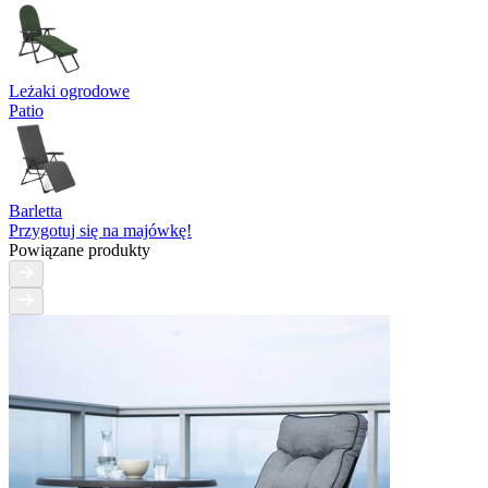
Leżaki ogrodowe
Patio
Barletta
Przygotuj się na majówkę!
Powiązane produkty