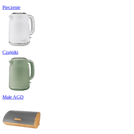
Pieczenie
Czajniki
Małe AGD