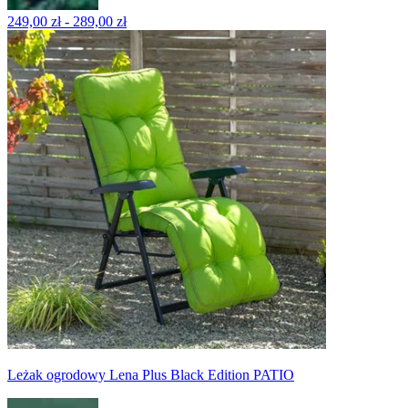
249,00 zł - 289,00 zł
Leżak ogrodowy Lena Plus Black Edition PATIO