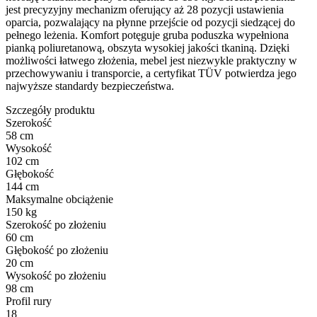
jest precyzyjny mechanizm oferujący aż 28 pozycji ustawienia
oparcia, pozwalający na płynne przejście od pozycji siedzącej do
pełnego leżenia. Komfort potęguje gruba poduszka wypełniona
pianką poliuretanową, obszyta wysokiej jakości tkaniną. Dzięki
możliwości łatwego złożenia, mebel jest niezwykle praktyczny w
przechowywaniu i transporcie, a certyfikat TÜV potwierdza jego
najwyższe standardy bezpieczeństwa.
Szczegóły produktu
Szerokość
58 cm
Wysokość
102 cm
Głębokość
144 cm
Maksymalne obciążenie
150 kg
Szerokość po złożeniu
60 cm
Głębokość po złożeniu
20 cm
Wysokość po złożeniu
98 cm
Profil rury
18