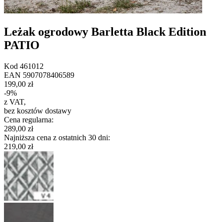
Leżak ogrodowy Barletta Black Edition
PATIO
Kod
461012
EAN
5907078406589
199,00 zł
-
9
%
z VAT
,
bez kosztów dostawy
Cena regularna
:
289,00 zł
Najniższa cena z ostatnich 30 dni
:
219,00 zł