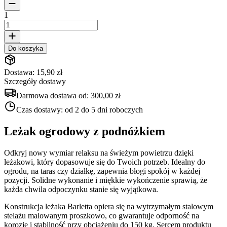
1
Do koszyka
Dostawa: 15,90 zł
Szczegóły dostawy
Darmowa dostawa od:
300,00 zł
Czas dostawy:
od 2 do 5 dni roboczych
Leżak ogrodowy z podnóżkiem
Odkryj nowy wymiar relaksu na świeżym powietrzu dzięki
leżakowi, który dopasowuje się do Twoich potrzeb. Idealny do
ogrodu, na taras czy działkę, zapewnia błogi spokój w każdej
pozycji. Solidne wykonanie i miękkie wykończenie sprawią, że
każda chwila odpoczynku stanie się wyjątkowa.
Konstrukcja leżaka Barletta opiera się na wytrzymałym stalowym
stelażu malowanym proszkowo, co gwarantuje odporność na
korozję i stabilność przy obciążeniu do 150 kg. Sercem produktu