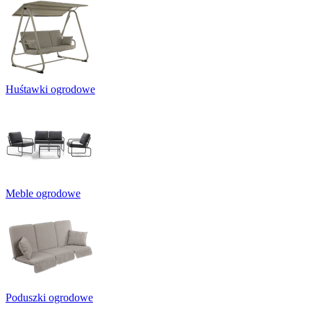
Huśtawki ogrodowe
Meble ogrodowe
Poduszki ogrodowe