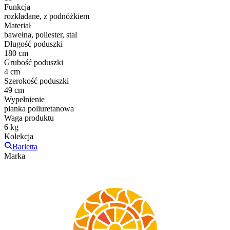
Funkcja
rozkładane, z podnóżkiem
Materiał
bawełna, poliester, stal
Długość poduszki
180 cm
Grubość poduszki
4 cm
Szerokość poduszki
49 cm
Wypełnienie
pianka poliuretanowa
Waga produktu
6 kg
Kolekcja
Barletta
Marka