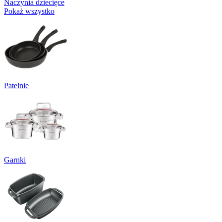
Naczynia dziecięce
Pokaż wszystko
Patelnie
Garnki