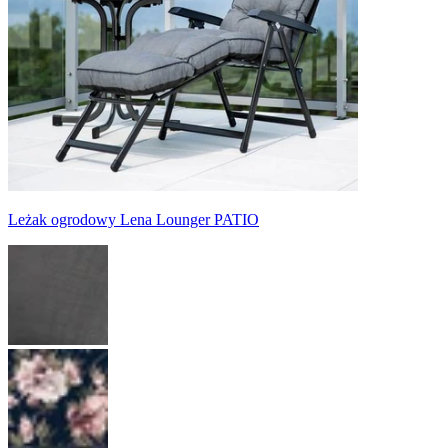
Leżak ogrodowy Lena Lounger PATIO