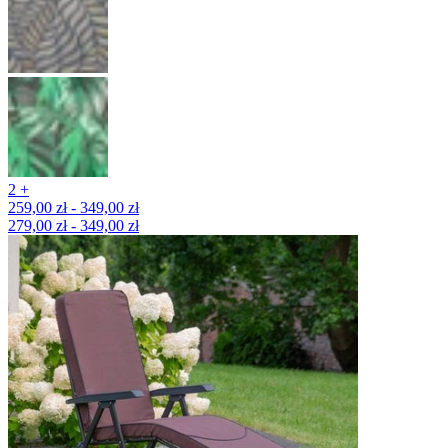
2 +
259,00 zł - 349,00 zł
279,00 zł - 349,00 zł