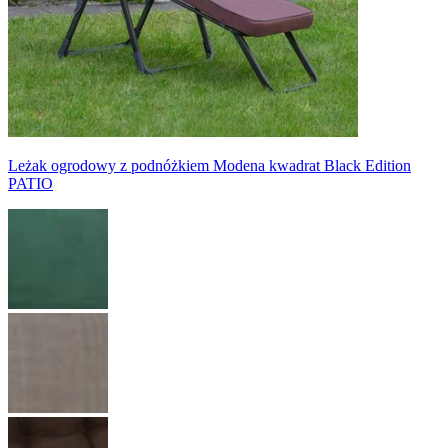
Leżak ogrodowy z podnóżkiem Modena kwadrat Black Edition
PATIO