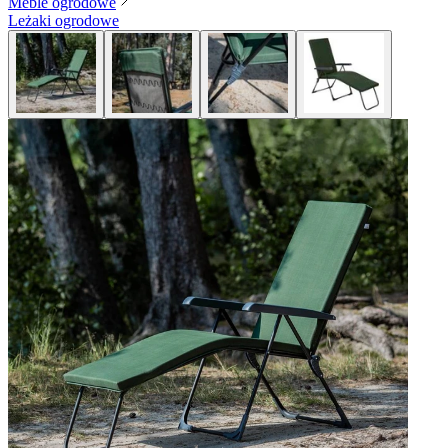
Meble ogrodowe
Leżaki ogrodowe