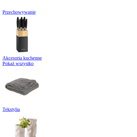
Przechowywanie
Akcesoria kuchenne
Pokaż wszystko
Tekstylia