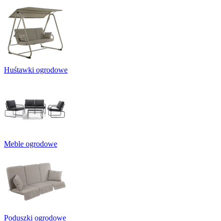
Huśtawki ogrodowe
Meble ogrodowe
Poduszki ogrodowe