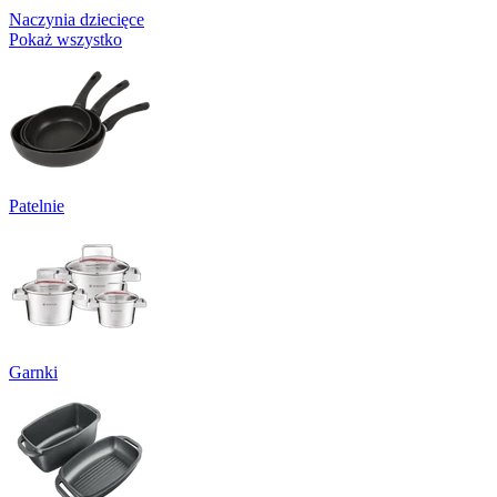
Naczynia dziecięce
Pokaż wszystko
Patelnie
Garnki