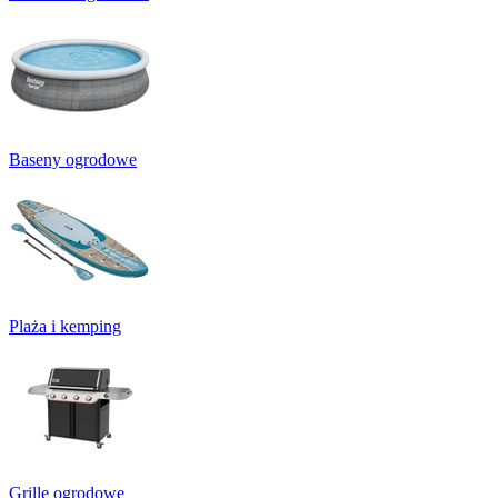
Baseny ogrodowe
Plaża i kemping
Grille ogrodowe