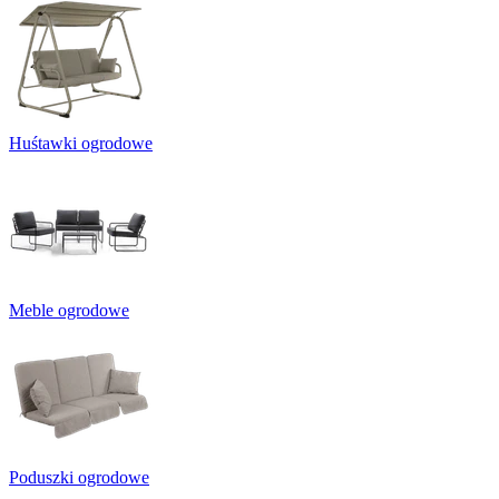
Huśtawki ogrodowe
Meble ogrodowe
Poduszki ogrodowe