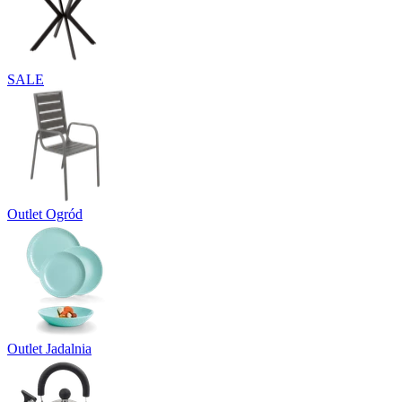
SALE
Outlet Ogród
Outlet Jadalnia