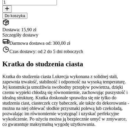
Do koszyka
Dostawa: 15,90 zł
Szczegóły dostawy
Darmowa dostawa od:
300,00 zł
Czas dostawy:
od 2 do 5 dni roboczych
Kratka do studzenia ciasta
Kratka do studzenia ciasta Lukrecja wykonana z solidnej stali,
zapewnia trwałość, stabilność i odporność na wysoką temperaturę.
Jej konstrukcja umożliwia swobodny przepływ powietrza, dzięki
czemu wypieki chłodzą się równomiernie, zachowując puszystość i
idealną strukturę. Kratka doskonale sprawdza się nie tylko do
studzenia ciast, ciasteczek czy babeczek, ale także do dekorowania -
można na niej oblewać słodkie przysmaki polewą lub czekoladą,
pozwalając im równomiernie wystygnąć i uzyskać perfekcyjne
wykończenie. Po użyciu można ją bezpiecznie umyć w zmywarce,
co gwarantuje maksymalną wygodę użytkowania.