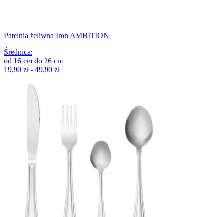
Patelnia żeliwna Iron AMBITION
Średnica
:
od
16
cm
do
26
cm
19,90 zł - 49,90 zł