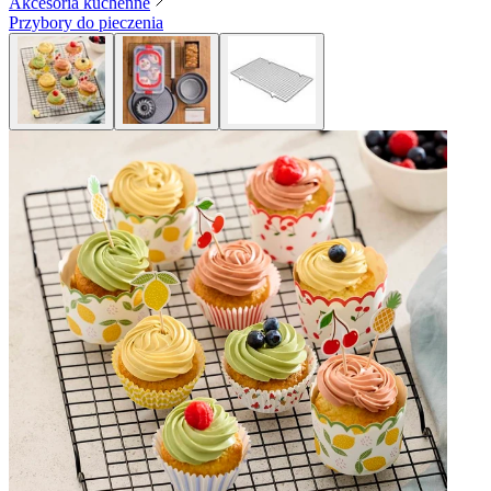
Akcesoria kuchenne
Przybory do pieczenia