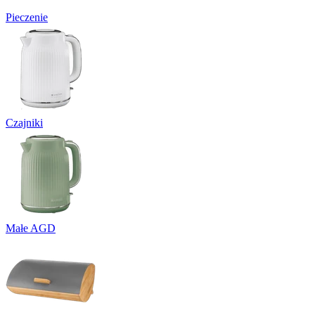
Pieczenie
Czajniki
Małe AGD