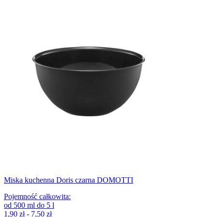
Miska kuchenna Doris czarna DOMOTTI
Pojemność całkowita
:
od
500
ml
do
5
l
1,90 zł - 7,50 zł