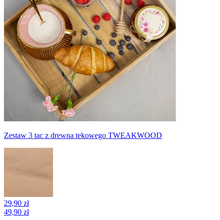
Zestaw 3 tac z drewna tekowego TWEAKWOOD
29,90 zł
49,90 zł