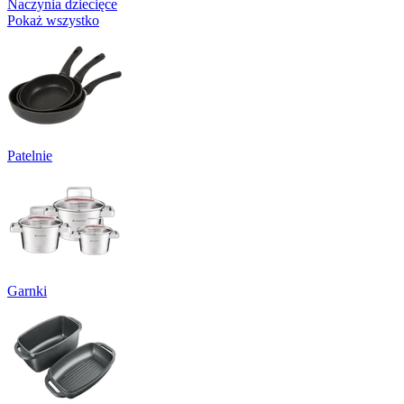
Naczynia dziecięce
Pokaż wszystko
Patelnie
Garnki