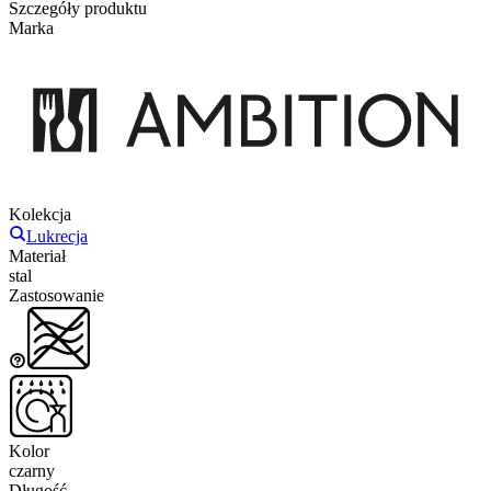
Szczegóły produktu
Marka
Kolekcja
Lukrecja
Materiał
stal
Zastosowanie
Kolor
czarny
Długość