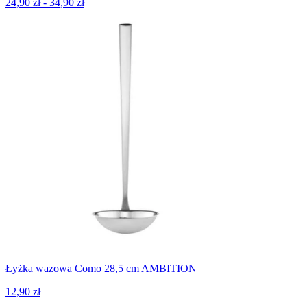
24,90 zł - 34,90 zł
Łyżka wazowa Como 28,5 cm AMBITION
12,90 zł