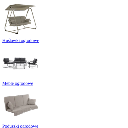
Huśtawki ogrodowe
Meble ogrodowe
Poduszki ogrodowe