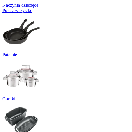
Naczynia dziecięce
Pokaż wszystko
Patelnie
Garnki