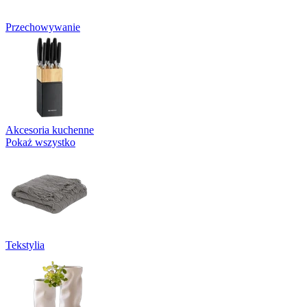
Przechowywanie
Akcesoria kuchenne
Pokaż wszystko
Tekstylia