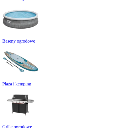
Baseny ogrodowe
Plaża i kemping
Grille ogrodowe