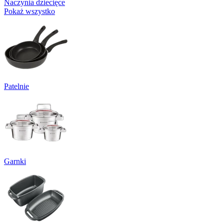
Naczynia dziecięce
Pokaż wszystko
Patelnie
Garnki