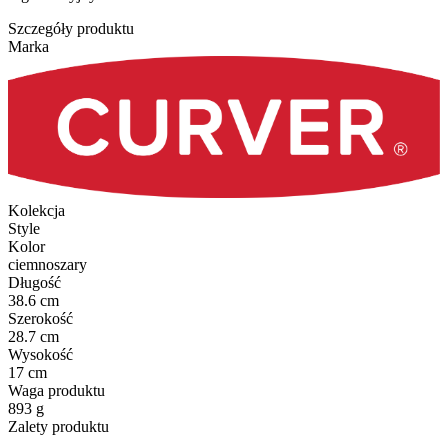
Szczegóły produktu
Marka
Kolekcja
Style
Kolor
ciemnoszary
Długość
38.6 cm
Szerokość
28.7 cm
Wysokość
17 cm
Waga produktu
893 g
Zalety produktu