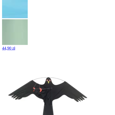
44,90 zł