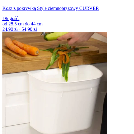
Kosz z pokrywką Style ciemnobrązowy CURVER
Długość
:
od
28.5
cm
do
44
cm
24,90 zł - 54,90 zł