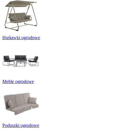
Huśtawki ogrodowe
Meble ogrodowe
Poduszki ogrodowe