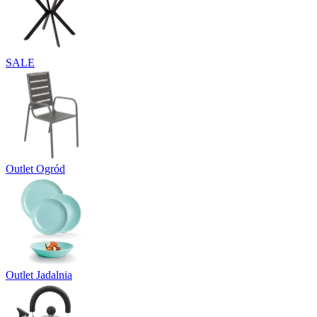
SALE
Outlet Ogród
Outlet Jadalnia