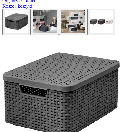
Organizacja domu
Kosze i koszyki