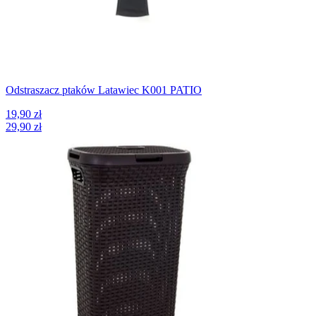
Odstraszacz ptaków Latawiec K001 PATIO
19,90 zł
29,90 zł