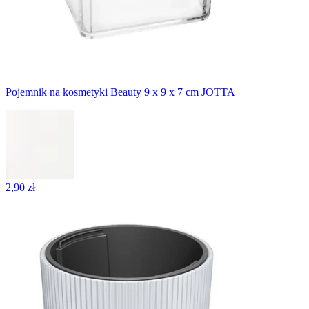
Pojemnik na kosmetyki Beauty 9 x 9 x 7 cm JOTTA
2,90 zł