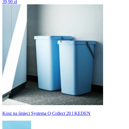
39,90 zł
Kosz na śmieci Systema Q Collect 20 l KEDEN