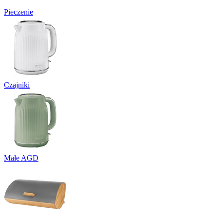
Pieczenie
Czajniki
Małe AGD