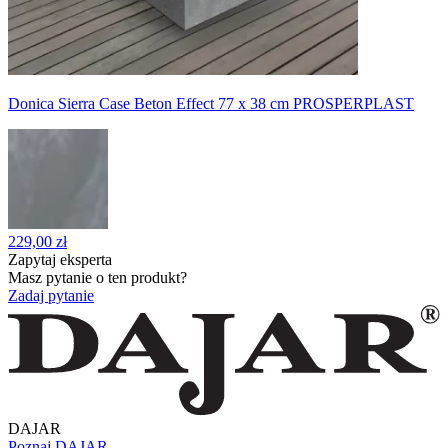
Donica Sierra Case Beton Effect 77 x 38 cm PROSPERPLAST
229,00 zł
Zapytaj eksperta
Masz pytanie o ten produkt?
Zadaj pytanie
DAJAR
Poznaj DAJAR