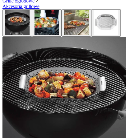
Grille ogrodowe
Akcesoria grillowe