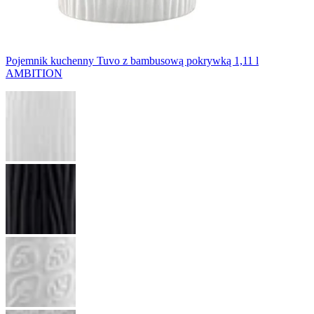
Pojemnik kuchenny Tuvo z bambusową pokrywką 1,11 l
AMBITION