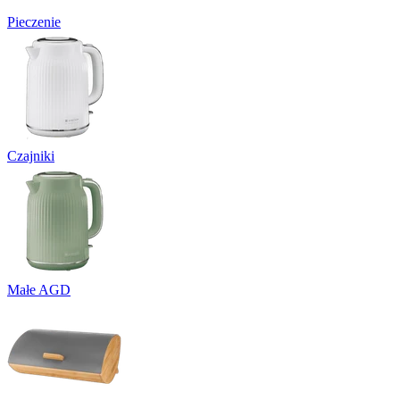
Pieczenie
Czajniki
Małe AGD