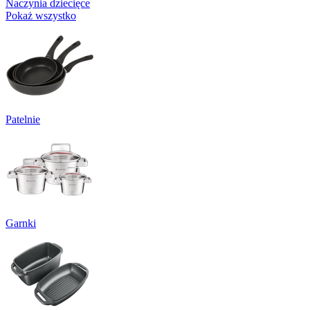
Naczynia dziecięce
Pokaż wszystko
Patelnie
Garnki