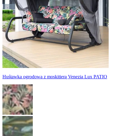
Huśtawka ogrodowa z moskitierą Venezia Lux PATIO