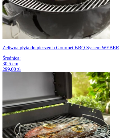
Żeliwna płyta do pieczenia Gourmet BBQ System WEBER
Średnica
:
30.5
cm
299,00 zł