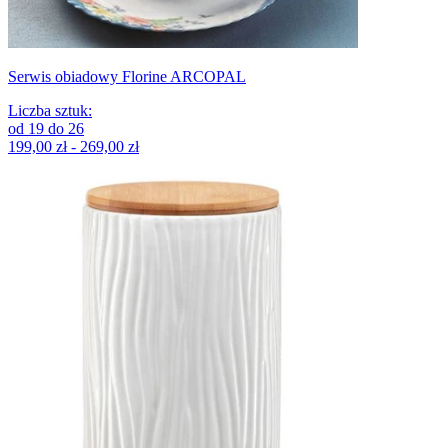
Serwis obiadowy Florine ARCOPAL
Liczba sztuk
:
od
19
do
26
199,00 zł - 269,00 zł