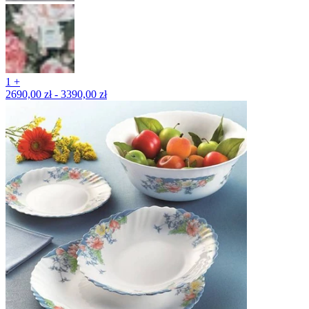
1 +
2690,00 zł - 3390,00 zł