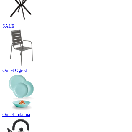
SALE
Outlet Ogród
Outlet Jadalnia