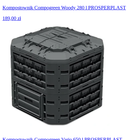
Kompostownik Compogreen Woody 280 l PROSPERPLAST
189,00 zł
Kompostownik Compogreen Vario 650 l PROSPERPLAST