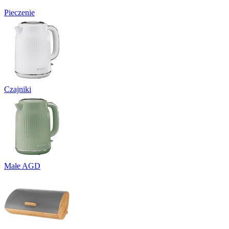
Pieczenie
Czajniki
Małe AGD