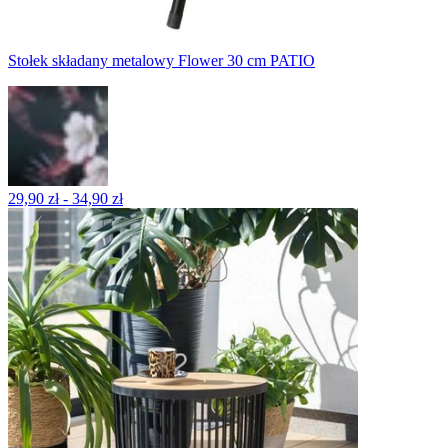
Stołek składany metalowy Flower 30 cm PATIO
29,90 zł - 34,90 zł