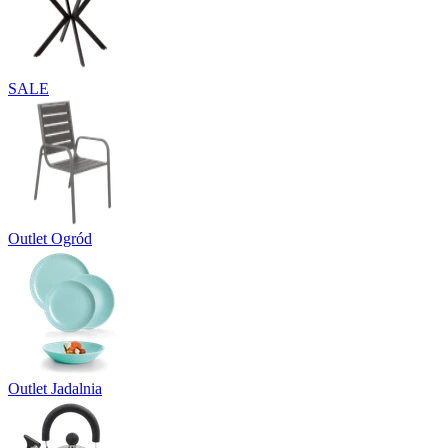
SALE
Outlet Ogród
Outlet Jadalnia