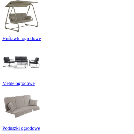
Huśtawki ogrodowe
Meble ogrodowe
Poduszki ogrodowe