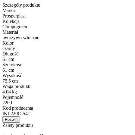
Szczegóły produktu
Marka
Prosperplast
Kolekcja
Compogreen
Materiał
tworzywo sztuczne
Kolor
czarny
Długość
61 cm
Szerokość
61 cm
Wysokość
75.5 cm
Waga produktu
4.04 kg
Pojemność
220 l
Kod producenta
IKL220C-S411
Rozwiń
Zalety produktu