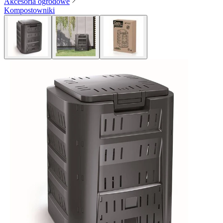
Akcesoria ogrodowe
Kompostowniki