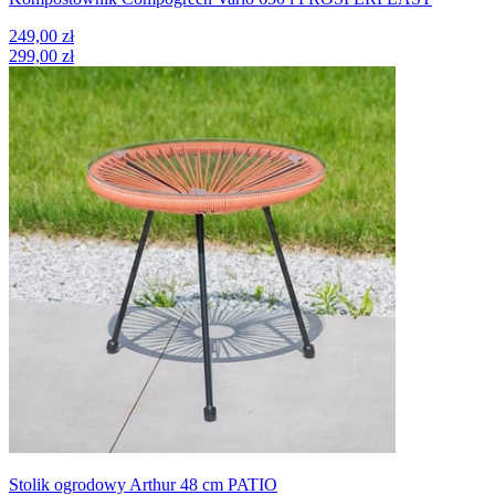
249,00 zł
299,00 zł
Stolik ogrodowy Arthur 48 cm PATIO