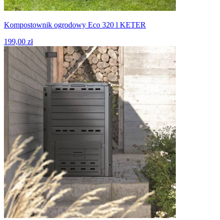
Kompostownik ogrodowy Eco 320 l KETER
199,00 zł