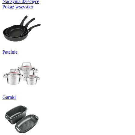
Naczynia dziecięce
Pokaż wszystko
Patelnie
Garnki