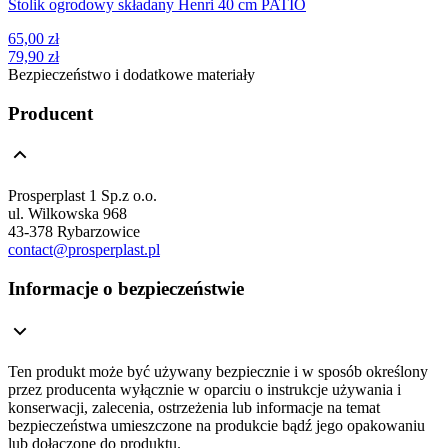
Stolik ogrodowy składany Henri 40 cm PATIO
65,00 zł
79,90 zł
Bezpieczeństwo i dodatkowe materiały
Producent
Prosperplast 1 Sp.z o.o.
ul. Wilkowska 968
43-378 Rybarzowice
contact@prosperplast.pl
Informacje o bezpieczeństwie
Ten produkt może być używany bezpiecznie i w sposób określony
przez producenta wyłącznie w oparciu o instrukcje używania i
konserwacji, zalecenia, ostrzeżenia lub informacje na temat
bezpieczeństwa umieszczone na produkcie bądź jego opakowaniu
lub dołączone do produktu.