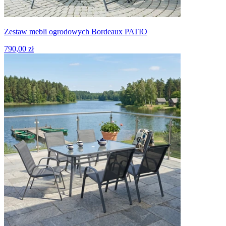
Zestaw mebli ogrodowych Bordeaux PATIO
790,00 zł