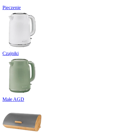
Pieczenie
Czajniki
Małe AGD