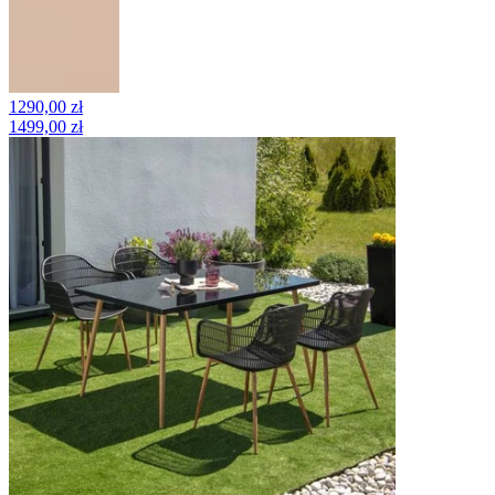
1290,00 zł
1499,00 zł