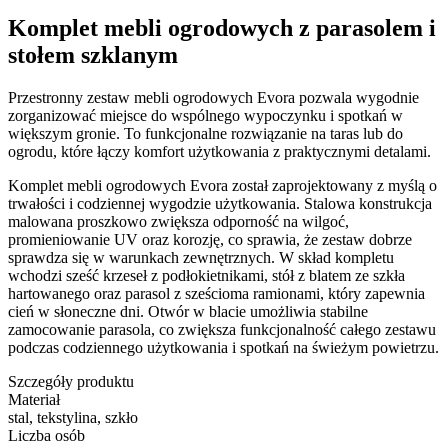
Komplet mebli ogrodowych z parasolem i
stołem szklanym
Przestronny zestaw mebli ogrodowych Evora pozwala wygodnie
zorganizować miejsce do wspólnego wypoczynku i spotkań w
większym gronie. To funkcjonalne rozwiązanie na taras lub do
ogrodu, które łączy komfort użytkowania z praktycznymi detalami.
Komplet mebli ogrodowych Evora został zaprojektowany z myślą o
trwałości i codziennej wygodzie użytkowania. Stalowa konstrukcja
malowana proszkowo zwiększa odporność na wilgoć,
promieniowanie UV oraz korozję, co sprawia, że zestaw dobrze
sprawdza się w warunkach zewnętrznych. W skład kompletu
wchodzi sześć krzeseł z podłokietnikami, stół z blatem ze szkła
hartowanego oraz parasol z sześcioma ramionami, który zapewnia
cień w słoneczne dni. Otwór w blacie umożliwia stabilne
zamocowanie parasola, co zwiększa funkcjonalność całego zestawu
podczas codziennego użytkowania i spotkań na świeżym powietrzu.
Szczegóły produktu
Materiał
stal, tekstylina, szkło
Liczba osób