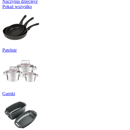
Naczynia dziecięce
Pokaż wszystko
Patelnie
Garnki