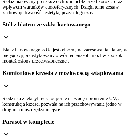
Stelaż malowany proszkowo chroni meble przed korozją oraz
wpływem warunków atmosferycznych. Dzięki temu zestaw
zachowuje trwałość i estetykę przez długi czas.
Stół z blatem ze szkła hartowanego
Blat z hartowanego szkła jest odporny na zarysowania i łatwy w
pielęgnacji, a dedykowany otwór na parasol umożliwia szybki
montaż osłony przeciwsłonecznej.
Komfortowe krzesła z możliwością sztaplowania
Siedziska z tekstyliny są odporne na wodę i promienie UV, a
konstrukcja krzeseł pozwala na ich przechowywanie jedno w
drugim, co oszczędza miejsce.
Parasol w komplecie