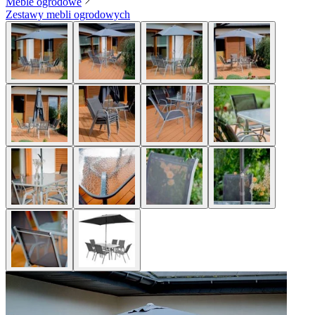
Meble ogrodowe
Zestawy mebli ogrodowych