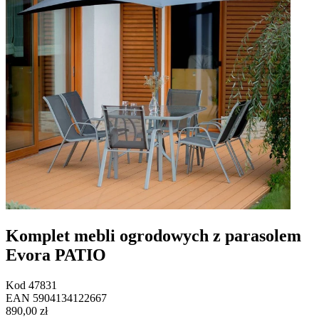
Komplet mebli ogrodowych z parasolem
Evora PATIO
Kod
47831
EAN
5904134122667
890,00 zł