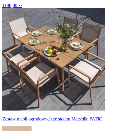
1190,00 zł
Zestaw mebli ogrodowych ze stołem Marseille PATIO