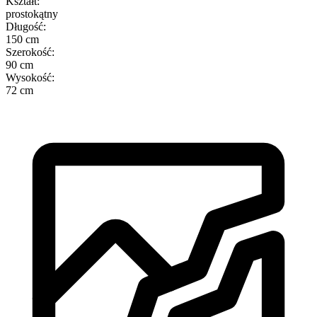
Kształt
:
prostokątny
Długość
:
150 cm
Szerokość
:
90 cm
Wysokość
:
72 cm