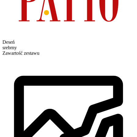
Deseń
srebrny
Zawartość zestawu