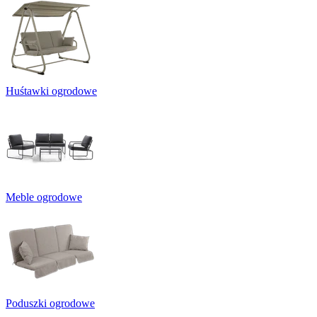
Huśtawki ogrodowe
Meble ogrodowe
Poduszki ogrodowe