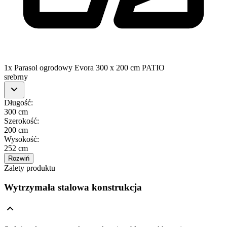
1x Parasol ogrodowy Evora 300 x 200 cm PATIO
srebrny
Długość
:
300 cm
Szerokość
:
200 cm
Wysokość
:
252 cm
Rozwiń
Zalety produktu
Wytrzymała stalowa konstrukcja