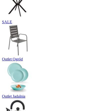
SALE
Outlet Ogród
Outlet Jadalnia