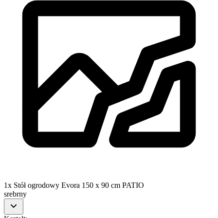
1x Stół ogrodowy Evora 150 x 90 cm PATIO
srebrny