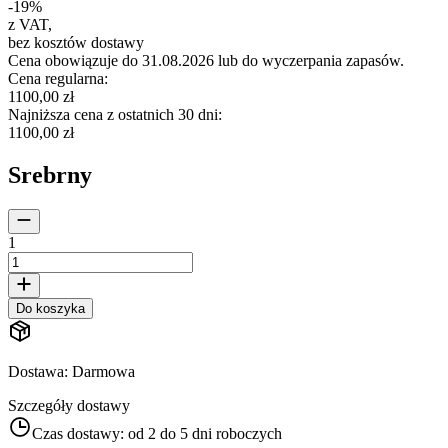
-
19
%
z VAT
,
bez kosztów dostawy
Cena obowiązuje do 31.08.2026 lub do wyczerpania zapasów.
Cena regularna
:
1100,00 zł
Najniższa cena z ostatnich 30 dni
:
1100,00 zł
Srebrny
1
Do koszyka
Dostawa
:
Darmowa
Szczegóły dostawy
Czas dostawy:
od 2 do 5 dni roboczych