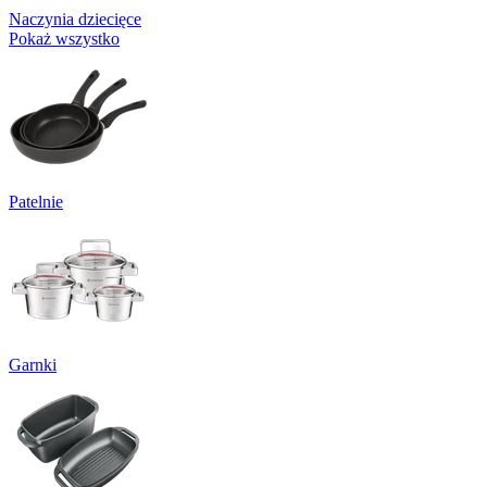
Naczynia dziecięce
Pokaż wszystko
Patelnie
Garnki