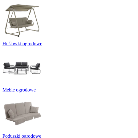
Huśtawki ogrodowe
Meble ogrodowe
Poduszki ogrodowe