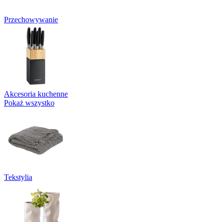
Przechowywanie
Akcesoria kuchenne
Pokaż wszystko
Tekstylia