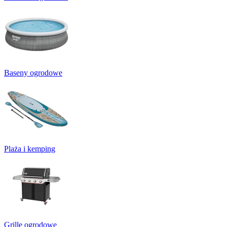
Baseny ogrodowe
Plaża i kemping
Grille ogrodowe