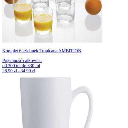
Komplet 6 szklanek Tropicana AMBITION
Pojemność całkowita
:
od
300
ml
do
330
ml
26,90 zł - 34,90 zł