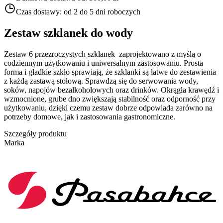
Czas dostawy:
od 2 do 5 dni roboczych
Zestaw szklanek do wody
Zestaw 6 przezroczystych szklanek zaprojektowano z myślą o
codziennym użytkowaniu i uniwersalnym zastosowaniu. Prosta
forma i gładkie szkło sprawiają, że szklanki są łatwe do zestawienia
z każdą zastawą stołową. Sprawdzą się do serwowania wody,
soków, napojów bezalkoholowych oraz drinków. Okrągła krawędź i
wzmocnione, grube dno zwiększają stabilność oraz odporność przy
użytkowaniu, dzięki czemu zestaw dobrze odpowiada zarówno na
potrzeby domowe, jak i zastosowania gastronomiczne.
Szczegóły produktu
Marka