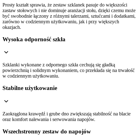
Prosty kształt sprawia, że zestaw szklanek pasuje do większości
zastaw stołowych i nie dominuje aranżacji stołu, dzięki czemu może
być swobodnie łączony z różnymi talerzami, sztućcami i dodatkami,
zarówno w codziennym użytkowaniu, jak i przy większych
okazjach.
Wysoka odporność szkła
Szklanki wykonane z odpornego szkła cechują się gładką
powierzchnią i solidnym wykonaniem, co przekłada się na trwałość
w codziennym użytkowaniu.
Stabilne użytkowanie
Zaokrąglona krawędź i grube dno zwiększają stabilność na blacie
oraz komfort nalewania i serwowania napojów.
Wszechstronny zestaw do napojów