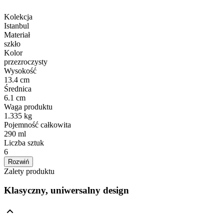
Kolekcja
Istanbul
Materiał
szkło
Kolor
przezroczysty
Wysokość
13.4 cm
Średnica
6.1 cm
Waga produktu
1.335 kg
Pojemność całkowita
290 ml
Liczba sztuk
6
Rozwiń
Zalety produktu
Klasyczny, uniwersalny design