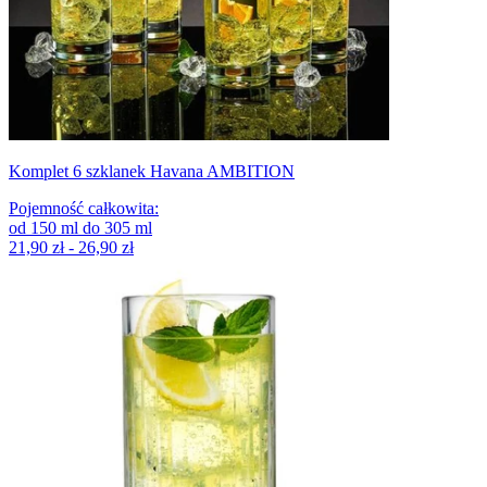
Komplet 6 szklanek Havana AMBITION
Pojemność całkowita
:
od
150
ml
do
305
ml
21,90 zł - 26,90 zł