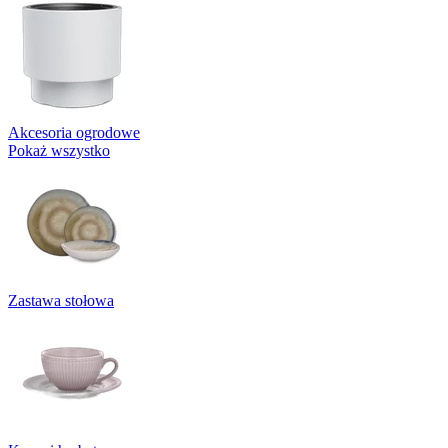
Akcesoria ogrodowe
Pokaż wszystko
Zastawa stołowa