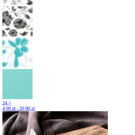
24 +
4,90 zł - 20,90 zł