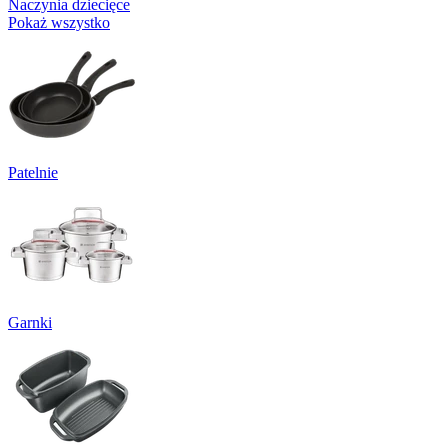
Naczynia dziecięce
Pokaż wszystko
Patelnie
Garnki