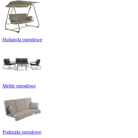
Huśtawki ogrodowe
Meble ogrodowe
Poduszki ogrodowe