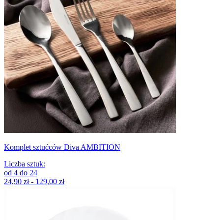
Komplet sztućców Diva AMBITION
Liczba sztuk
:
od
4
do
24
24,90 zł - 129,00 zł