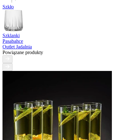
Szkło
Szklanki
Pasabahce
Outlet Jadalnia
Powiązane produkty