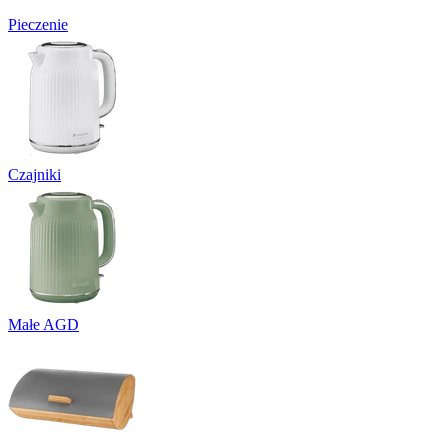
Pieczenie
Czajniki
Małe AGD