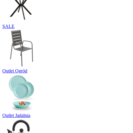
SALE
Outlet Ogród
Outlet Jadalnia