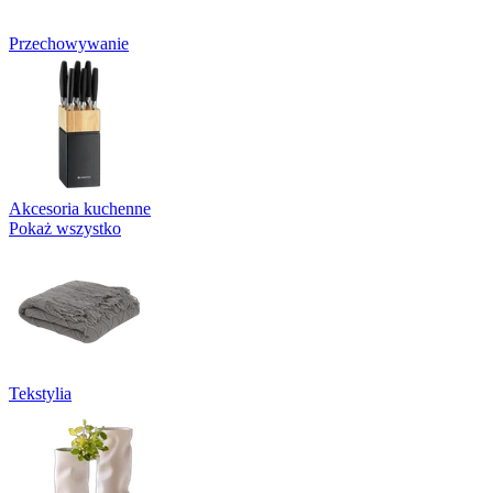
Przechowywanie
Akcesoria kuchenne
Pokaż wszystko
Tekstylia