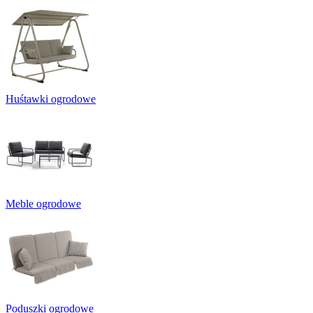
Huśtawki ogrodowe
Meble ogrodowe
Poduszki ogrodowe