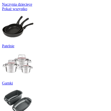
Naczynia dziecięce
Pokaż wszystko
Patelnie
Garnki