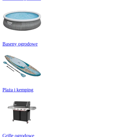
Baseny ogrodowe
Plaża i kemping
Grille ogrodowe