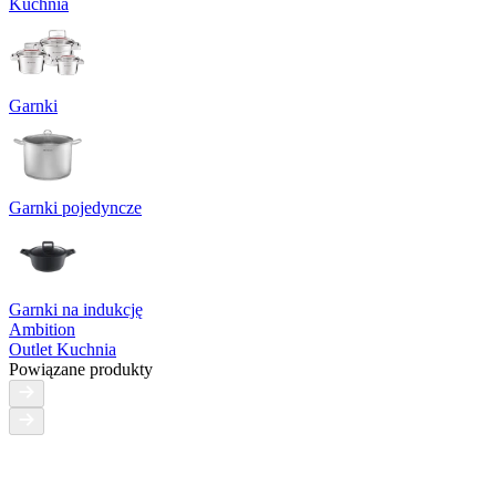
Kuchnia
Garnki
Garnki pojedyncze
Garnki na indukcję
Ambition
Outlet Kuchnia
Powiązane produkty