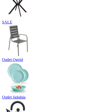
SALE
Outlet Ogród
Outlet Jadalnia