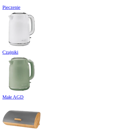
Pieczenie
Czajniki
Małe AGD