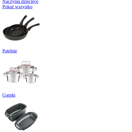
Naczynia dziecięce
Pokaż wszystko
Patelnie
Garnki