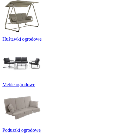
Huśtawki ogrodowe
Meble ogrodowe
Poduszki ogrodowe