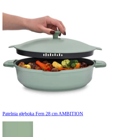
Patelnia głęboka Fern 28 cm AMBITION