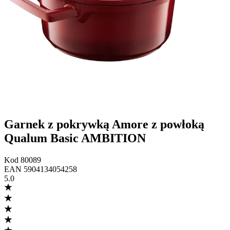
Garnek z pokrywką Amore z powłoką
Qualum Basic AMBITION
Kod
80089
EAN
5904134054258
5.0