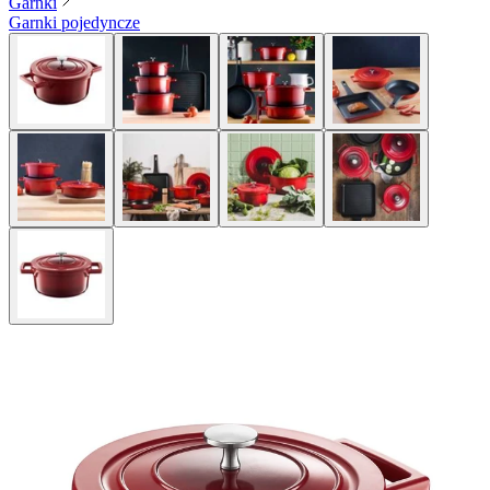
Garnki
Garnki pojedyncze