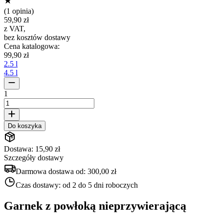
(
1 opinia
)
59,90 zł
z VAT
,
bez kosztów dostawy
Cena katalogowa
:
99,90 zł
2.5 l
4.5 l
1
Do koszyka
Dostawa: 15,90 zł
Szczegóły dostawy
Darmowa dostawa od:
300,00 zł
Czas dostawy:
od 2 do 5 dni roboczych
Garnek z powłoką nieprzywierającą