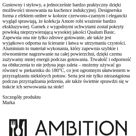
Gustowny i stylowy, a jednocześnie bardzo praktyczny dzięki
możliwości stosowania na kuchence indukcyjnej. Designerska
forma z efektem ombre w kolorze czerwono-czarnym i elegancki
wygląd sprawiają, że kolekcja Amore robi wrażenie bardzo
ekskluzywnej. Garnek z wygodnymi uchwytami został pokryty
powłoką nieprzywierającą wysokiej jakości Qualum Basic.
Zapewnia ona nie tylko zdrowe gotowanie, ale także jest
wyjątkowo odporna na ścieranie i łatwa w utrzymaniu czystości.
Aluminium to materiał wykonania, który zapewnia szybkie i
równomierne nagrzewanie na całej powierzchni, dzięki czemu
zużywamy mniej energii podczas gotowania. Trwałość i odporność
na obtłuczenia to nie jedyna jego zaleta – możemy używać go
również w piekarniku do 180°C, co jest ogromnym ułatwieniem w
przyrządzaniu niektórych potraw. Seria jest nie tylko niezastąpiona
podczas przyrządzania jedzenia, ale także świetnie sprawdzi się w
trakcie ich serwowania na stole!
Szczegóły produktu
Marka