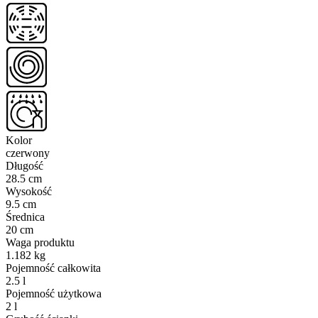
Kolor
czerwony
Długość
28.5 cm
Wysokość
9.5 cm
Średnica
20 cm
Waga produktu
1.182 kg
Pojemność całkowita
2.5 l
Pojemność użytkowa
2 l