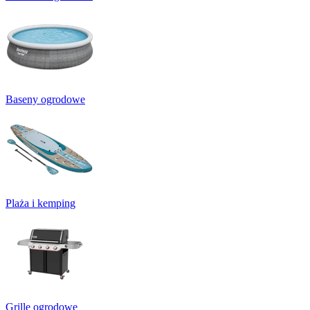
Baseny ogrodowe
Plaża i kemping
Grille ogrodowe