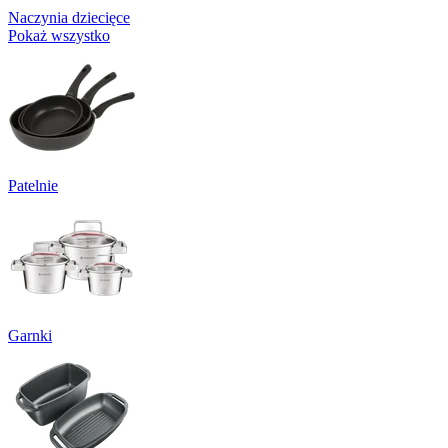
Naczynia dziecięce
Pokaż wszystko
Patelnie
Garnki