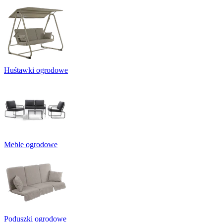
Huśtawki ogrodowe
Meble ogrodowe
Poduszki ogrodowe