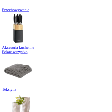
Przechowywanie
Akcesoria kuchenne
Pokaż wszystko
Tekstylia