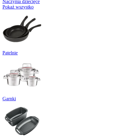
Naczynia dziecięce
Pokaż wszystko
Patelnie
Garnki