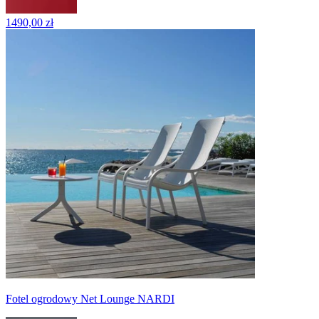
1490,00 zł
Fotel ogrodowy Net Lounge NARDI