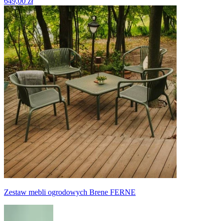
649,00 zł
Zestaw mebli ogrodowych Brene FERNE