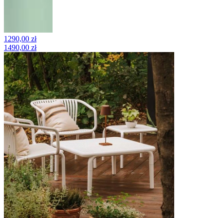
1290,00 zł
1490,00 zł