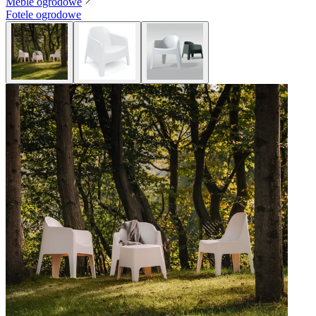
Meble ogrodowe
Fotele ogrodowe