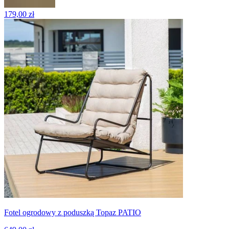
179,00 zł
Fotel ogrodowy z poduszką Topaz PATIO