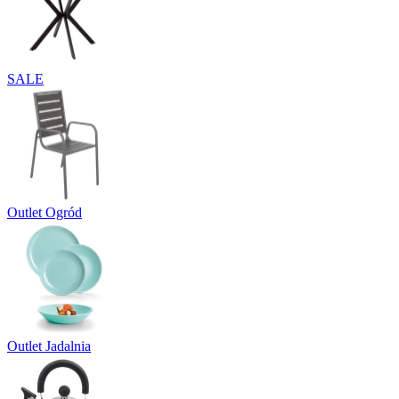
SALE
Outlet Ogród
Outlet Jadalnia