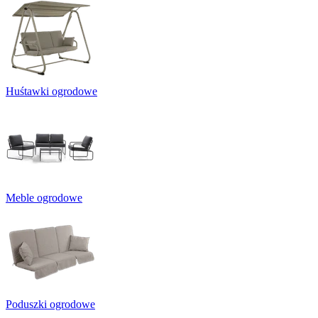
Huśtawki ogrodowe
Meble ogrodowe
Poduszki ogrodowe