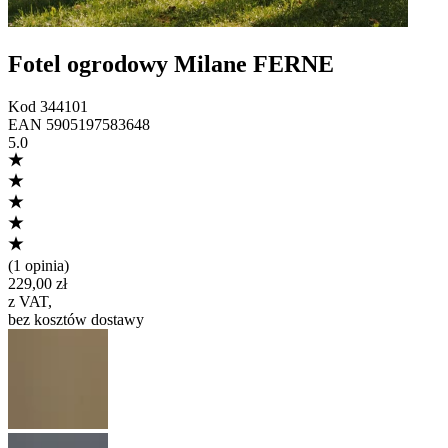
Fotel ogrodowy Milane FERNE
Kod
344101
EAN
5905197583648
5.0
(
1 opinia
)
229,00 zł
z VAT
,
bez kosztów dostawy