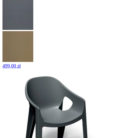
499,00 zł