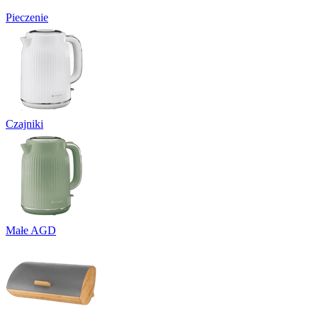
Pieczenie
Czajniki
Małe AGD