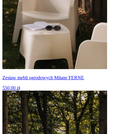
Zestaw mebli ogrodowych Milane FERNE
550,00 zł