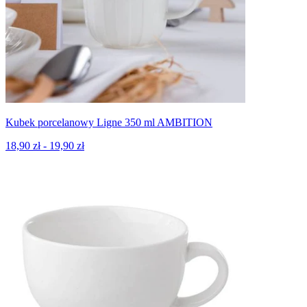
Kubek porcelanowy Ligne 350 ml AMBITION
18,90 zł - 19,90 zł