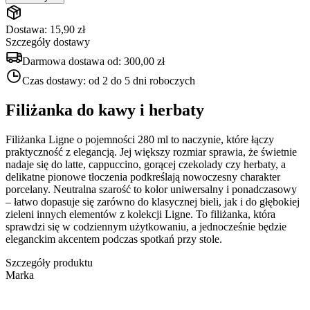
Dostawa: 15,90 zł
Szczegóły dostawy
Darmowa dostawa od:
300,00 zł
Czas dostawy:
od 2 do 5 dni roboczych
Filiżanka do kawy i herbaty
Filiżanka Ligne o pojemności 280 ml to naczynie, które łączy
praktyczność z elegancją. Jej większy rozmiar sprawia, że świetnie
nadaje się do latte, cappuccino, gorącej czekolady czy herbaty, a
delikatne pionowe tłoczenia podkreślają nowoczesny charakter
porcelany. Neutralna szarość to kolor uniwersalny i ponadczasowy
– łatwo dopasuje się zarówno do klasycznej bieli, jak i do głębokiej
zieleni innych elementów z kolekcji Ligne. To filiżanka, która
sprawdzi się w codziennym użytkowaniu, a jednocześnie będzie
eleganckim akcentem podczas spotkań przy stole.
Szczegóły produktu
Marka