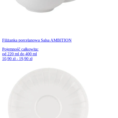
Filiżanka porcelanowa Salsa AMBITION
Pojemność całkowita
:
od
220
ml
do
400
ml
10,90 zł - 19,90 zł