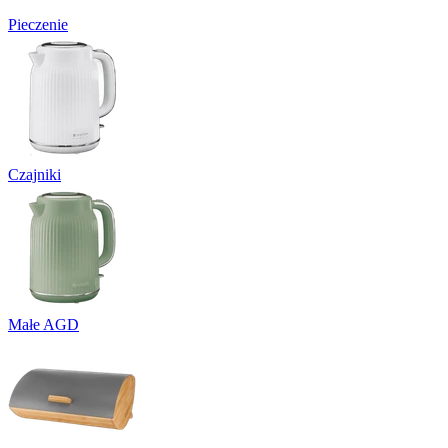
Pieczenie
Czajniki
Małe AGD