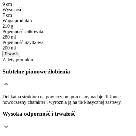
9 cm
Wysokość
7 cm
Waga produktu
210 g
Pojemność całkowita
280 ml
Pojemność użytkowa
200 ml
Rozwiń
Zalety produktu
Subtelne pionowe żłobienia
Delikatna struktura na powierzchni porcelany nadaje filiżance
nowoczesny charakter i wyróżnia ją na tle klasycznej zastawy.
Wysoka odporność i trwałość