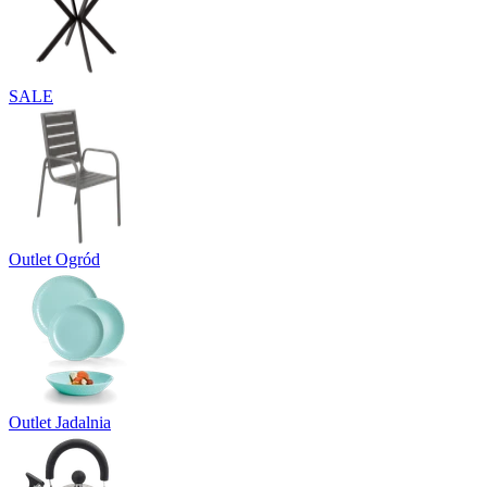
SALE
Outlet Ogród
Outlet Jadalnia