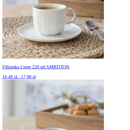
Filiżanka Ligne 220 ml AMBITION
16,49 zł - 17,90 zł