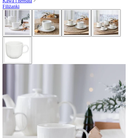
Kawa i herbata
Filiżanki