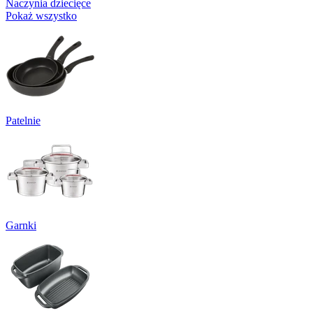
Naczynia dziecięce
Pokaż wszystko
Patelnie
Garnki