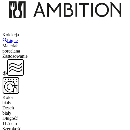
Kolekcja
Ligne
Materiał
porcelana
Zastosowanie
Kolor
biały
Deseń
biały
Długość
11.5 cm
Szerokość