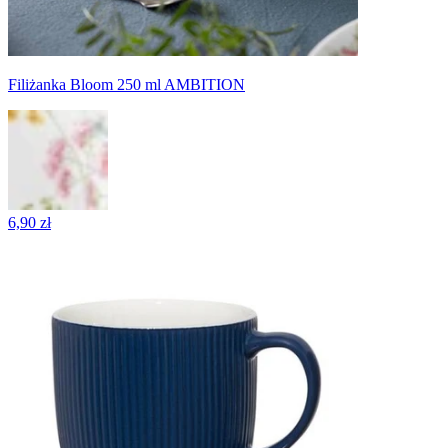
Filiżanka Bloom 250 ml AMBITION
6,90 zł