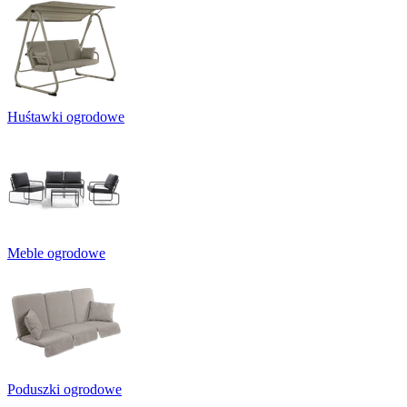
Huśtawki ogrodowe
Meble ogrodowe
Poduszki ogrodowe