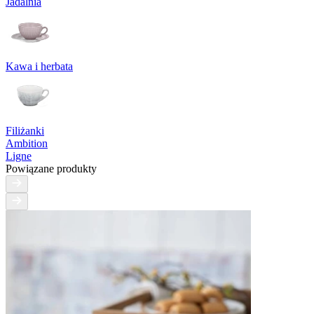
Jadalnia
Kawa i herbata
Filiżanki
Ambition
Ligne
Powiązane produkty