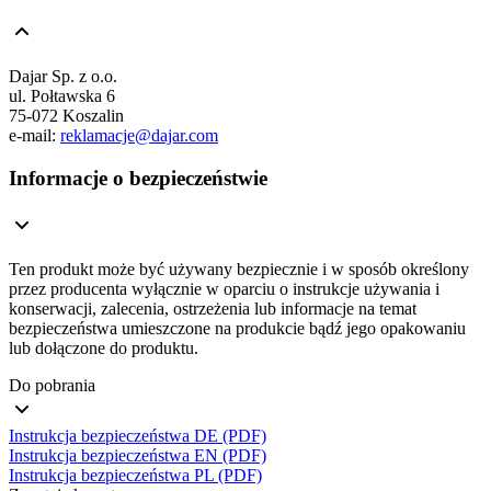
Dajar Sp. z o.o.
ul. Połtawska 6
75-072 Koszalin
e-mail:
reklamacje@dajar.com
Informacje o bezpieczeństwie
Ten produkt może być używany bezpiecznie i w sposób określony
przez producenta wyłącznie w oparciu o instrukcje używania i
konserwacji, zalecenia, ostrzeżenia lub informacje na temat
bezpieczeństwa umieszczone na produkcie bądź jego opakowaniu
lub dołączone do produktu.
Do pobrania
Instrukcja bezpieczeństwa DE (PDF)
Instrukcja bezpieczeństwa EN (PDF)
Instrukcja bezpieczeństwa PL (PDF)