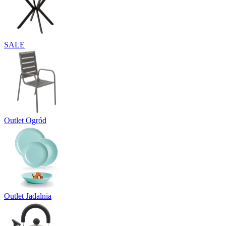
SALE
Outlet Ogród
Outlet Jadalnia