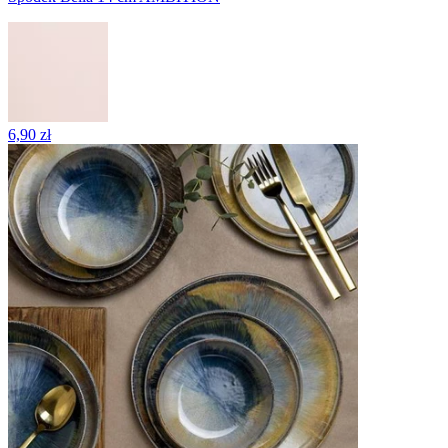
6,90 zł