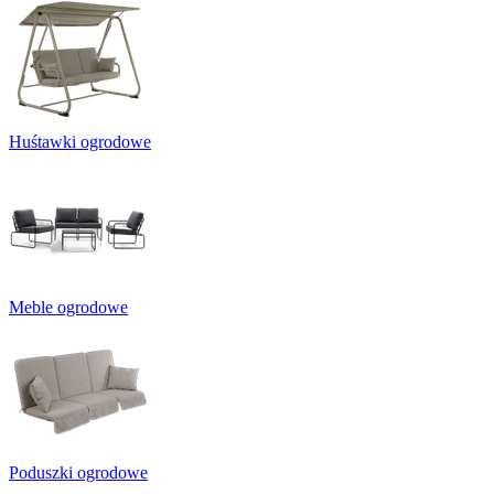
Huśtawki ogrodowe
Meble ogrodowe
Poduszki ogrodowe