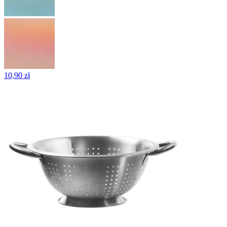
10,90 zł