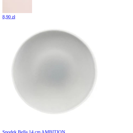
8,90 zł
Spodek Bella 14 cm AMBITION