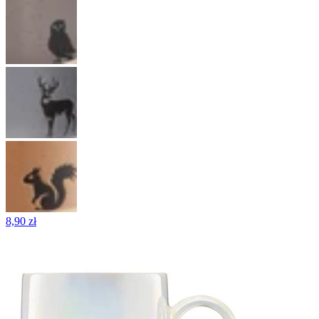
8,90 zł