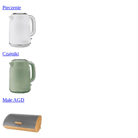
Pieczenie
Czajniki
Małe AGD