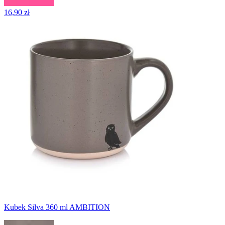
16,90 zł
Kubek Silva 360 ml AMBITION