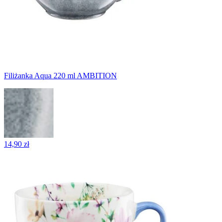
Filiżanka Aqua 220 ml AMBITION
14,90 zł