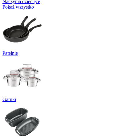
Naczynia dziecięce
Pokaż wszystko
Patelnie
Garnki