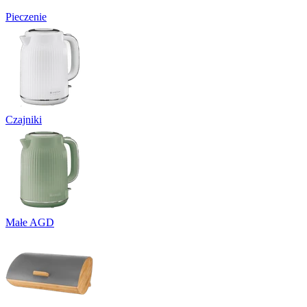
Pieczenie
Czajniki
Małe AGD