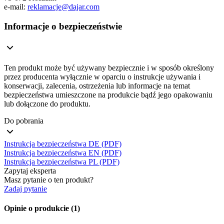
e-mail:
reklamacje@dajar.com
Informacje o bezpieczeństwie
Ten produkt może być używany bezpiecznie i w sposób określony
przez producenta wyłącznie w oparciu o instrukcje używania i
konserwacji, zalecenia, ostrzeżenia lub informacje na temat
bezpieczeństwa umieszczone na produkcie bądź jego opakowaniu
lub dołączone do produktu.
Do pobrania
Instrukcja bezpieczeństwa DE (PDF)
Instrukcja bezpieczeństwa EN (PDF)
Instrukcja bezpieczeństwa PL (PDF)
Zapytaj eksperta
Masz pytanie o ten produkt?
Zadaj pytanie
Opinie o produkcie (1)