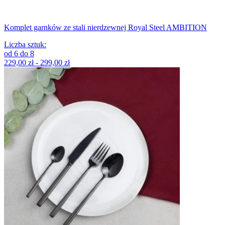
Komplet garnków ze stali nierdzewnej Royal Steel AMBITION
Liczba sztuk
:
od
6
do
8
229,00 zł - 299,00 zł