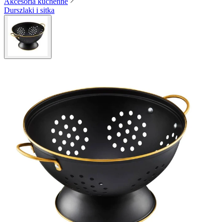
Akcesoria kuchenne
Durszlaki i sitka