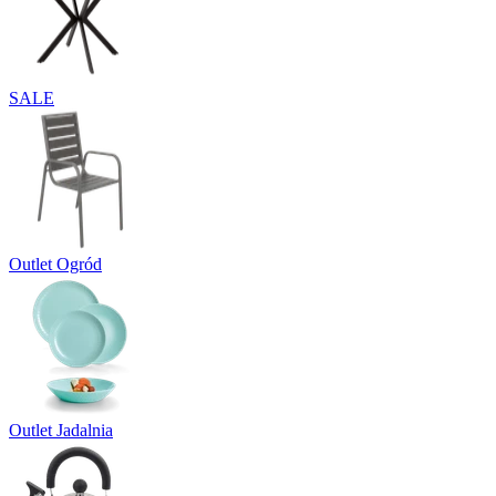
SALE
Outlet Ogród
Outlet Jadalnia