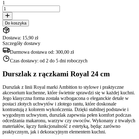
1
Do koszyka
Dostawa: 15,90 zł
Szczegóły dostawy
Darmowa dostawa od:
300,00 zł
Czas dostawy:
od 2 do 5 dni roboczych
Durszlak z rączkami Royal 24 cm
Durszlak z linii Royal marki Ambition to stylowe i praktyczne
akcesorium kuchenne, które świetnie sprawdzi się w każdej kuchni.
Jego klasyczna forma została wzbogacona o eleganckie detale w
postaci złotych uchwytów i złotego rantu, które doskonale
kontrastują z kolorem wykończenia. Dzięki stabilnej podstawie i
wygodnym uchwytom, durszlak zapewnia pełen komfort podczas
odcedzania makaronu, warzyw czy owoców. Wykonany z trwałych
materiałów, łączy funkcjonalność z estetyką, będąc zarówno
praktycznym, jak i dekoracyjnym elementem kuchni.