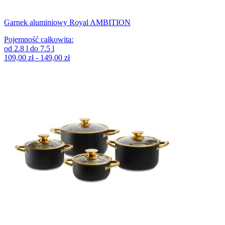
Garnek aluminiowy Royal AMBITION
Pojemność całkowita
:
od
2.8
l
do
7.5
l
109,00 zł - 149,00 zł