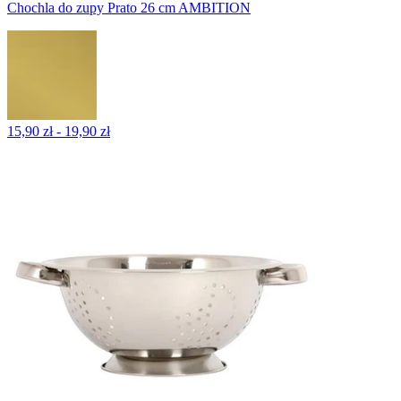
Chochla do zupy Prato 26 cm AMBITION
15,90 zł - 19,90 zł