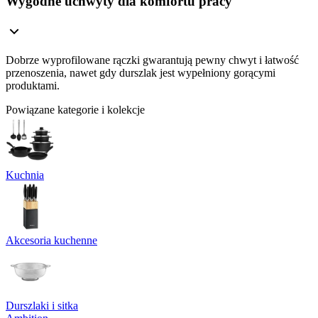
Wygodne uchwyty dla komfortu pracy
Dobrze wyprofilowane rączki gwarantują pewny chwyt i łatwość
przenoszenia, nawet gdy durszlak jest wypełniony gorącymi
produktami.
Powiązane kategorie i kolekcje
Kuchnia
Akcesoria kuchenne
Durszlaki i sitka