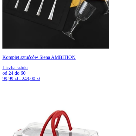
Komplet sztućców Siena AMBITION
Liczba sztuk
:
od
24
do
60
99,99 zł - 249,00 zł