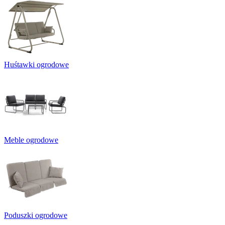
Huśtawki ogrodowe
Meble ogrodowe
Poduszki ogrodowe