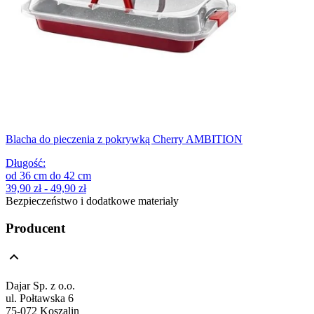
Blacha do pieczenia z pokrywką Cherry AMBITION
Długość
:
od
36
cm
do
42
cm
39,90 zł - 49,90 zł
Bezpieczeństwo i dodatkowe materiały
Producent
Dajar Sp. z o.o.
ul. Połtawska 6
75-072 Koszalin