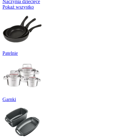
Naczynia dziecięce
Pokaż wszystko
Patelnie
Garnki