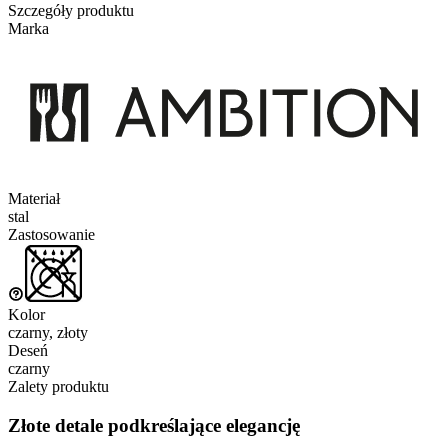
Szczegóły produktu
Marka
Materiał
stal
Zastosowanie
Kolor
czarny, złoty
Deseń
czarny
Zalety produktu
Złote detale podkreślające elegancję