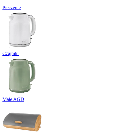
Pieczenie
Czajniki
Małe AGD