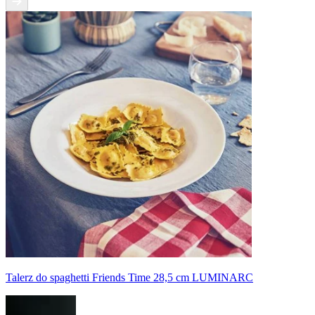
Talerz do spaghetti Friends Time 28,5 cm LUMINARC