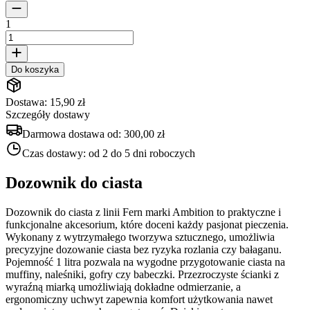
1
Do koszyka
Dostawa: 15,90 zł
Szczegóły dostawy
Darmowa dostawa od:
300,00 zł
Czas dostawy:
od 2 do 5 dni roboczych
Dozownik do ciasta
Dozownik do ciasta z linii Fern marki Ambition to praktyczne i
funkcjonalne akcesorium, które doceni każdy pasjonat pieczenia.
Wykonany z wytrzymałego tworzywa sztucznego, umożliwia
precyzyjne dozowanie ciasta bez ryzyka rozlania czy bałaganu.
Pojemność 1 litra pozwala na wygodne przygotowanie ciasta na
muffiny, naleśniki, gofry czy babeczki. Przezroczyste ścianki z
wyraźną miarką umożliwiają dokładne odmierzanie, a
ergonomiczny uchwyt zapewnia komfort użytkowania nawet