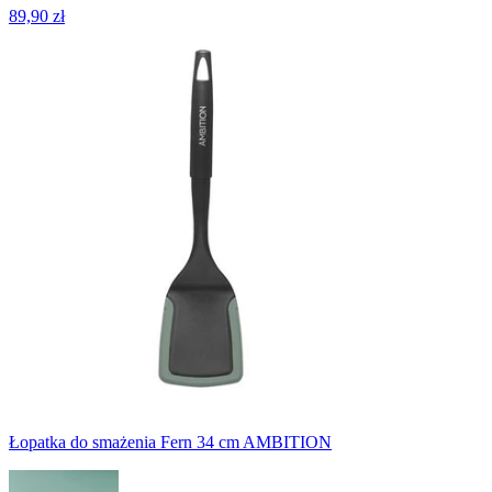
89,90 zł
Łopatka do smażenia Fern 34 cm AMBITION