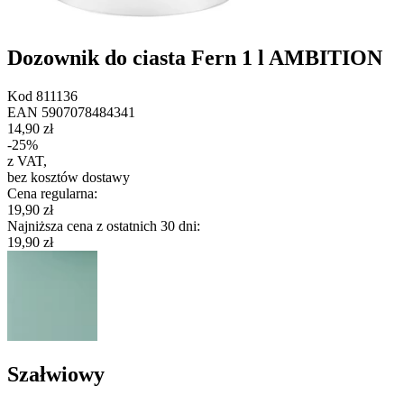
Dozownik do ciasta Fern 1 l AMBITION
Kod
811136
EAN
5907078484341
14,90 zł
-
25
%
z VAT
,
bez kosztów dostawy
Cena regularna
:
19,90 zł
Najniższa cena z ostatnich 30 dni
:
19,90 zł
Szałwiowy