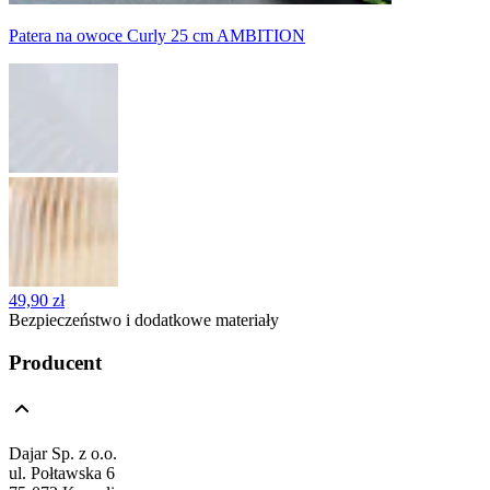
Patera na owoce Curly 25 cm AMBITION
49,90 zł
Bezpieczeństwo i dodatkowe materiały
Producent
Dajar Sp. z o.o.
ul. Połtawska 6