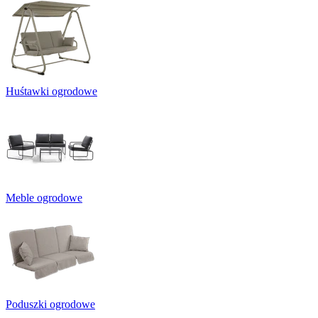
Huśtawki ogrodowe
Meble ogrodowe
Poduszki ogrodowe