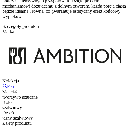
podczas intensywnych przygotowań. Dzięki prostemu
mechanizmowi dozującemu z dolnym otworem, każda porcja ciasta
będzie idealna i równa, co gwarantuje estetyczny efekt końcowy
wypieków.
Szczegóły produktu
Marka
Kolekcja
Fern
Materiał
tworzywo sztuczne
Kolor
szałwiowy
Deseń
jasny szałwiowy
Zalety produktu