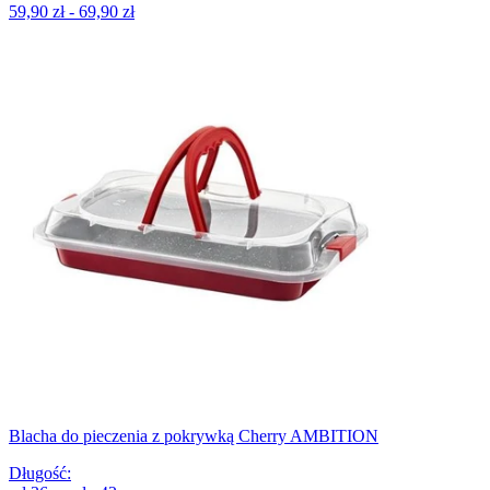
59,90 zł - 69,90 zł
Blacha do pieczenia z pokrywką Cherry AMBITION
Długość
: