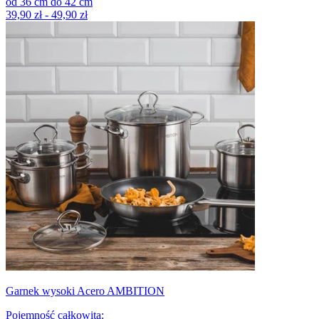
od
36
cm
do
42
cm
39,90 zł - 49,90 zł
Garnek wysoki Acero AMBITION
Pojemność całkowita
: