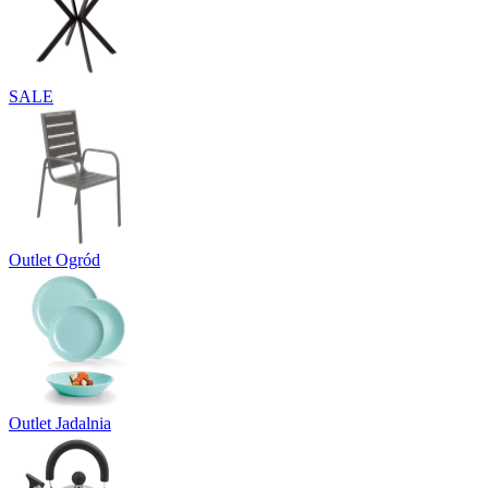
SALE
Outlet Ogród
Outlet Jadalnia