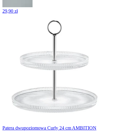
29,90 zł
Patera dwupoziomowa Curly 24 cm AMBITION