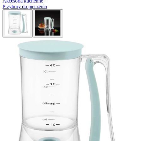
Akcesoria kuchenne
Przybory do pieczenia