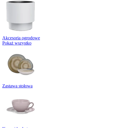
Akcesoria ogrodowe
Pokaż wszystko
Zastawa stołowa