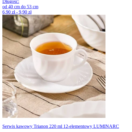
Długość
:
od
40
cm
do
53
cm
6,90 zł - 9,90 zł
Serwis kawowy Trianon 220 ml 12-elementowy LUMINARC