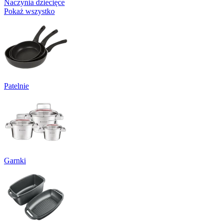
Naczynia dziecięce
Pokaż wszystko
Patelnie
Garnki