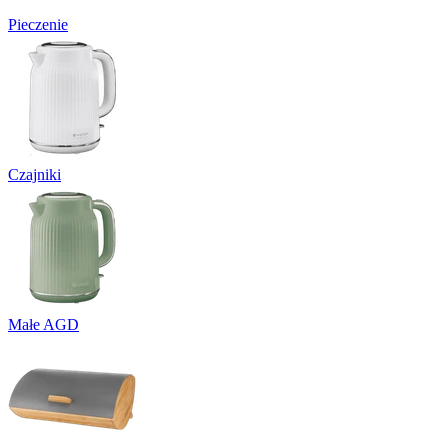
Pieczenie
Czajniki
Małe AGD