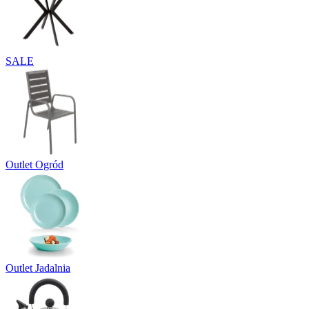
SALE
Outlet Ogród
Outlet Jadalnia