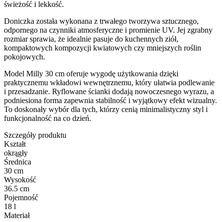
świeżość i lekkość.
Doniczka została wykonana z trwałego tworzywa sztucznego,
odpornego na czynniki atmosferyczne i promienie UV. Jej zgrabny
rozmiar sprawia, że idealnie pasuje do kuchennych ziół,
kompaktowych kompozycji kwiatowych czy mniejszych roślin
pokojowych.
Model Milly 30 cm oferuje wygodę użytkowania dzięki
praktycznemu wkładowi wewnętrznemu, który ułatwia podlewanie
i przesadzanie. Ryflowane ścianki dodają nowoczesnego wyrazu, a
podniesiona forma zapewnia stabilność i wyjątkowy efekt wizualny.
To doskonały wybór dla tych, którzy cenią minimalistyczny styl i
funkcjonalność na co dzień.
Szczegóły produktu
Kształt
okrągły
Średnica
30 cm
Wysokość
36.5 cm
Pojemność
18 l
Materiał