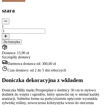
szara
1
Do koszyka
Dostawa: 15,90 zł
Szczegóły dostawy
Darmowa dostawa od:
300,00 zł
Czas dostawy:
od 2 do 5 dni roboczych
Doniczka dekoracyjna z wkładem
Doniczka Milly marki Prosperplast o średnicy 30 cm to stylowy
dodatek do wnętrz i ogrodów, który sprawdzi się w niemal każdej
aranżacji. Subtelna forma na podwyższeniu optycznie wysmukla
sylwetkę rośliny, nowoczesna kolorystyka wnosi do otoczenia