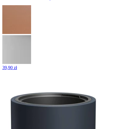
39,90 zł