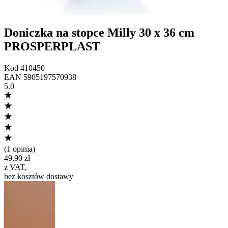
Doniczka na stopce Milly 30 x 36 cm
PROSPERPLAST
Kod
410450
EAN
5905197570938
5.0
(
1 opinia
)
49,90 zł
z VAT
,
bez kosztów dostawy