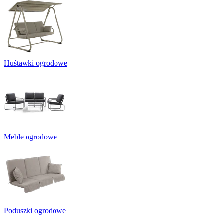
Huśtawki ogrodowe
Meble ogrodowe
Poduszki ogrodowe