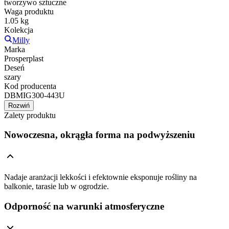
tworzywo sztuczne
Waga produktu
1.05 kg
Kolekcja
Milly
Marka
Prosperplast
Deseń
szary
Kod producenta
DBMIG300-443U
Rozwiń
Zalety produktu
Nowoczesna, okrągła forma na podwyższeniu
Nadaje aranżacji lekkości i efektownie eksponuje rośliny na
balkonie, tarasie lub w ogrodzie.
Odporność na warunki atmosferyczne