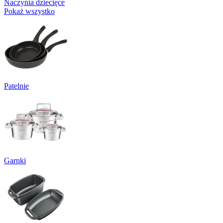
Naczynia dziecięce
Pokaż wszystko
Patelnie
Garnki