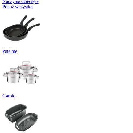
Naczynia dziecięce
Pokaż wszystko
Patelnie
Garnki