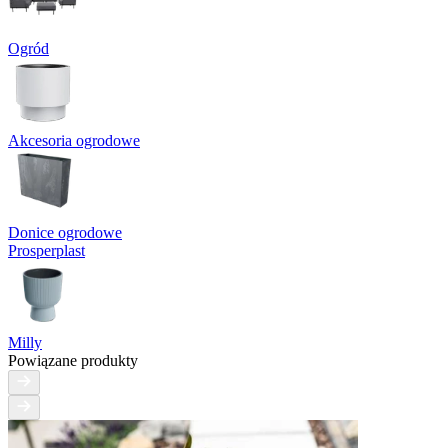
Ogród
Akcesoria ogrodowe
Donice ogrodowe
Prosperplast
Milly
Powiązane produkty