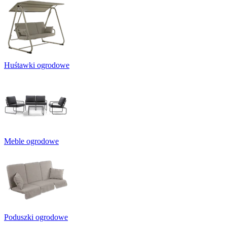
Huśtawki ogrodowe
Meble ogrodowe
Poduszki ogrodowe