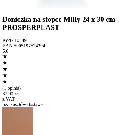
Doniczka na stopce Milly 24 x 30 cm
PROSPERPLAST
Kod
410449
EAN
5905197574394
5.0
(
1 opinia
)
37,90 zł
z VAT
,
bez kosztów dostawy