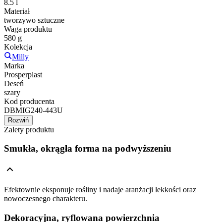
8.5 l
Materiał
tworzywo sztuczne
Waga produktu
580 g
Kolekcja
Milly
Marka
Prosperplast
Deseń
szary
Kod producenta
DBMIG240-443U
Rozwiń
Zalety produktu
Smukła, okrągła forma na podwyższeniu
Efektownie eksponuje rośliny i nadaje aranżacji lekkości oraz
nowoczesnego charakteru.
Dekoracyjna, ryflowana powierzchnia