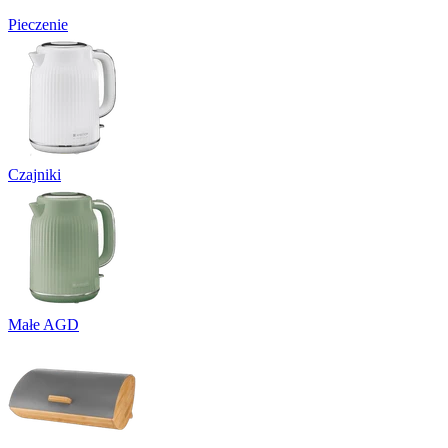
Pieczenie
Czajniki
Małe AGD