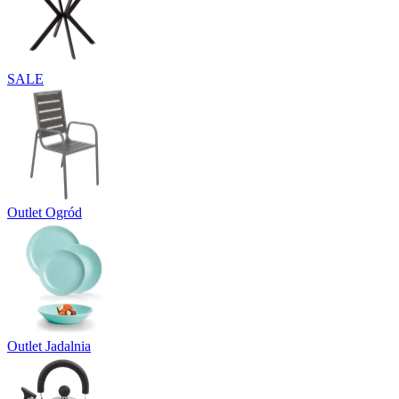
SALE
Outlet Ogród
Outlet Jadalnia