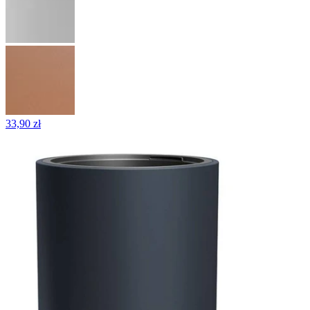
33,90 zł