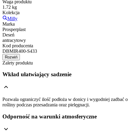
Waga produktu
1.72 kg
Kolekcja
Milly
Marka
Prosperplast
Deseń
antracytowy
Kod producenta
DBMIR400-S433
Rozwiń
Zalety produktu
Wkład ułatwiający sadzenie
Pozwala ograniczyć ilość podłoża w donicy i wygodniej zadbać o
rośliny podczas przesadzania oraz pielęgnacji.
Odporność na warunki atmosferyczne