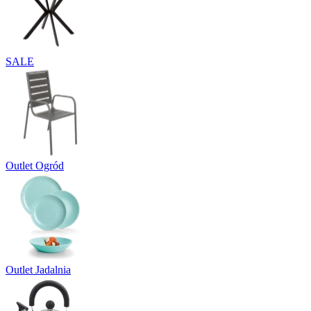
SALE
Outlet Ogród
Outlet Jadalnia