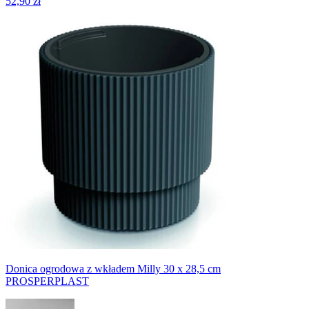
52,90 zł
Donica ogrodowa z wkładem Milly 30 x 28,5 cm
PROSPERPLAST