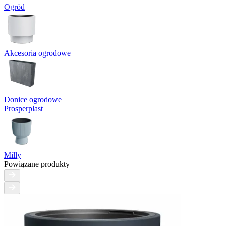
Ogród
Akcesoria ogrodowe
Donice ogrodowe
Prosperplast
Milly
Powiązane produkty