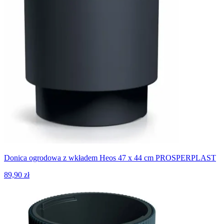
Donica ogrodowa z wkładem Heos 47 x 44 cm PROSPERPLAST
89,90 zł