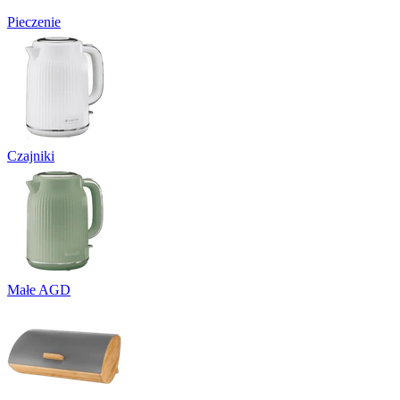
Pieczenie
Czajniki
Małe AGD