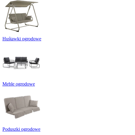
Huśtawki ogrodowe
Meble ogrodowe
Poduszki ogrodowe