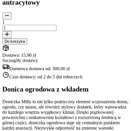
antracytowy
1
Do koszyka
Dostawa: 15,90 zł
Szczegóły dostawy
Darmowa dostawa od:
300,00 zł
Czas dostawy:
od 2 do 5 dni roboczych
Donica ogrodowa z wkładem
Doniczka Milly to nie tylko praktyczny element wyposażenia domu,
ogrodu, czy tarasu, ale również stylowy dodatek, który wprowadza
do każdego wnętrza wyjątkowy klimat. Dzięki prążkowanej
powierzchni i unikatowemu kształtowi z rozszerzoną średnicą w
górnej części, doniczka ogrodowa staje się centralnym punktem
każdej aranżacji. Niezwykła odporność na zmienne warunki