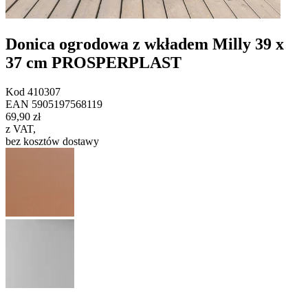
Donica ogrodowa z wkładem Milly 39 x
37 cm PROSPERPLAST
Kod
410307
EAN
5905197568119
69,90 zł
z VAT
,
bez kosztów dostawy