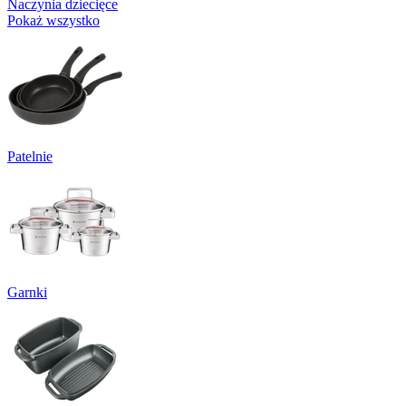
Naczynia dziecięce
Pokaż wszystko
Patelnie
Garnki