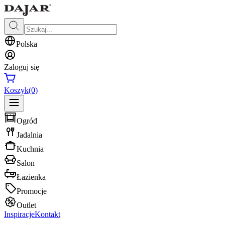
Polska
Zaloguj się
Koszyk
(0)
Ogród
Jadalnia
Kuchnia
Salon
Łazienka
Promocje
Outlet
Inspiracje
Kontakt