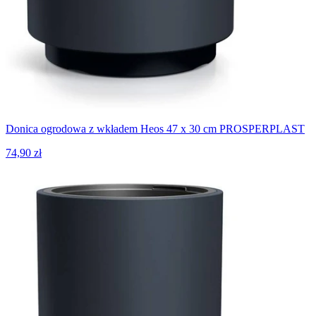
Donica ogrodowa z wkładem Heos 47 x 30 cm PROSPERPLAST
74,90 zł