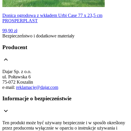
Donica ogrodowa z wkładem Urbi Case 77 x 23,5 cm
PROSPERPLAST
99,90 zł
Bezpieczeństwo i dodatkowe materiały
Producent
Dajar Sp. z o.o.
ul. Połtawska 6
75-072 Koszalin
e-mail:
reklamacje@dajar.com
Informacje o bezpieczeństwie
Ten produkt może być używany bezpiecznie i w sposób określony
przez producenta wyłącznie w oparciu o instrukcje używania i