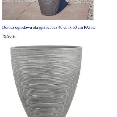
Donica ogrodowa okrągła Kubus 40 cm x 60 cm PATIO
79,90 zł