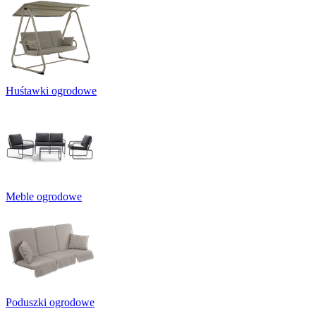
Huśtawki ogrodowe
Meble ogrodowe
Poduszki ogrodowe