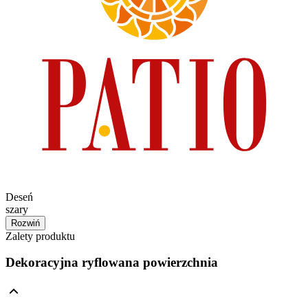
Deseń
szary
Rozwiń
Zalety produktu
Dekoracyjna ryflowana powierzchnia