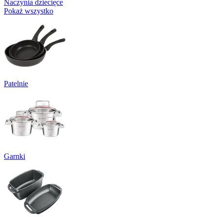
Naczynia dziecięce
Pokaż wszystko
Patelnie
Garnki