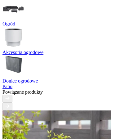
Ogród
Akcesoria ogrodowe
Donice ogrodowe
Patio
Powiązane produkty