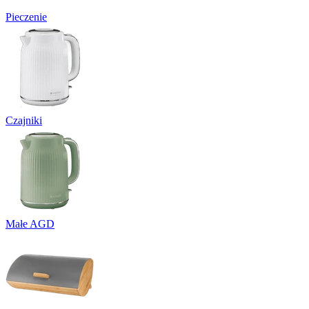
Pieczenie
Czajniki
Małe AGD