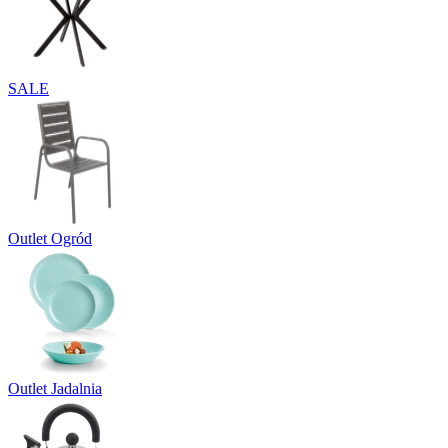
SALE
Outlet Ogród
Outlet Jadalnia