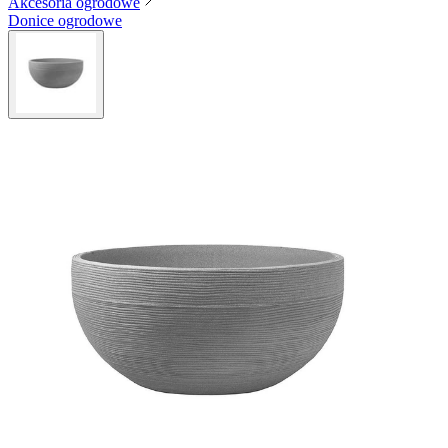
Akcesoria ogrodowe
Donice ogrodowe