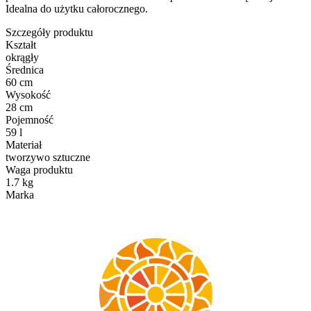
Idealna do użytku całorocznego.
Szczegóły produktu
Kształt
okrągły
Średnica
60 cm
Wysokość
28 cm
Pojemność
59 l
Materiał
tworzywo sztuczne
Waga produktu
1.7 kg
Marka