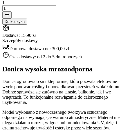
1
Do koszyka
Dostawa: 15,90 zł
Szczegóły dostawy
Darmowa dostawa od:
300,00 zł
Czas dostawy:
od 2 do 5 dni roboczych
Donica wysoka mrozoodporna
Donica ogrodowa o smukłej formie, która pozwala efektownie
wyeksponować rośliny i uporządkować przestrzeń wokół domu.
Dobrze sprawdza się zarówno na tarasie, balkonie, jak i we
wnętrzach. To funkcjonalne rozwiązanie do całorocznego
użytkowania.
Model wykonano z nowoczesnego tworzywa sztucznego
odpornego na wymagające warunki atmosferyczne. Materiał nie
ulega działaniu mrozu, wilgoci ani promieniowania UV, dzięki
czemu zachowuje trwałość i estetykę przez wiele sezonów.