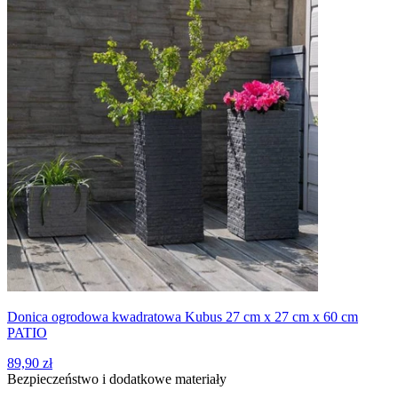
Donica ogrodowa kwadratowa Kubus 27 cm x 27 cm x 60 cm
PATIO
89,90 zł
Bezpieczeństwo i dodatkowe materiały