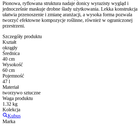
Pionowa, ryflowana struktura nadaje donicy wyrazisty wygląd i
jednocześnie maskuje drobne ślady użytkowania. Lekka konstrukcja
ułatwia przenoszenie i zmianę aranżacji, a wysoka forma pozwala
tworzyć efektowne kompozycje roślinne, również w ograniczonej
przestrzeni.
Szczegóły produktu
Kształt
okrągły
Średnica
40 cm
Wysokość
60 cm
Pojemność
47 l
Materiał
tworzywo sztuczne
Waga produktu
1.32 kg
Kolekcja
Kubus
Marka