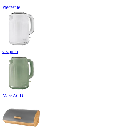
Pieczenie
Czajniki
Małe AGD