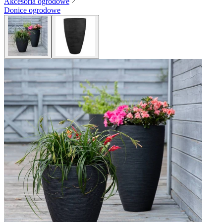
Akcesoria ogrodowe
Donice ogrodowe