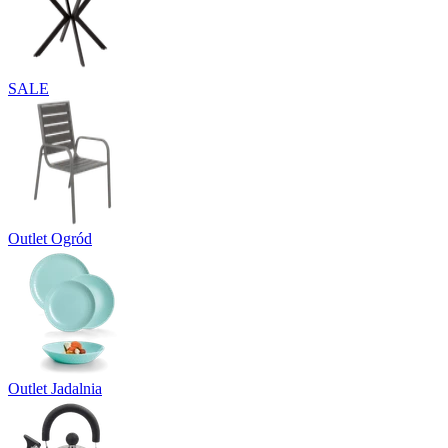
SALE
Outlet Ogród
Outlet Jadalnia