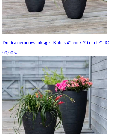
Donica ogrodowa okrągła Kubus 45 cm x 70 cm PATIO
99,90 zł