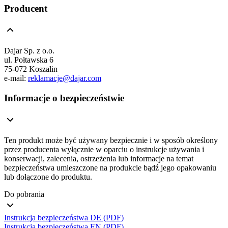
Producent
Dajar Sp. z o.o.
ul. Połtawska 6
75-072 Koszalin
e-mail:
reklamacje@dajar.com
Informacje o bezpieczeństwie
Ten produkt może być używany bezpiecznie i w sposób określony
przez producenta wyłącznie w oparciu o instrukcje używania i
konserwacji, zalecenia, ostrzeżenia lub informacje na temat
bezpieczeństwa umieszczone na produkcie bądź jego opakowaniu
lub dołączone do produktu.
Do pobrania
Instrukcja bezpieczeństwa DE (PDF)
Instrukcja bezpieczeństwa EN (PDF)