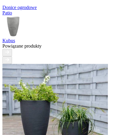
Donice ogrodowe
Patio
Kubus
Powiązane produkty