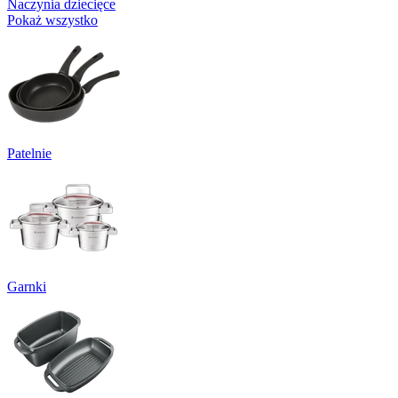
Naczynia dziecięce
Pokaż wszystko
Patelnie
Garnki