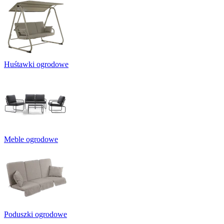
Huśtawki ogrodowe
Meble ogrodowe
Poduszki ogrodowe