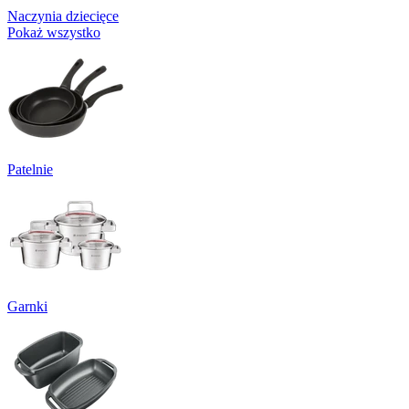
Naczynia dziecięce
Pokaż wszystko
Patelnie
Garnki