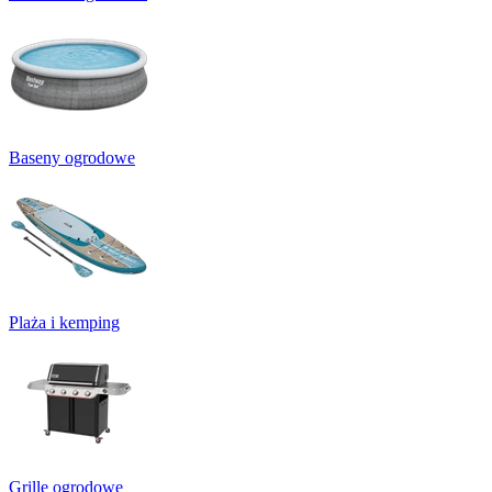
Baseny ogrodowe
Plaża i kemping
Grille ogrodowe