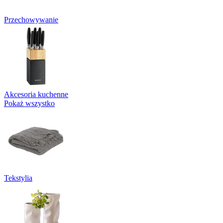
Przechowywanie
Akcesoria kuchenne
Pokaż wszystko
Tekstylia