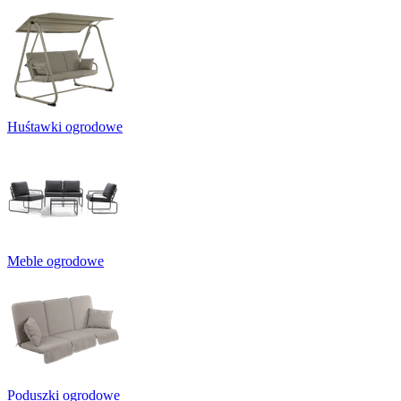
Huśtawki ogrodowe
Meble ogrodowe
Poduszki ogrodowe