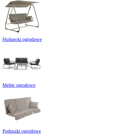
Huśtawki ogrodowe
Meble ogrodowe
Poduszki ogrodowe