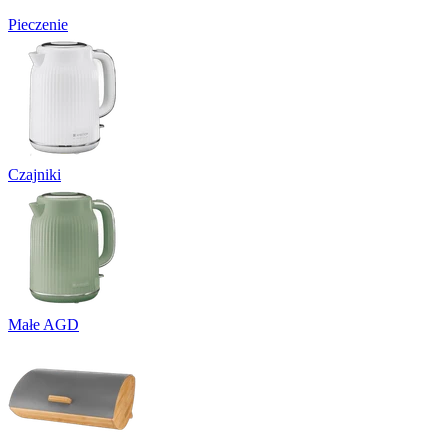
Pieczenie
Czajniki
Małe AGD