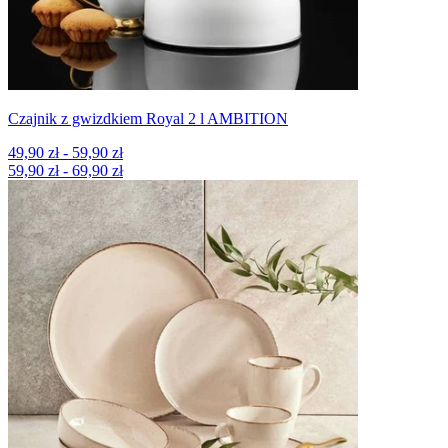
Czajnik z gwizdkiem Royal 2 l AMBITION
49,90 zł - 59,90 zł
59,90 zł - 69,90 zł