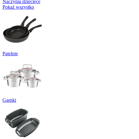
Naczynia dziecięce
Pokaż wszystko
Patelnie
Garnki