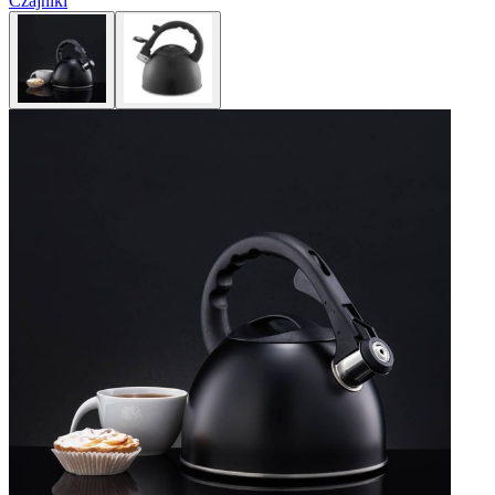
Czajniki