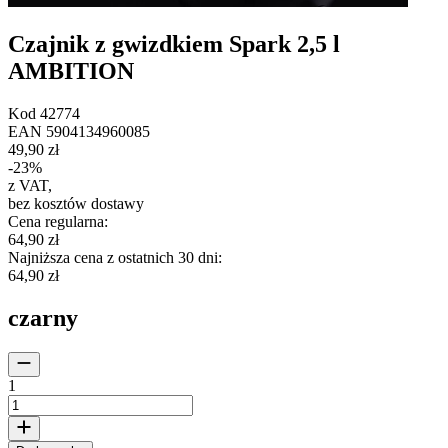
Czajnik z gwizdkiem Spark 2,5 l
AMBITION
Kod
42774
EAN
5904134960085
49,90 zł
-
23
%
z VAT
,
bez kosztów dostawy
Cena regularna
:
64,90 zł
Najniższa cena z ostatnich 30 dni
:
64,90 zł
czarny
1