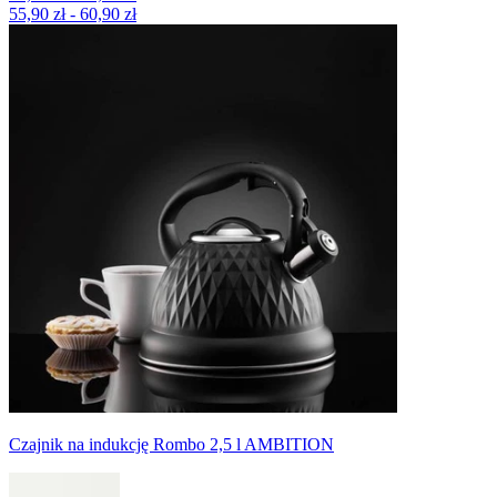
55,90 zł - 60,90 zł
Czajnik na indukcję Rombo 2,5 l AMBITION