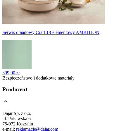
Serwis obiadowy Craft 18-elementowy AMBITION
399,00 zł
Bezpieczeństwo i dodatkowe materiały
Producent
Dajar Sp. z o.o.
ul. Połtawska 6
75-072 Koszalin
e-mail:
reklamacje@dajar.com