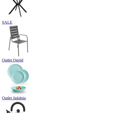
SALE
Outlet Ogród
Outlet Jadalnia