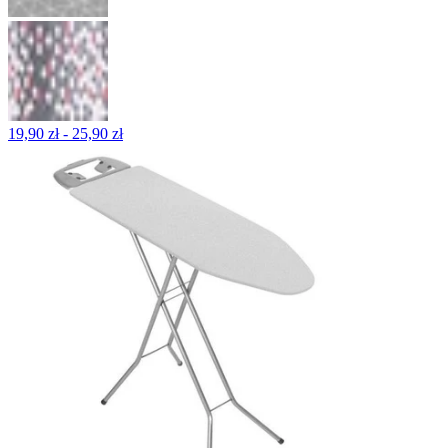
19,90 zł - 25,90 zł