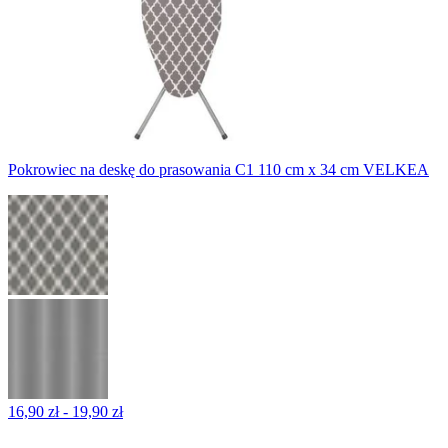
Pokrowiec na deskę do prasowania C1 110 cm x 34 cm VELKEA
16,90 zł - 19,90 zł