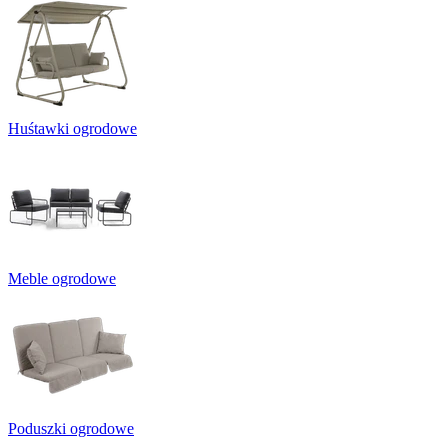
Huśtawki ogrodowe
Meble ogrodowe
Poduszki ogrodowe