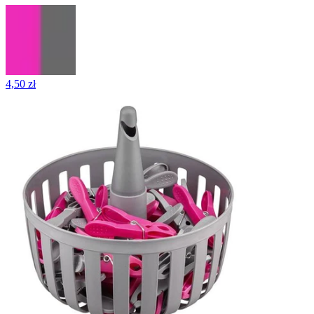
4,50 zł