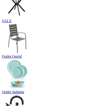
SALE
Outlet Ogród
Outlet Jadalnia