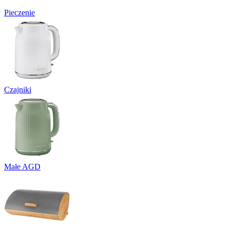
Pieczenie
Czajniki
Małe AGD