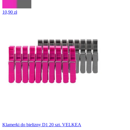
10,90 zł
Klamerki do bielizny D1 20 szt. VELKEA