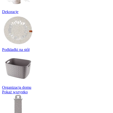
Dekoracje
Podkładki na stół
Organizacja domu
Pokaż wszystko