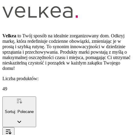
Velkea
to Twój sposób na idealnie zorganizowany dom. Odkryj
markę, która redefiniuje codzienne obowiązki, zmieniając je w
prostą i szybką rutynę. To synonim innowacyjności w dziedzinie
sprzątania i przechowywania. Produkty marki powstają z myślą o
maksymalnej oszczędności czasu i miejsca, pomagając Ci utrzymać
nieskazitelną czystość i porządek w każdym zakątku Twojego
domu!
Liczba produktów
:
49
Sortuj:
Polecane