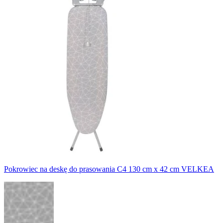
Pokrowiec na deskę do prasowania C4 130 cm x 42 cm VELKEA