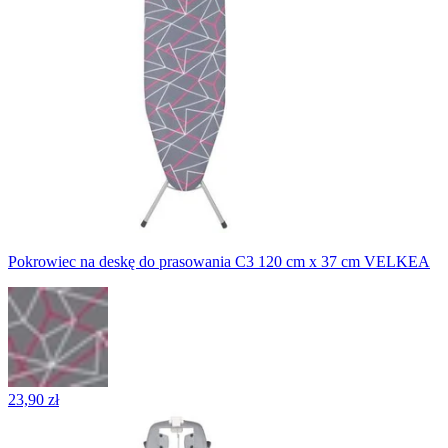
Pokrowiec na deskę do prasowania C3 120 cm x 37 cm VELKEA
23,90 zł