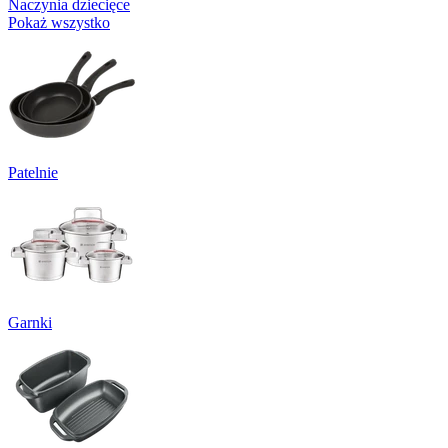
Naczynia dziecięce
Pokaż wszystko
Patelnie
Garnki