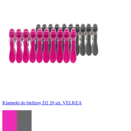
Klamerki do bielizny D2 20 szt. VELKEA