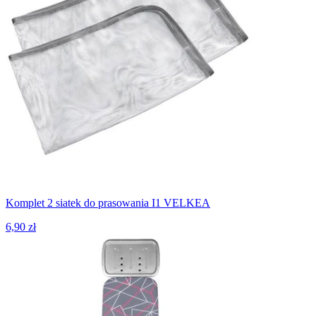
Komplet 2 siatek do prasowania I1 VELKEA
6,90 zł