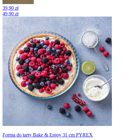
39,90 zł
49,90 zł
Forma do tarty Bake & Enjoy 31 cm PYREX