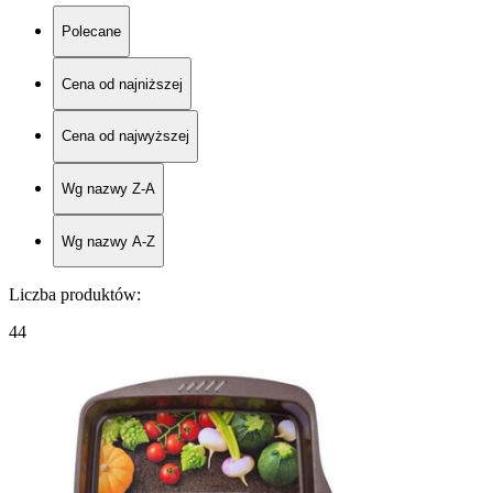
Polecane
Cena od najniższej
Cena od najwyższej
Wg nazwy Z-A
Wg nazwy A-Z
Liczba produktów
:
44