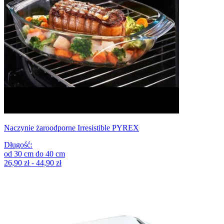
Naczynie żaroodporne Irresistible PYREX
Długość
:
od
30
cm
do
40
cm
26,90 zł - 44,90 zł