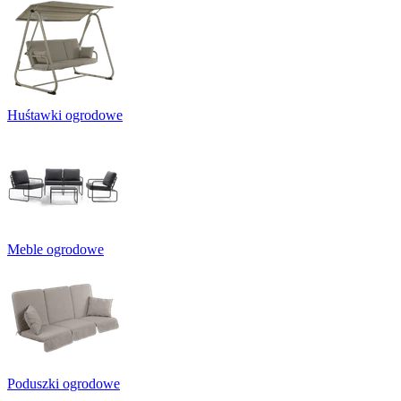
Huśtawki ogrodowe
Meble ogrodowe
Poduszki ogrodowe