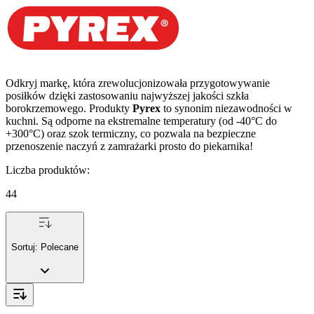
Odkryj markę, która zrewolucjonizowała przygotowywanie
posiłków dzięki zastosowaniu najwyższej jakości szkła
borokrzemowego. Produkty
Pyrex
to synonim niezawodności w
kuchni. Są odporne na ekstremalne temperatury (od -40°C do
+300°C) oraz szok termiczny, co pozwala na bezpieczne
przenoszenie naczyń z zamrażarki prosto do piekarnika!
Liczba produktów
:
44
Sortuj:
Polecane