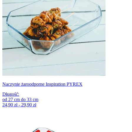
Naczynie żaroodporne Inspiration PYREX
Długość
:
od
27
cm
do
33
cm
24,90 zł - 29,90 zł