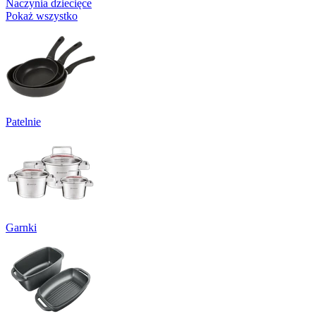
Naczynia dziecięce
Pokaż wszystko
Patelnie
Garnki