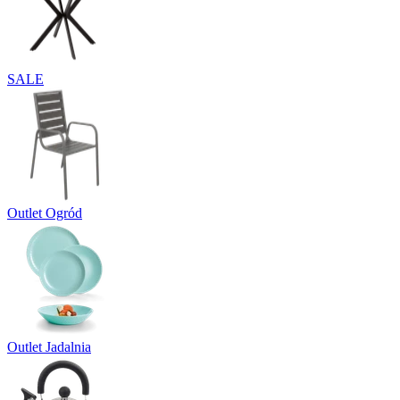
SALE
Outlet Ogród
Outlet Jadalnia