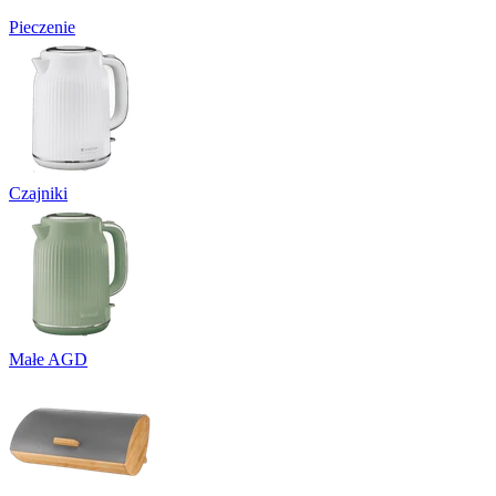
Pieczenie
Czajniki
Małe AGD