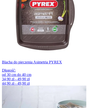
Blacha do pieczenia Asimetria PYREX
Długość
:
od
30
cm
do
40
cm
34,90 zł - 49,90 zł
44,90 zł - 49,90 zł