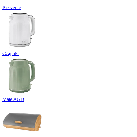
Pieczenie
Czajniki
Małe AGD