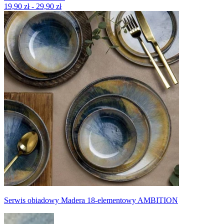
19,90 zł - 29,90 zł
Serwis obiadowy Madera 18-elementowy AMBITION