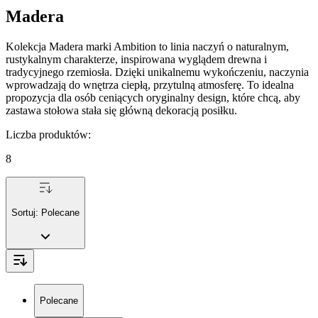
Madera
Kolekcja Madera marki Ambition to linia naczyń o naturalnym,
rustykalnym charakterze, inspirowana wyglądem drewna i
tradycyjnego rzemiosła. Dzięki unikalnemu wykończeniu, naczynia
wprowadzają do wnętrza ciepłą, przytulną atmosferę. To idealna
propozycja dla osób ceniących oryginalny design, które chcą, aby
zastawa stołowa stała się główną dekoracją posiłku.
Liczba produktów
:
8
Sortuj:
Polecane
Polecane