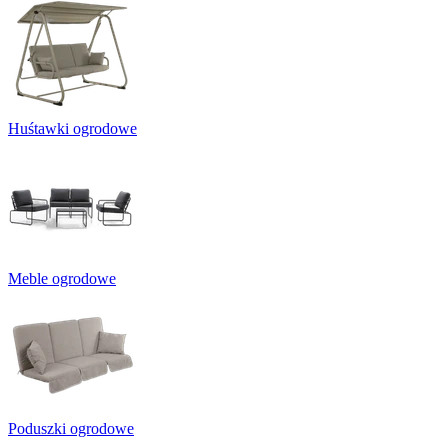
Huśtawki ogrodowe
Meble ogrodowe
Poduszki ogrodowe