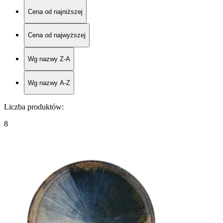
Cena od najniższej
Cena od najwyższej
Wg nazwy Z-A
Wg nazwy A-Z
Liczba produktów
:
8