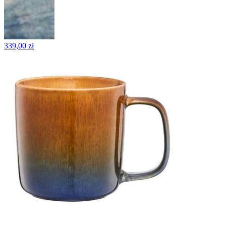
339,00 zł