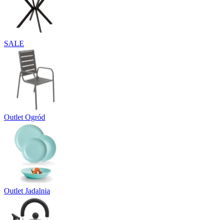
SALE
Outlet Ogród
Outlet Jadalnia