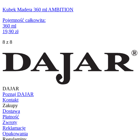
Kubek Madera 360 ml AMBITION
Pojemność całkowita
:
360
ml
19,90 zł
8 z 8
DAJAR
Poznaj DAJAR
Kontakt
Zakupy
Dostawa
Płatność
Zwroty
Reklamacje
Opakowania
Regulaminy