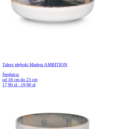
Talerz głęboki Madera AMBITION
Średnica
:
od
18
cm
do
23
cm
17,90 zł - 19,90 zł