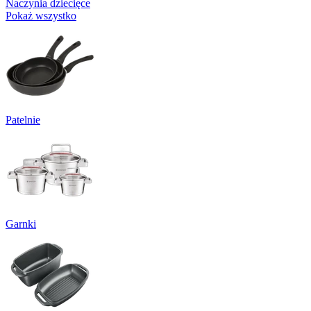
Naczynia dziecięce
Pokaż wszystko
Patelnie
Garnki