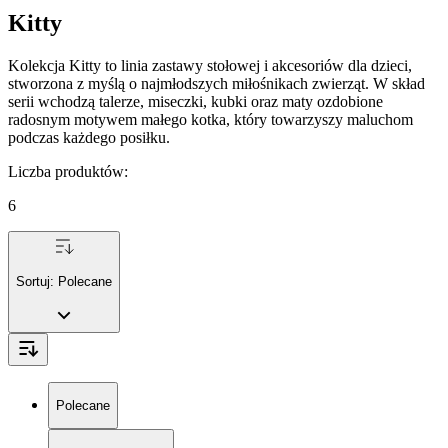
Kitty
Kolekcja Kitty to linia zastawy stołowej i akcesoriów dla dzieci,
stworzona z myślą o najmłodszych miłośnikach zwierząt. W skład
serii wchodzą talerze, miseczki, kubki oraz maty ozdobione
radosnym motywem małego kotka, który towarzyszy maluchom
podczas każdego posiłku.
Liczba produktów
:
6
Sortuj:
Polecane
Polecane