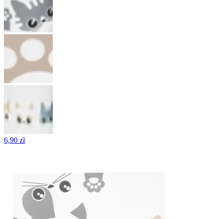
6,90 zł