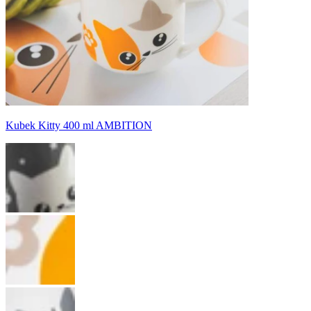
Kubek Kitty 400 ml AMBITION