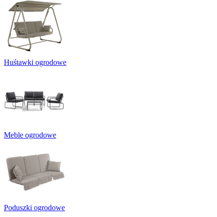
Huśtawki ogrodowe
Meble ogrodowe
Poduszki ogrodowe