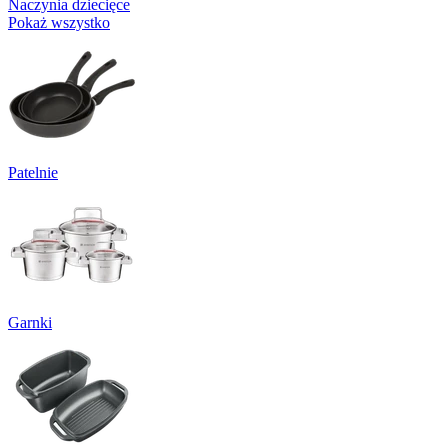
Naczynia dziecięce
Pokaż wszystko
Patelnie
Garnki