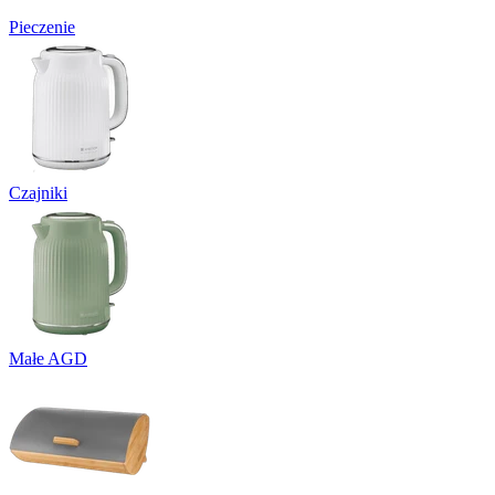
Pieczenie
Czajniki
Małe AGD