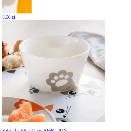
8,50 zł
Salaterka Kitty 14 cm AMBITION