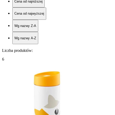
Cena od najniższej
Cena od najwyższej
Wg nazwy Z-A
Wg nazwy A-Z
Liczba produktów
:
6