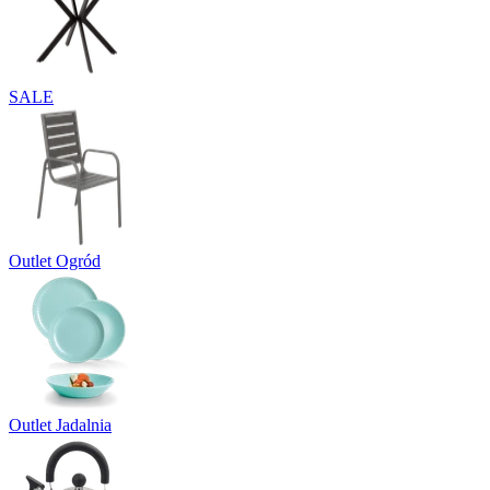
SALE
Outlet Ogród
Outlet Jadalnia