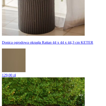
Donica ogrodowa okrągła Rattan 44 x 44 x 44,3 cm KETER
129,00 zł