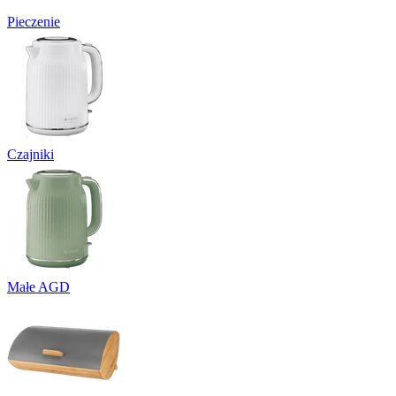
Pieczenie
Czajniki
Małe AGD