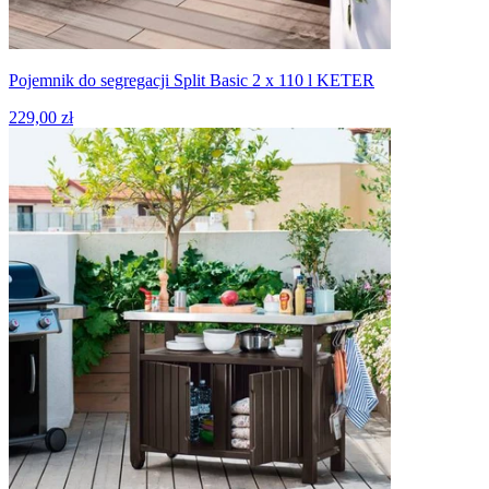
Pojemnik do segregacji Split Basic 2 x 110 l KETER
229,00 zł