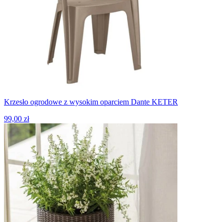
Krzesło ogrodowe z wysokim oparciem Dante KETER
99,00 zł