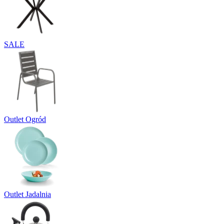
SALE
Outlet Ogród
Outlet Jadalnia