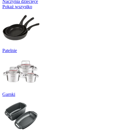
Naczynia dziecięce
Pokaż wszystko
Patelnie
Garnki