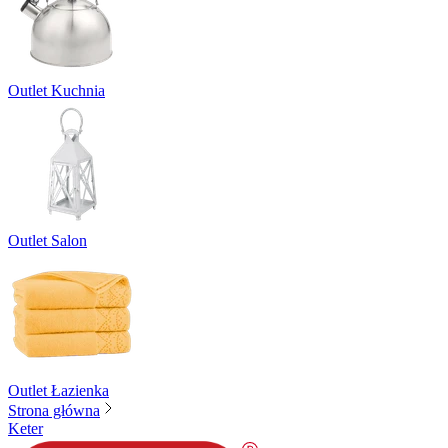
Outlet Kuchnia
Outlet Salon
Outlet Łazienka
Strona główna
Keter