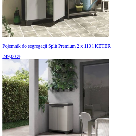
Pojemnik do segregacji Split Premium 2 x 110 l KETER
249,00 zł