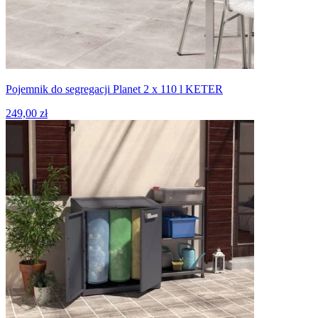
Pojemnik do segregacji Planet 2 x 110 l KETER
249,00 zł