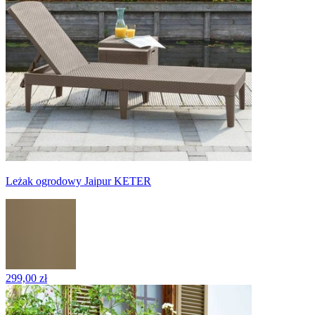
Leżak ogrodowy Jaipur KETER
299,00 zł