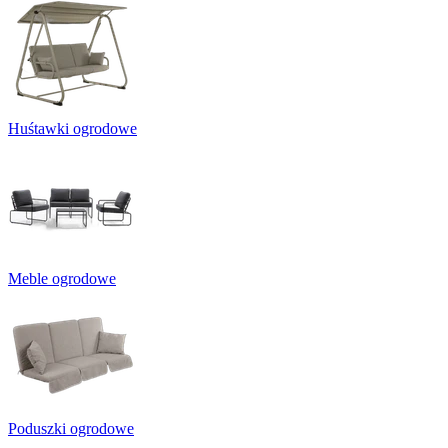
Huśtawki ogrodowe
Meble ogrodowe
Poduszki ogrodowe