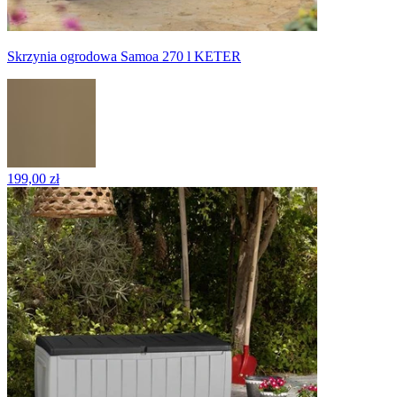
Skrzynia ogrodowa Samoa 270 l KETER
199,00 zł