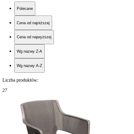
Polecane
Cena od najniższej
Cena od najwyższej
Wg nazwy Z-A
Wg nazwy A-Z
Liczba produktów
:
27