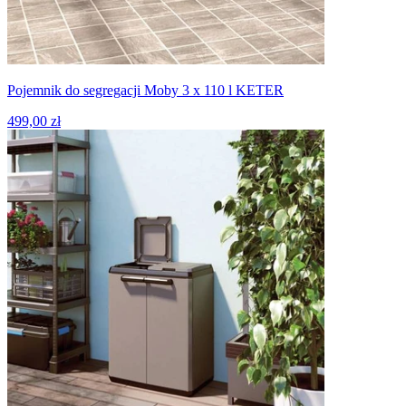
Pojemnik do segregacji Moby 3 x 110 l KETER
499,00 zł