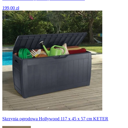
199,00 zł
Skrzynia ogrodowa Hollywood 117 x 45 x 57 cm KETER