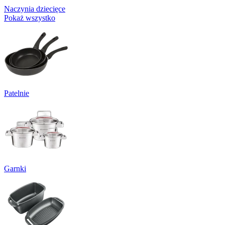
Naczynia dziecięce
Pokaż wszystko
Patelnie
Garnki