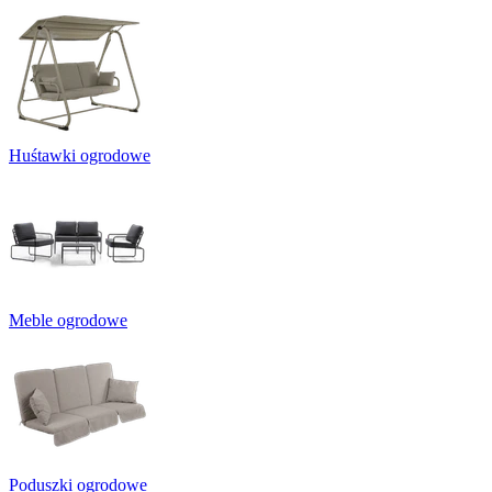
Huśtawki ogrodowe
Meble ogrodowe
Poduszki ogrodowe