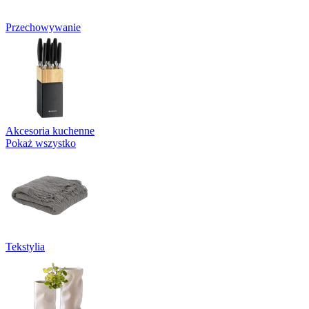
Przechowywanie
Akcesoria kuchenne
Pokaż wszystko
Tekstylia