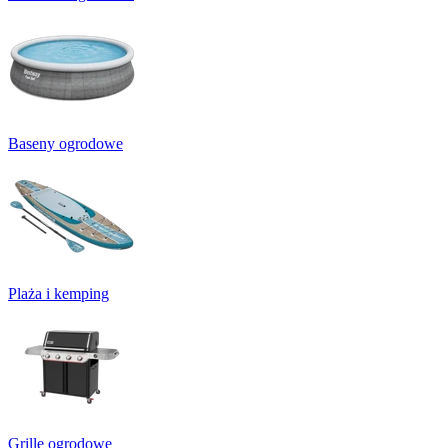
Baseny ogrodowe
Plaża i kemping
Grille ogrodowe