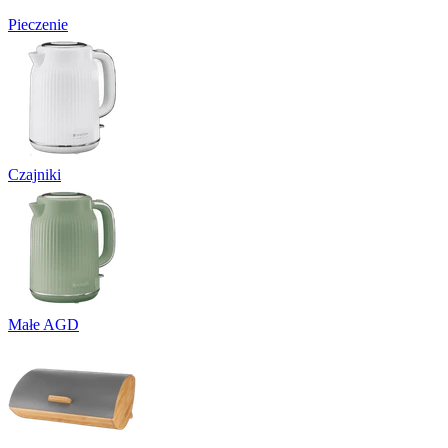
Pieczenie
Czajniki
Małe AGD