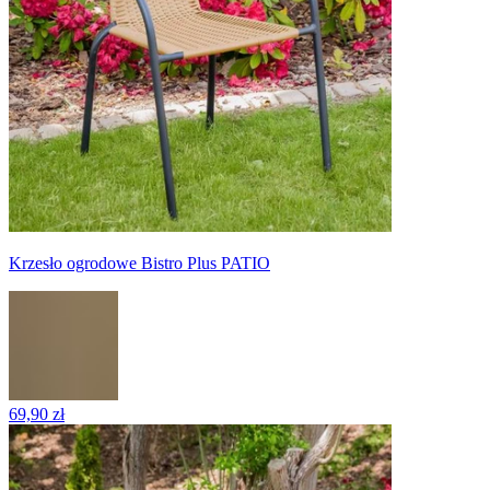
Krzesło ogrodowe Bistro Plus PATIO
69,90 zł