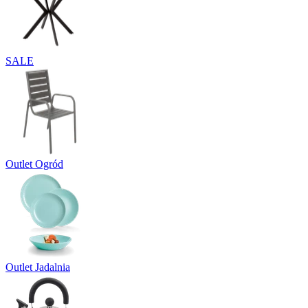
SALE
Outlet Ogród
Outlet Jadalnia