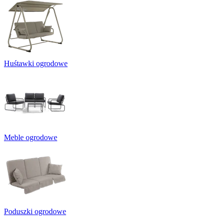
Huśtawki ogrodowe
Meble ogrodowe
Poduszki ogrodowe