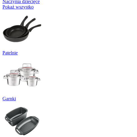
Naczynia dziecięce
Pokaż wszystko
Patelnie
Garnki