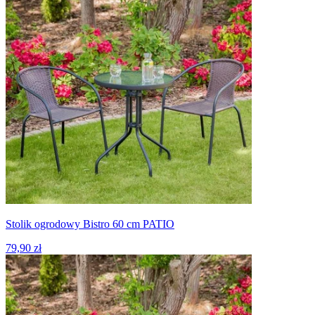
Stolik ogrodowy Bistro 60 cm PATIO
79,90 zł