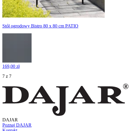
Stół ogrodowy Bistro 80 x 80 cm PATIO
169,00 zł
7 z 7
DAJAR
Poznaj DAJAR
Kontakt