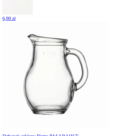
6,90 zł