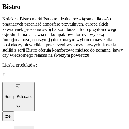
Bistro
Kolekcja Bistro marki Patio to idealne rozwiązanie dla osób
pragnących przenieść atmosferę przytulnych, europejskich
kawiarenek prosto na swój balkon, taras lub do przydomowego
ogrodu. Linia ta stawia na kompaktowe formy i wysoką
funkcjonalność, co czyni ją doskonałym wyborem nawet dla
posiadaczy niewielkich przestrzeni wypoczynkowych. Krzesła i
stoliki z serii Bistro oferują komfortowe miejsce do porannej kawy
czy wieczornego relaksu na świeżym powietrzu.
Liczba produktów
:
7
Sortuj:
Polecane