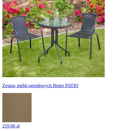
Zestaw mebli ogrodowych Bistro PATIO
219,00 zł