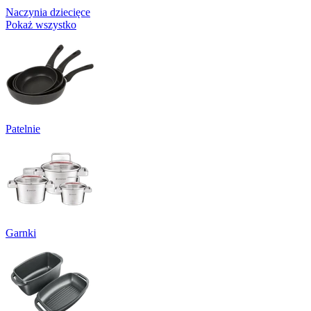
Naczynia dziecięce
Pokaż wszystko
Patelnie
Garnki