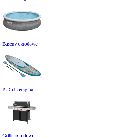
Baseny ogrodowe
Plaża i kemping
Grille ogrodowe