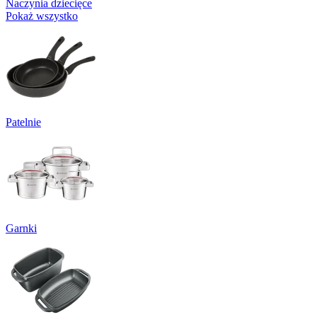
Naczynia dziecięce
Pokaż wszystko
Patelnie
Garnki