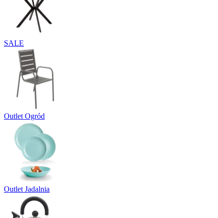
SALE
Outlet Ogród
Outlet Jadalnia