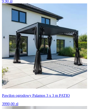
9,90 zł
Pawilon ogrodowy Palamos 3 x 3 m PATIO
3990,00 zł