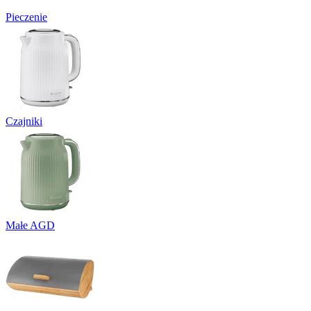
Pieczenie
Czajniki
Małe AGD