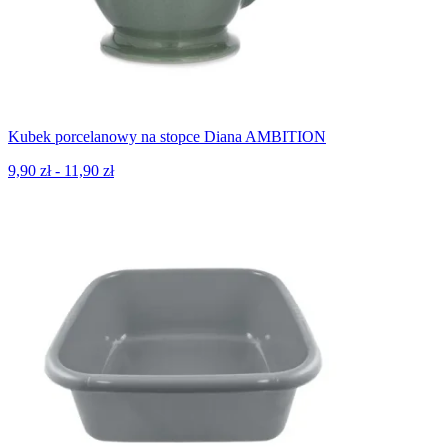
Kubek porcelanowy na stopce Diana AMBITION
9,90 zł - 11,90 zł