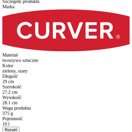
Szczegóły produktu
Marka
Materiał
tworzywo sztuczne
Kolor
zielony, szary
Długość
29 cm
Szerokość
27.2 cm
Wysokość
28.1 cm
Waga produktu
375 g
Pojemność
10 l
Rozwiń