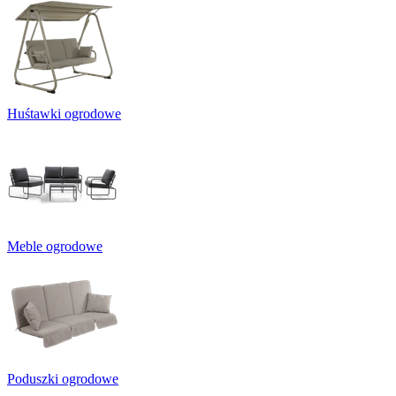
Huśtawki ogrodowe
Meble ogrodowe
Poduszki ogrodowe