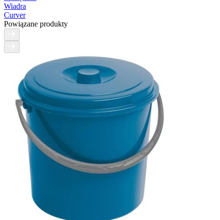
Wiadra
Curver
Powiązane produkty