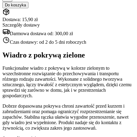
Do koszyka
Dostawa: 15,90 zł
Szczegóły dostawy
Darmowa dostawa od:
300,00 zł
Czas dostawy:
od 2 do 5 dni roboczych
Wiadro z pokrywą zielone
Funkcjonalne wiadro z pokrywą w kolorze zielonym to
wszechstronne rozwiązanie do przechowywania i transportu
różnego rodzaju zawartości. Wykonane z solidnego tworzywa
sztucznego, łączy trwałość z estetycznym wyglądem, dzięki czemu
sprawdzi się zarówno w domu, jak i w przestrzeniach
gospodarczych.
Dobrze dopasowana pokrywa chroni zawartość przed kurzem i
zabrudzeniami oraz pomaga ograniczyć rozprzestrzenianie się
zapachów. Stabilna rączka ułatwia wygodne przenoszenie, nawet
gdy wiadro jest wypełnione. Produkt nadaje się do kontaktu z
żywnością, co zwiększa zakres jego zastosowań.