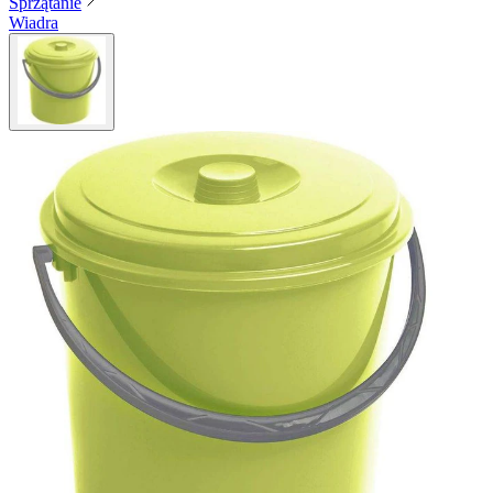
Sprzątanie
Wiadra