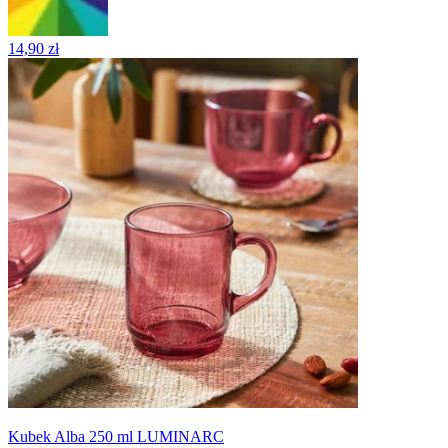
14,90 zł
Kubek Alba 250 ml LUMINARC