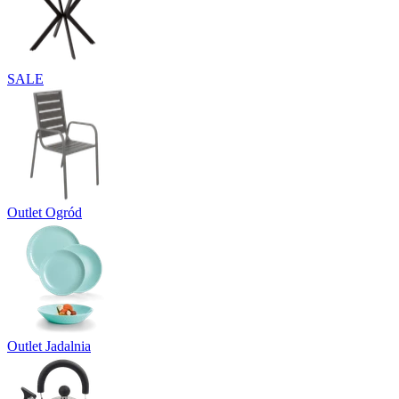
SALE
Outlet Ogród
Outlet Jadalnia