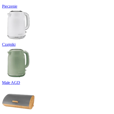
Pieczenie
Czajniki
Małe AGD