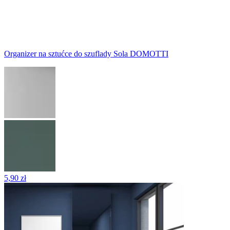
Organizer na sztućce do szuflady Sola DOMOTTI
5,90 zł