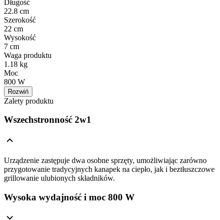
Długość
22.8 cm
Szerokość
22 cm
Wysokość
7 cm
Waga produktu
1.18 kg
Moc
800 W
Rozwiń
Zalety produktu
Wszechstronność 2w1
Urządzenie zastępuje dwa osobne sprzęty, umożliwiając zarówno
przygotowanie tradycyjnych kanapek na ciepło, jak i beztłuszczowe
grillowanie ulubionych składników.
Wysoka wydajność i moc 800 W