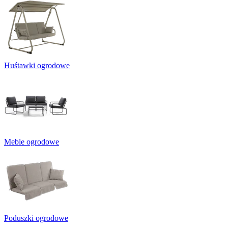
Huśtawki ogrodowe
Meble ogrodowe
Poduszki ogrodowe