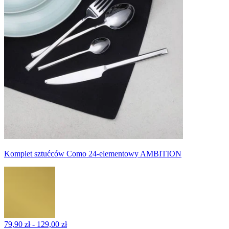
Komplet sztućców Como 24-elementowy AMBITION
79,90 zł - 129,00 zł