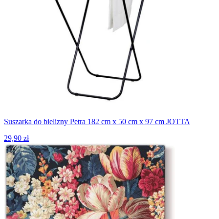
Suszarka do bielizny Petra 182 cm x 50 cm x 97 cm JOTTA
29,90 zł