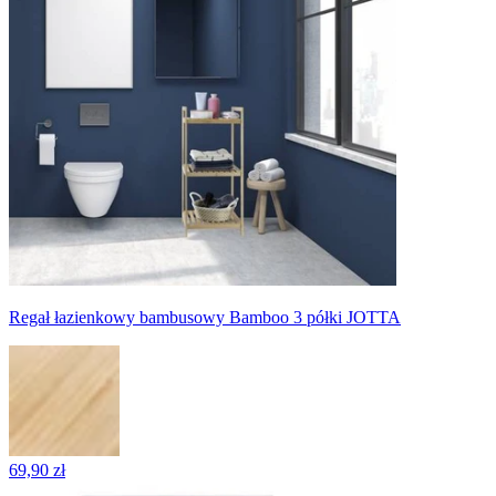
Regał łazienkowy bambusowy Bamboo 3 półki JOTTA
69,90 zł