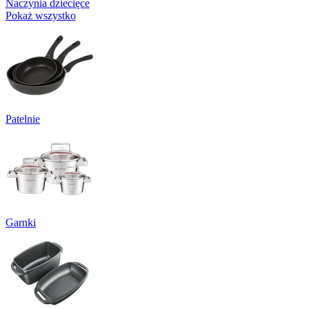
Naczynia dziecięce
Pokaż wszystko
Patelnie
Garnki