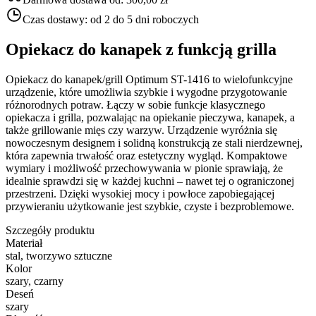
Czas dostawy:
od 2 do 5 dni roboczych
Opiekacz do kanapek z funkcją grilla
Opiekacz do kanapek/grill Optimum ST-1416 to wielofunkcyjne
urządzenie, które umożliwia szybkie i wygodne przygotowanie
różnorodnych potraw. Łączy w sobie funkcje klasycznego
opiekacza i grilla, pozwalając na opiekanie pieczywa, kanapek, a
także grillowanie mięs czy warzyw. Urządzenie wyróżnia się
nowoczesnym designem i solidną konstrukcją ze stali nierdzewnej,
która zapewnia trwałość oraz estetyczny wygląd. Kompaktowe
wymiary i możliwość przechowywania w pionie sprawiają, że
idealnie sprawdzi się w każdej kuchni – nawet tej o ograniczonej
przestrzeni. Dzięki wysokiej mocy i powłoce zapobiegającej
przywieraniu użytkowanie jest szybkie, czyste i bezproblemowe.
Szczegóły produktu
Materiał
stal, tworzywo sztuczne
Kolor
szary, czarny
Deseń
szary