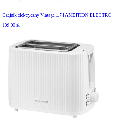
Czajnik elektryczny Vintage 1,7 l AMBITION ELECTRO
139,00 zł