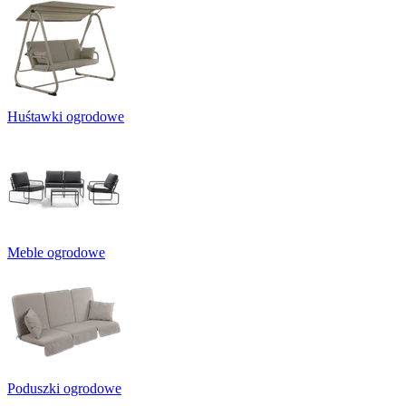
Huśtawki ogrodowe
Meble ogrodowe
Poduszki ogrodowe