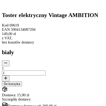
Toster elektryczny Vintage AMBITION
Kod
69619
EAN
5904134087294
149,00 zł
z VAT
,
bez kosztów dostawy
biały
1
Do koszyka
Dostawa: 15,90 zł
Szczegóły dostawy
Darmowa dostawa od:
300,00 zł