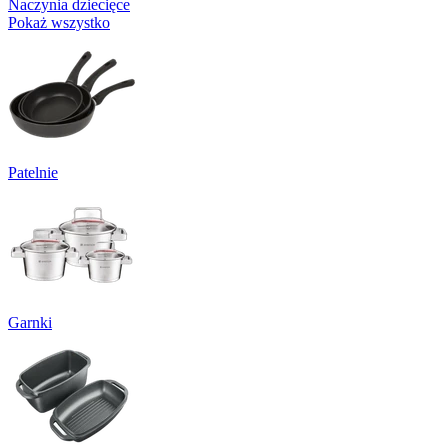
Naczynia dziecięce
Pokaż wszystko
Patelnie
Garnki