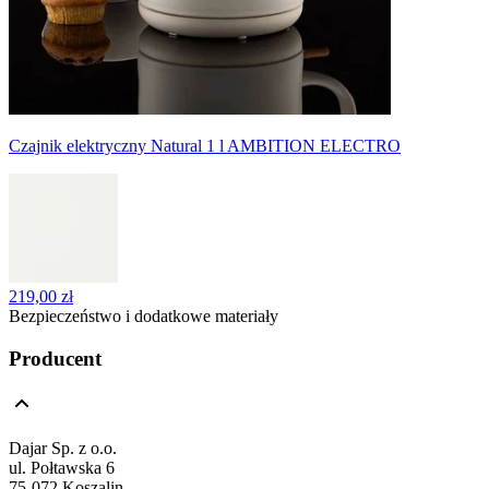
Czajnik elektryczny Natural 1 l AMBITION ELECTRO
219,00 zł
Bezpieczeństwo i dodatkowe materiały
Producent
Dajar Sp. z o.o.
ul. Połtawska 6
75-072 Koszalin