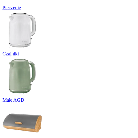
Pieczenie
Czajniki
Małe AGD