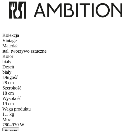
Kolekcja
Vintage
Materiał
stal, tworzywo sztuczne
Kolor
biały
Deseń
biały
Długość
28 cm
Szerokość
18 cm
Wysokość
19 cm
Waga produktu
1.1 kg
Moc
780–930 W
Rozwiń