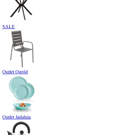
SALE
Outlet Ogród
Outlet Jadalnia