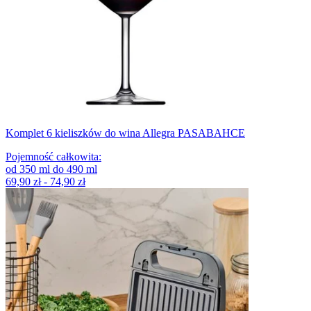
Komplet 6 kieliszków do wina Allegra PASABAHCE
Pojemność całkowita
:
od
350
ml
do
490
ml
69,90 zł - 74,90 zł