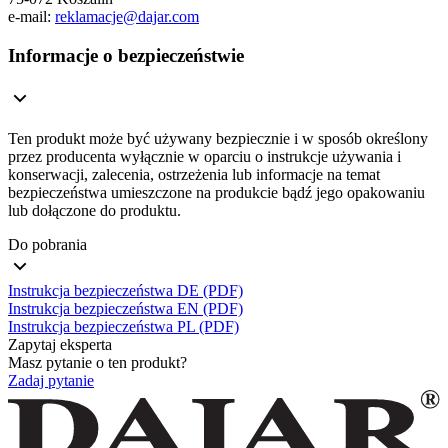
e-mail:
reklamacje@dajar.com
Informacje o bezpieczeństwie
Ten produkt może być używany bezpiecznie i w sposób określony
przez producenta wyłącznie w oparciu o instrukcje używania i
konserwacji, zalecenia, ostrzeżenia lub informacje na temat
bezpieczeństwa umieszczone na produkcie bądź jego opakowaniu
lub dołączone do produktu.
Do pobrania
Instrukcja bezpieczeństwa DE (PDF)
Instrukcja bezpieczeństwa EN (PDF)
Instrukcja bezpieczeństwa PL (PDF)
Zapytaj eksperta
Masz pytanie o ten produkt?
Zadaj pytanie