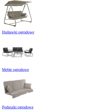
Huśtawki ogrodowe
Meble ogrodowe
Poduszki ogrodowe