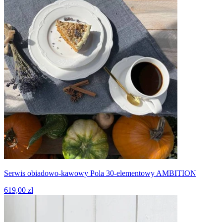
Serwis obiadowo-kawowy Pola 30-elementowy AMBITION
619,00 zł