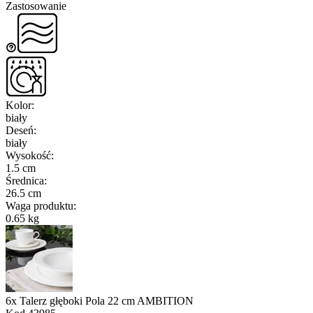
Zastosowanie
Kolor
:
biały
Deseń
:
biały
Wysokość
:
1.5 cm
Średnica
:
26.5 cm
Waga produktu
:
0.65 kg
6x Talerz głęboki Pola 22 cm AMBITION