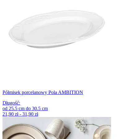
Półmisek porcelanowy Pola AMBITION
Długość
:
od
25.5
cm
do
30.5
cm
21,90 zł - 31,90 zł