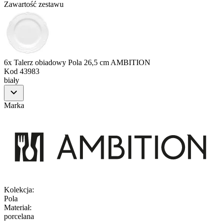
Zawartość zestawu
6x Talerz obiadowy Pola 26,5 cm AMBITION
Kod
43983
biały
Marka
Kolekcja
:
Pola
Materiał
:
porcelana