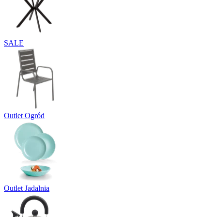
SALE
Outlet Ogród
Outlet Jadalnia