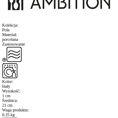
Kolekcja
:
Pola
Materiał
:
porcelana
Zastosowanie
Kolor
:
biały
Wysokość
:
1 cm
Średnica
:
21 cm
Waga produktu
:
0.35 kg