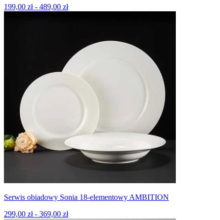
199,00 zł - 489,00 zł
Serwis obiadowy Sonia 18-elementowy AMBITION
299,00 zł - 369,00 zł