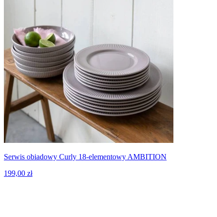
Serwis obiadowy Curly 18-elementowy AMBITION
199,00 zł