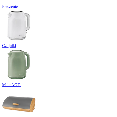
Pieczenie
Czajniki
Małe AGD