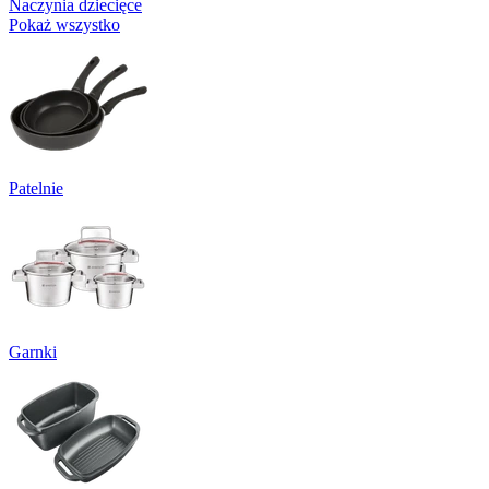
Naczynia dziecięce
Pokaż wszystko
Patelnie
Garnki