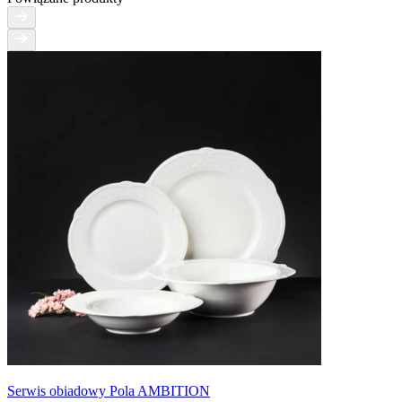
Serwis obiadowy Pola AMBITION