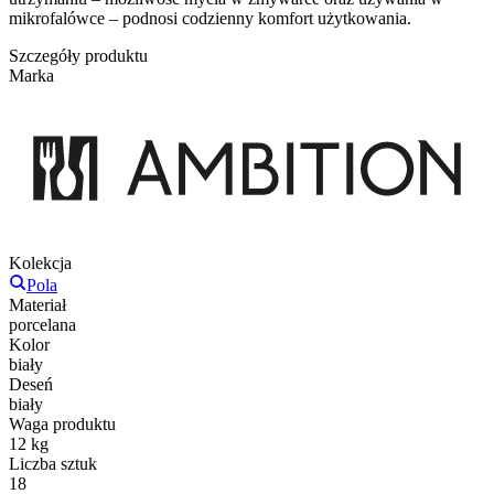
mikrofalówce – podnosi codzienny komfort użytkowania.
Szczegóły produktu
Marka
Kolekcja
Pola
Materiał
porcelana
Kolor
biały
Deseń
biały
Waga produktu
12 kg
Liczba sztuk
18