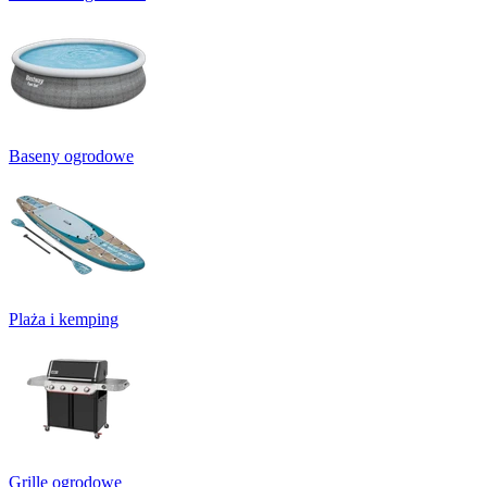
Baseny ogrodowe
Plaża i kemping
Grille ogrodowe