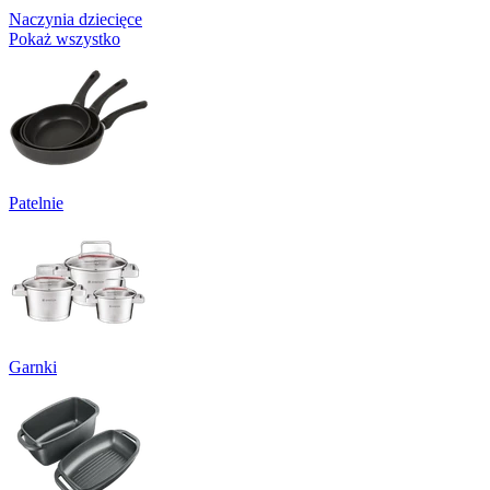
Naczynia dziecięce
Pokaż wszystko
Patelnie
Garnki