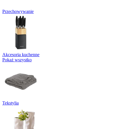
Przechowywanie
Akcesoria kuchenne
Pokaż wszystko
Tekstylia