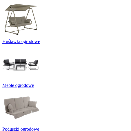
Huśtawki ogrodowe
Meble ogrodowe
Poduszki ogrodowe