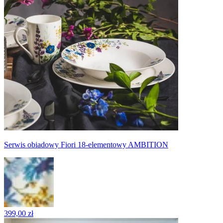
Serwis obiadowy Fiori 18-elementowy AMBITION
399,00 zł