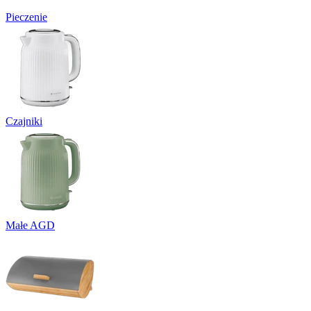
Pieczenie
Czajniki
Małe AGD