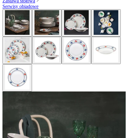
Zastawa stołowa
Serwisy obiadowe