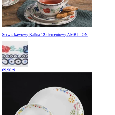
Serwis kawowy Kalina 12-elementowy AMBITION
69,90 zł