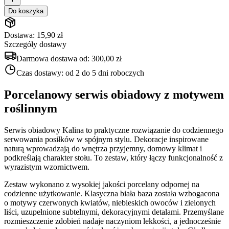
Do koszyka
Dostawa: 15,90 zł
Szczegóły dostawy
Darmowa dostawa od:
300,00 zł
Czas dostawy:
od 2 do 5 dni roboczych
Porcelanowy serwis obiadowy z motywem
roślinnym
Serwis obiadowy Kalina to praktyczne rozwiązanie do codziennego
serwowania posiłków w spójnym stylu. Dekoracje inspirowane
naturą wprowadzają do wnętrza przyjemny, domowy klimat i
podkreślają charakter stołu. To zestaw, który łączy funkcjonalność z
wyrazistym wzornictwem.
Zestaw wykonano z wysokiej jakości porcelany odpornej na
codzienne użytkowanie. Klasyczna biała baza została wzbogacona
o motywy czerwonych kwiatów, niebieskich owoców i zielonych
liści, uzupełnione subtelnymi, dekoracyjnymi detalami. Przemyślane
rozmieszczenie zdobień nadaje naczyniom lekkości, a jednocześnie