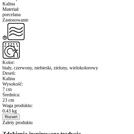
Kalina
Materiał
:
porcelana
Zastosowanie
Kolor
:
biały, czerwony, niebieski, zielony, wielokolorowy
Deseń
:
Kalina
Wysokość
:
7 cm
Średnica
:
23 cm
Waga produktu
:
0.43 kg
Rozwiń
Zalety produktu
Zdobienia inspirowane tradycją