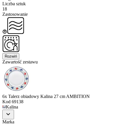
Liczba sztuk
18
Zastosowanie
Rozwiń
Zawartość zestawu
6x Talerz obiadowy Kalina 27 cm AMBITION
Kod
69138
Kalina
Marka