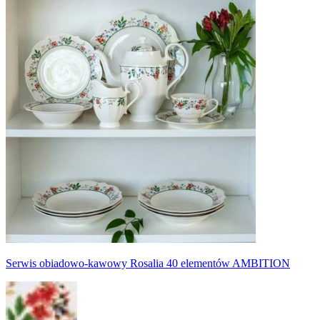
Serwis obiadowo-kawowy Rosalia 40 elementów AMBITION