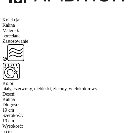
Kolekcja
:
Kalina
Materiał
:
porcelana
Zastosowanie
Kolor
:
biały, czerwony, niebieski, zielony, wielokolorowy
Deseń
:
Kalina
Długość
:
19 cm
Szerokość
:
19 cm
Wysokość
:
5 cm