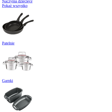
Naczynia dziecięce
Pokaż wszystko
Patelnie
Garnki