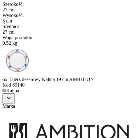
Szerokość
:
27 cm
Wysokość
:
5 cm
Średnica
:
27 cm
Waga produktu
:
0.52 kg
6x Talerz deserowy Kalina 19 cm AMBITION
Kod
69140
Kalina
Marka