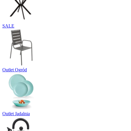
SALE
Outlet Ogród
Outlet Jadalnia