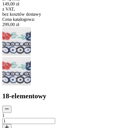
149,00 zł
z VAT
,
bez kosztów dostawy
Cena katalogowa
:
299,00 zł
18-elementowy
1