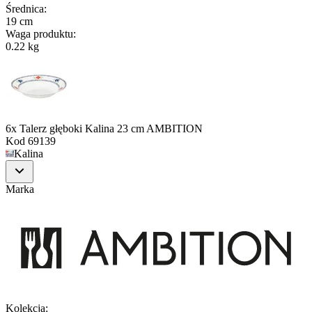
Średnica
:
19 cm
Waga produktu
:
0.22 kg
6x Talerz głęboki Kalina 23 cm AMBITION
Kod
69139
Kalina
Marka
Kolekcja
: