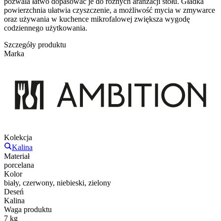
pozwala łatwo dopasować je do różnych aranżacji stołu. Gładka
powierzchnia ułatwia czyszczenie, a możliwość mycia w zmywarce
oraz używania w kuchence mikrofalowej zwiększa wygodę
codziennego użytkowania.
Szczegóły produktu
Marka
Kolekcja
Kalina
Materiał
porcelana
Kolor
biały, czerwony, niebieski, zielony
Deseń
Kalina
Waga produktu
7 kg