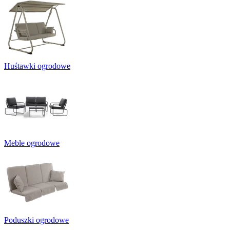
Huśtawki ogrodowe
Meble ogrodowe
Poduszki ogrodowe