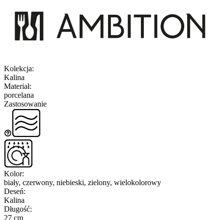
Kolekcja
:
Kalina
Materiał
:
porcelana
Zastosowanie
Kolor
:
biały, czerwony, niebieski, zielony, wielokolorowy
Deseń
:
Kalina
Długość
:
27 cm