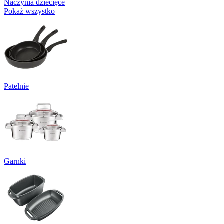
Naczynia dziecięce
Pokaż wszystko
Patelnie
Garnki