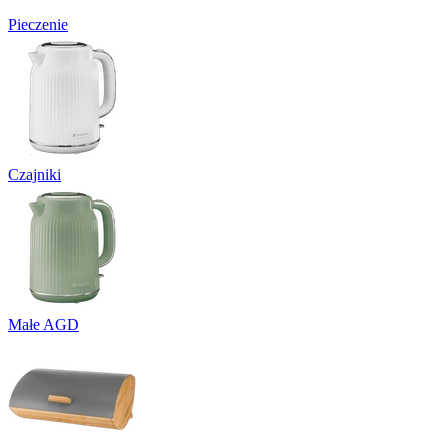
Pieczenie
Czajniki
Małe AGD