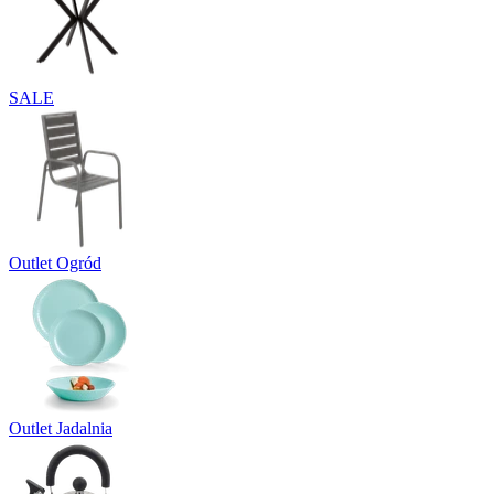
SALE
Outlet Ogród
Outlet Jadalnia