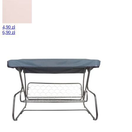
4,90 zł
6,90 zł