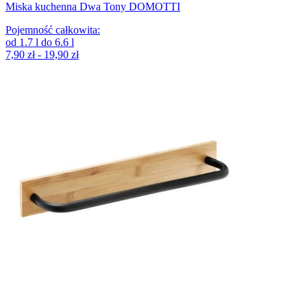
Miska kuchenna Dwa Tony DOMOTTI
Pojemność całkowita
:
od
1.7
l
do
6.6
l
7,90 zł - 19,90 zł