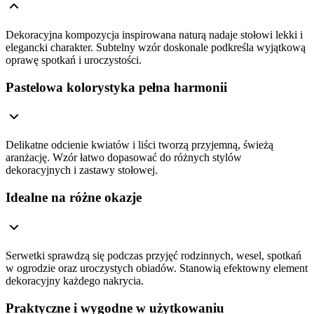
Dekoracyjna kompozycja inspirowana naturą nadaje stołowi lekki i
elegancki charakter. Subtelny wzór doskonale podkreśla wyjątkową
oprawę spotkań i uroczystości.
Pastelowa kolorystyka pełna harmonii
Delikatne odcienie kwiatów i liści tworzą przyjemną, świeżą
aranżację. Wzór łatwo dopasować do różnych stylów
dekoracyjnych i zastawy stołowej.
Idealne na różne okazje
Serwetki sprawdzą się podczas przyjęć rodzinnych, wesel, spotkań
w ogrodzie oraz uroczystych obiadów. Stanowią efektowny element
dekoracyjny każdego nakrycia.
Praktyczne i wygodne w użytkowaniu