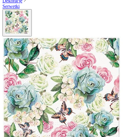
Dekoracje
Serwetki