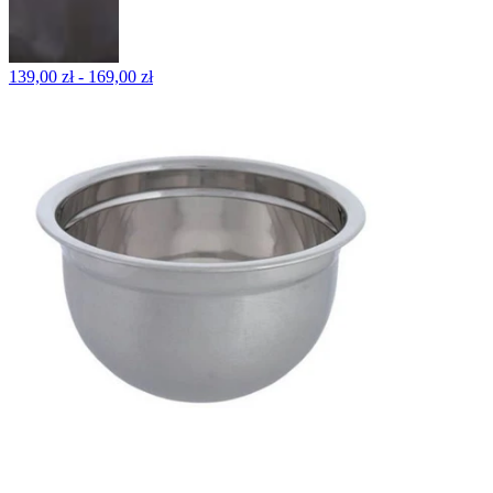
139,00 zł - 169,00 zł