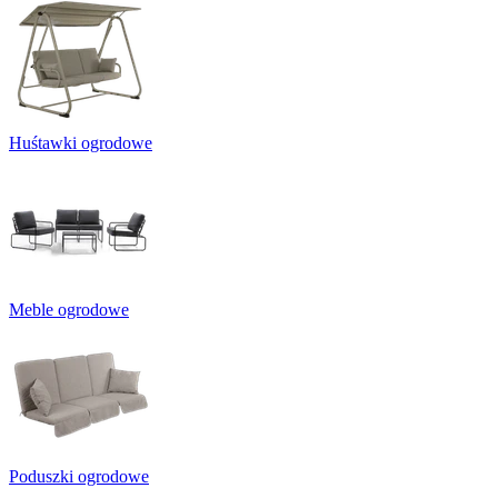
Huśtawki ogrodowe
Meble ogrodowe
Poduszki ogrodowe