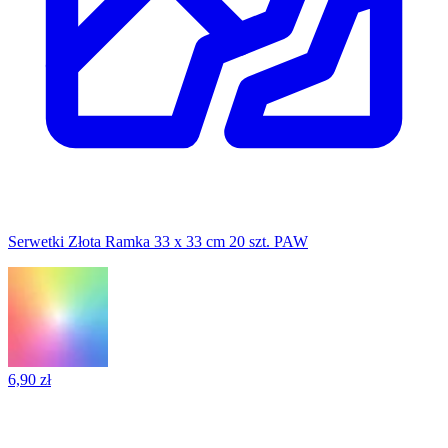
Serwetki Złota Ramka 33 x 33 cm 20 szt. PAW
6,90 zł