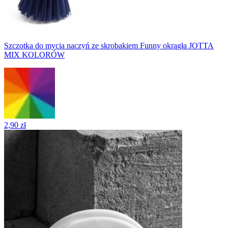
Szczotka do mycia naczyń ze skrobakiem Funny okrągła JOTTA
MIX KOLORÓW
2,90 zł