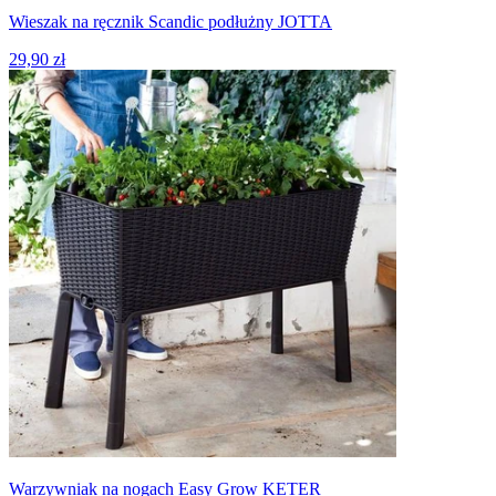
Wieszak na ręcznik Scandic podłużny JOTTA
29,90 zł
Warzywniak na nogach Easy Grow KETER