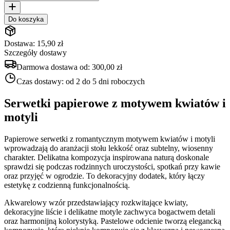
Do koszyka
Dostawa: 15,90 zł
Szczegóły dostawy
Darmowa dostawa od:
300,00 zł
Czas dostawy:
od 2 do 5 dni roboczych
Serwetki papierowe z motywem kwiatów i
motyli
Papierowe serwetki z romantycznym motywem kwiatów i motyli
wprowadzają do aranżacji stołu lekkość oraz subtelny, wiosenny
charakter. Delikatna kompozycja inspirowana naturą doskonale
sprawdzi się podczas rodzinnych uroczystości, spotkań przy kawie
oraz przyjęć w ogrodzie. To dekoracyjny dodatek, który łączy
estetykę z codzienną funkcjonalnością.
Akwarelowy wzór przedstawiający rozkwitające kwiaty,
dekoracyjne liście i delikatne motyle zachwyca bogactwem detali
oraz harmonijną kolorystyką. Pastelowe odcienie tworzą elegancką