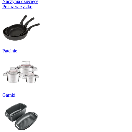
Naczynia dziecięce
Pokaż wszystko
Patelnie
Garnki