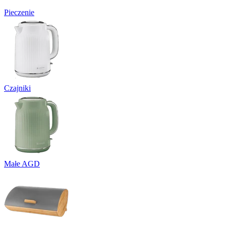
Pieczenie
Czajniki
Małe AGD