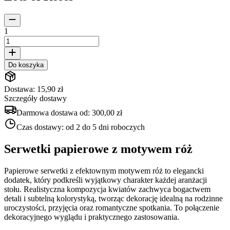
1
Do koszyka
Dostawa: 15,90 zł
Szczegóły dostawy
Darmowa dostawa od:
300,00 zł
Czas dostawy:
od 2 do 5 dni roboczych
Serwetki papierowe z motywem róż
Papierowe serwetki z efektownym motywem róż to elegancki
dodatek, który podkreśli wyjątkowy charakter każdej aranżacji
stołu. Realistyczna kompozycja kwiatów zachwyca bogactwem
detali i subtelną kolorystyką, tworząc dekorację idealną na rodzinne
uroczystości, przyjęcia oraz romantyczne spotkania. To połączenie
dekoracyjnego wyglądu i praktycznego zastosowania.