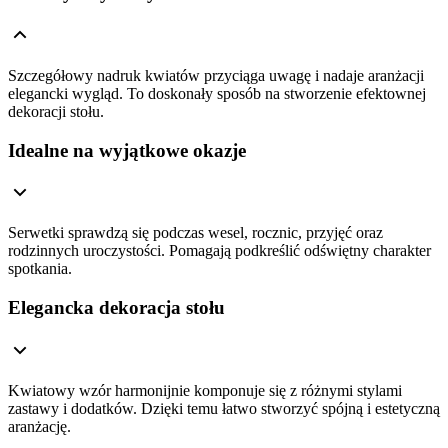
Szczegółowy nadruk kwiatów przyciąga uwagę i nadaje aranżacji
elegancki wygląd. To doskonały sposób na stworzenie efektownej
dekoracji stołu.
Idealne na wyjątkowe okazje
Serwetki sprawdzą się podczas wesel, rocznic, przyjęć oraz
rodzinnych uroczystości. Pomagają podkreślić odświętny charakter
spotkania.
Elegancka dekoracja stołu
Kwiatowy wzór harmonijnie komponuje się z różnymi stylami
zastawy i dodatków. Dzięki temu łatwo stworzyć spójną i estetyczną
aranżację.