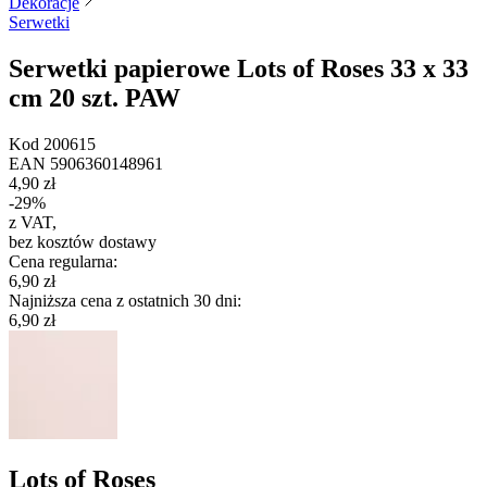
Dekoracje
Serwetki
Serwetki papierowe Lots of Roses 33 x 33
cm 20 szt. PAW
Kod
200615
EAN
5906360148961
4,90 zł
-
29
%
z VAT
,
bez kosztów dostawy
Cena regularna
:
6,90 zł
Najniższa cena z ostatnich 30 dni
:
6,90 zł
Lots of Roses