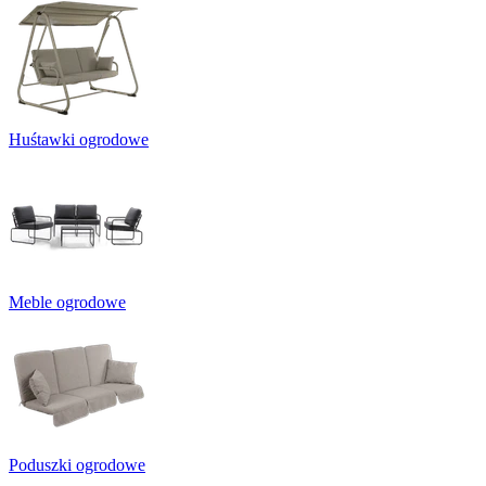
Huśtawki ogrodowe
Meble ogrodowe
Poduszki ogrodowe