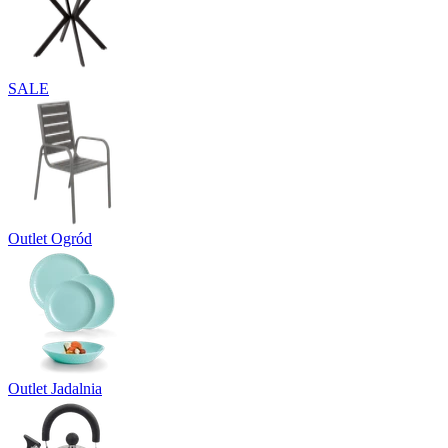
SALE
Outlet Ogród
Outlet Jadalnia