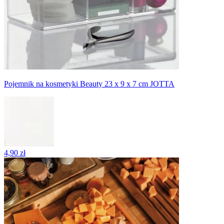
Pojemnik na kosmetyki Beauty 23 x 9 x 7 cm JOTTA
4,90 zł