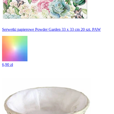
Serwetki papierowe Powder Garden 33 x 33 cm 20 szt. PAW
6,90 zł