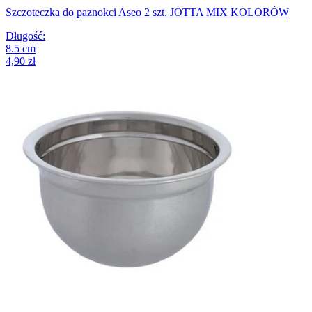
Szczoteczka do paznokci Aseo 2 szt. JOTTA MIX KOLORÓW
Długość
:
8.5
cm
4,90 zł