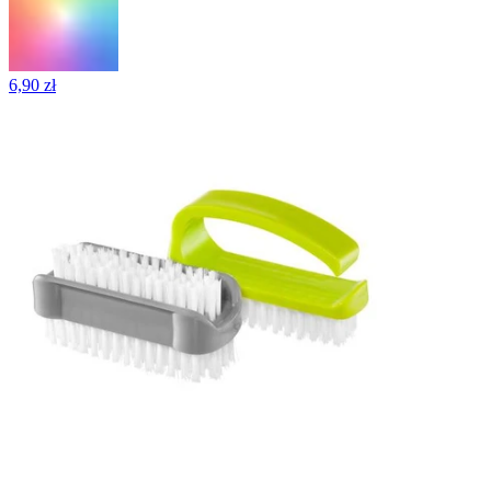
6,90 zł