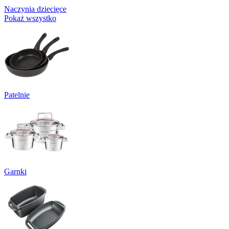
Naczynia dziecięce
Pokaż wszystko
Patelnie
Garnki