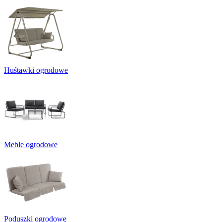
Huśtawki ogrodowe
Meble ogrodowe
Poduszki ogrodowe