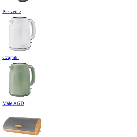
Pieczenie
Czajniki
Małe AGD