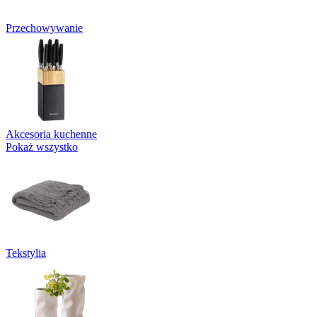
Przechowywanie
Akcesoria kuchenne
Pokaż wszystko
Tekstylia