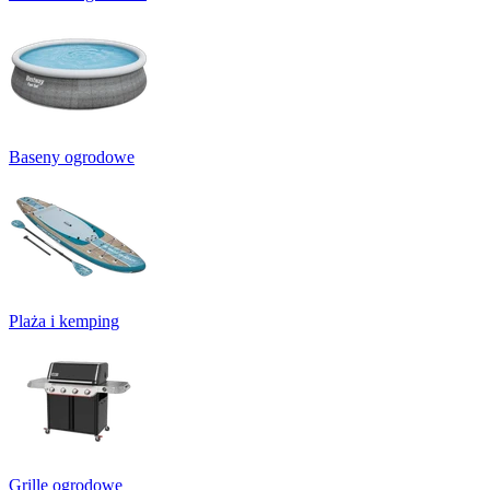
Baseny ogrodowe
Plaża i kemping
Grille ogrodowe