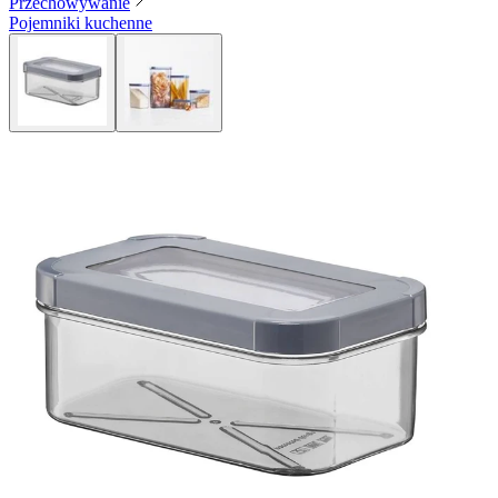
Przechowywanie
Pojemniki kuchenne