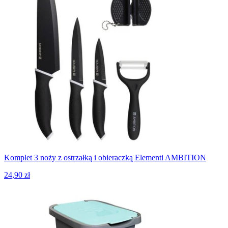
Komplet 3 noży z ostrzałką i obieraczką Elementi AMBITION
24,90 zł