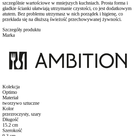
szczególnie wartościowe w mniejszych kuchniach. Prosta forma i
gładkie ścianki ułatwiają utrzymanie czystości, co jest dodatkowym
atutem. Bez problemu utrzymasz w nich porządek i higienę, co
przekłada się na dłuższą świeżość przechowywanej żywności.
Szczegóły produktu
Marka
Kolekcja
Optimo
Materiał
tworzywo sztuczne
Kolor
przezroczysty, szary
Długość
15.2 cm
Szerokość
9.3 cm