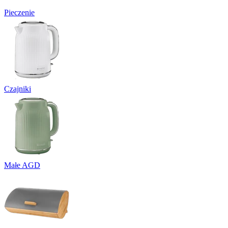
Pieczenie
Czajniki
Małe AGD