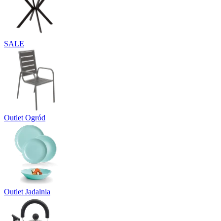
SALE
Outlet Ogród
Outlet Jadalnia