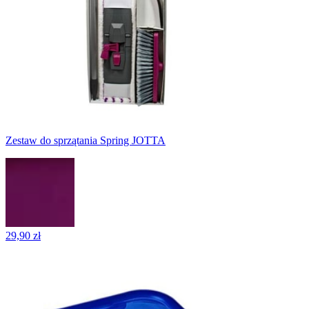
Zestaw do sprzątania Spring JOTTA
29,90 zł