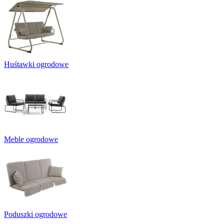
Huśtawki ogrodowe
Meble ogrodowe
Poduszki ogrodowe