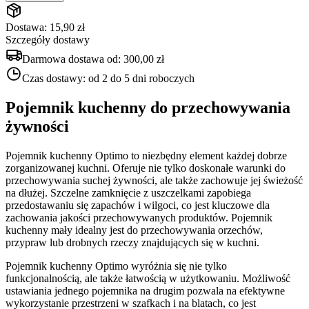
Dostawa: 15,90 zł
Szczegóły dostawy
Darmowa dostawa od:
300,00 zł
Czas dostawy:
od 2 do 5 dni roboczych
Pojemnik kuchenny do przechowywania
żywności
Pojemnik kuchenny Optimo to niezbędny element każdej dobrze
zorganizowanej kuchni. Oferuje nie tylko doskonałe warunki do
przechowywania suchej żywności, ale także zachowuje jej świeżość
na dłużej. Szczelne zamknięcie z uszczelkami zapobiega
przedostawaniu się zapachów i wilgoci, co jest kluczowe dla
zachowania jakości przechowywanych produktów. Pojemnik
kuchenny mały idealny jest do przechowywania orzechów,
przypraw lub drobnych rzeczy znajdujących się w kuchni.
Pojemnik kuchenny Optimo wyróżnia się nie tylko
funkcjonalnością, ale także łatwością w użytkowaniu. Możliwość
ustawiania jednego pojemnika na drugim pozwala na efektywne
wykorzystanie przestrzeni w szafkach i na blatach, co jest