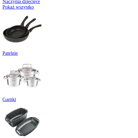
Naczynia dziecięce
Pokaż wszystko
Patelnie
Garnki