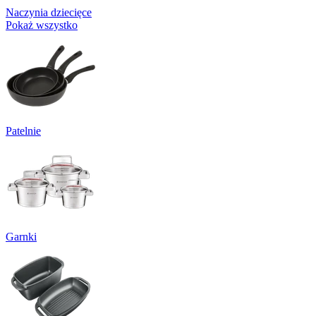
Naczynia dziecięce
Pokaż wszystko
Patelnie
Garnki