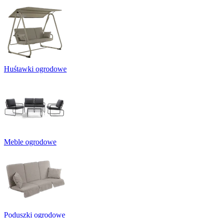
Huśtawki ogrodowe
Meble ogrodowe
Poduszki ogrodowe