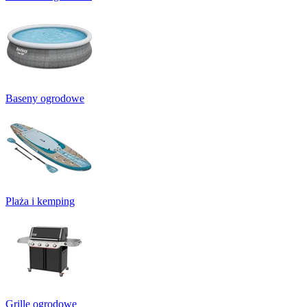
Baseny ogrodowe
Plaża i kemping
Grille ogrodowe