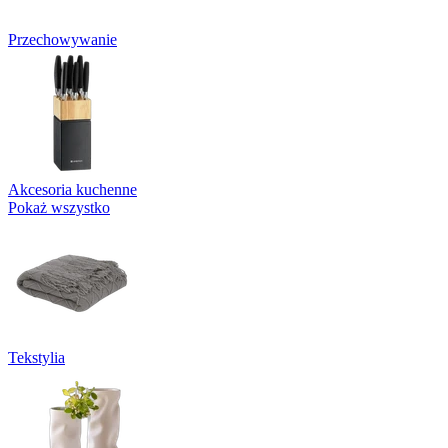
Przechowywanie
Akcesoria kuchenne
Pokaż wszystko
Tekstylia