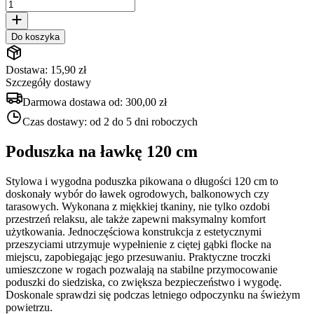
Do koszyka
Dostawa: 15,90 zł
Szczegóły dostawy
Darmowa dostawa od:
300,00 zł
Czas dostawy:
od 2 do 5 dni roboczych
Poduszka na ławkę 120 cm
Stylowa i wygodna poduszka pikowana o długości 120 cm to
doskonały wybór do ławek ogrodowych, balkonowych czy
tarasowych. Wykonana z miękkiej tkaniny, nie tylko ozdobi
przestrzeń relaksu, ale także zapewni maksymalny komfort
użytkowania. Jednoczęściowa konstrukcja z estetycznymi
przeszyciami utrzymuje wypełnienie z ciętej gąbki flocke na
miejscu, zapobiegając jego przesuwaniu. Praktyczne troczki
umieszczone w rogach pozwalają na stabilne przymocowanie
poduszki do siedziska, co zwiększa bezpieczeństwo i wygodę.
Doskonale sprawdzi się podczas letniego odpoczynku na świeżym
powietrzu.