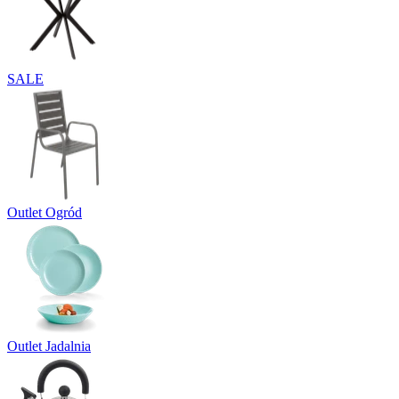
SALE
Outlet Ogród
Outlet Jadalnia