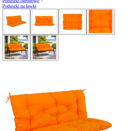
Poduszki ogrodowe
Poduszki na ławki