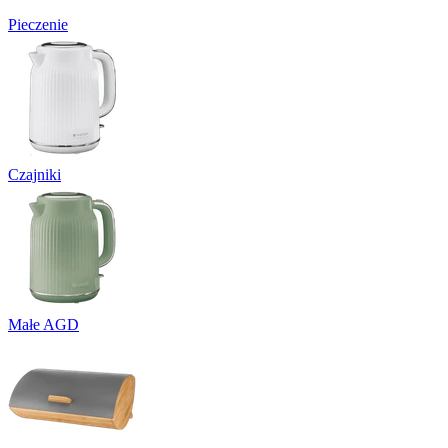
Pieczenie
Czajniki
Małe AGD