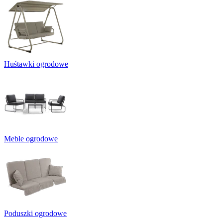
Huśtawki ogrodowe
Meble ogrodowe
Poduszki ogrodowe