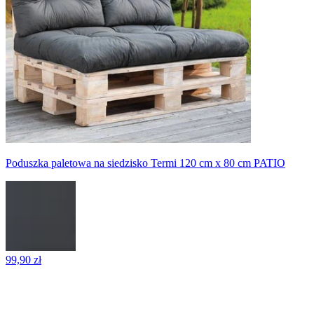
Poduszka paletowa na siedzisko Termi 120 cm x 80 cm PATIO
99,90 zł