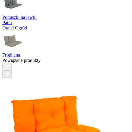
Poduszki na ławki
Patio
Outlet Ogród
Frigiliana
Powiązane produkty