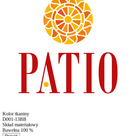
Kolor tkaniny
D001-13BB
Skład materiałowy
Bawełna 100 %