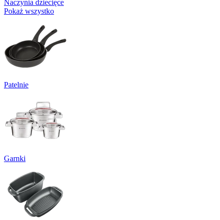
Naczynia dziecięce
Pokaż wszystko
Patelnie
Garnki