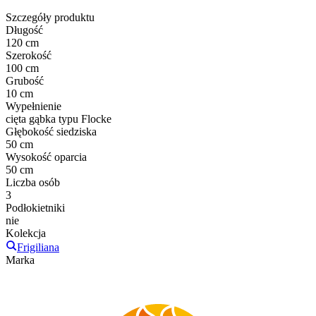
Szczegóły produktu
Długość
120 cm
Szerokość
100 cm
Grubość
10 cm
Wypełnienie
cięta gąbka typu Flocke
Głębokość siedziska
50 cm
Wysokość oparcia
50 cm
Liczba osób
3
Podłokietniki
nie
Kolekcja
Frigiliana
Marka