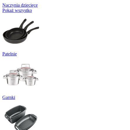
Naczynia dziecięce
Pokaż wszystko
Patelnie
Garnki