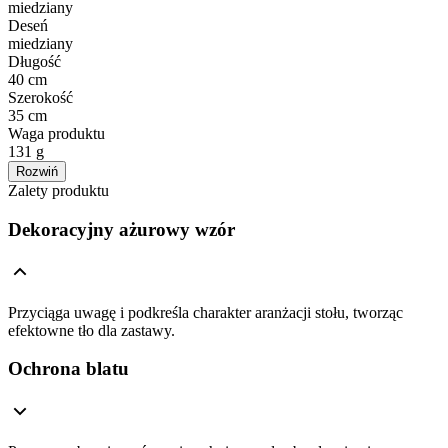
miedziany
Deseń
miedziany
Długość
40 cm
Szerokość
35 cm
Waga produktu
131 g
Rozwiń
Zalety produktu
Dekoracyjny ażurowy wzór
Przyciąga uwagę i podkreśla charakter aranżacji stołu, tworząc
efektowne tło dla zastawy.
Ochrona blatu