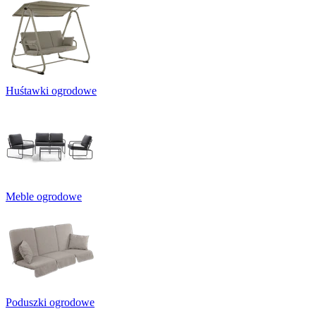
Huśtawki ogrodowe
Meble ogrodowe
Poduszki ogrodowe