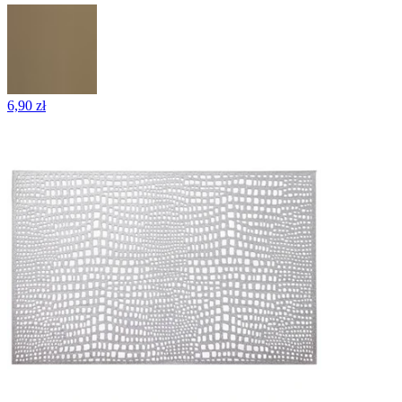
6,90 zł