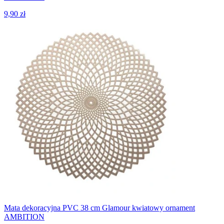
9,90 zł
Mata dekoracyjna PVC 38 cm Glamour kwiatowy ornament
AMBITION