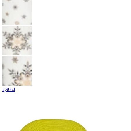
2,90 zł