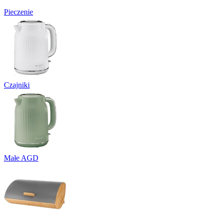
Pieczenie
Czajniki
Małe AGD