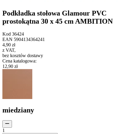
Podkładka stołowa Glamour PVC
prostokątna 30 x 45 cm AMBITION
Kod
36424
EAN
5904134364241
4,90 zł
z VAT
,
bez kosztów dostawy
Cena katalogowa
:
12,90 zł
miedziany
1