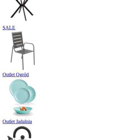
SALE
Outlet Ogród
Outlet Jadalnia