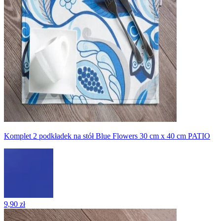
Komplet 2 podkładek na stół Blue Flowers 30 cm x 40 cm PATIO
9,90 zł