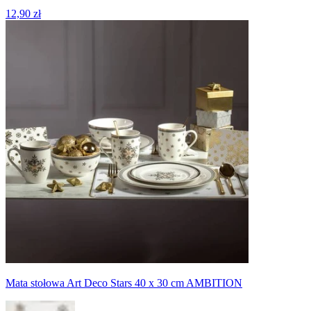
12,90 zł
Mata stołowa Art Deco Stars 40 x 30 cm AMBITION