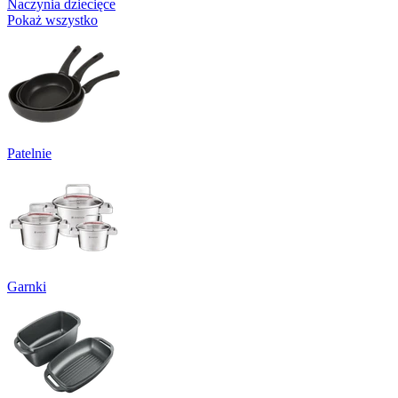
Naczynia dziecięce
Pokaż wszystko
Patelnie
Garnki