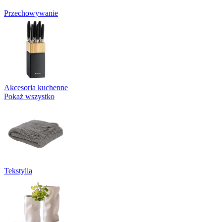
Przechowywanie
Akcesoria kuchenne
Pokaż wszystko
Tekstylia