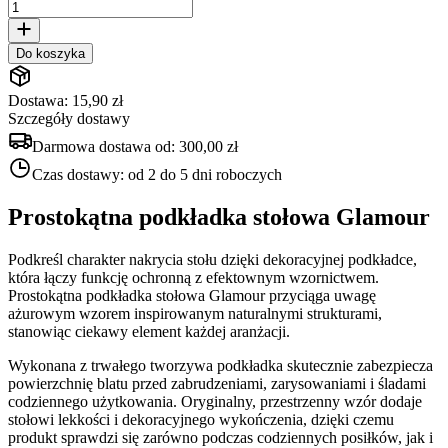
Do koszyka
Dostawa: 15,90 zł
Szczegóły dostawy
Darmowa dostawa od:
300,00 zł
Czas dostawy:
od 2 do 5 dni roboczych
Prostokątna podkładka stołowa Glamour
Podkreśl charakter nakrycia stołu dzięki dekoracyjnej podkładce,
która łączy funkcję ochronną z efektownym wzornictwem.
Prostokątna podkładka stołowa Glamour przyciąga uwagę
ażurowym wzorem inspirowanym naturalnymi strukturami,
stanowiąc ciekawy element każdej aranżacji.
Wykonana z trwałego tworzywa podkładka skutecznie zabezpiecza
powierzchnię blatu przed zabrudzeniami, zarysowaniami i śladami
codziennego użytkowania. Oryginalny, przestrzenny wzór dodaje
stołowi lekkości i dekoracyjnego wykończenia, dzięki czemu
produkt sprawdzi się zarówno podczas codziennych posiłków, jak i