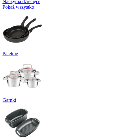
Naczynia dziecięce
Pokaż wszystko
Patelnie
Garnki