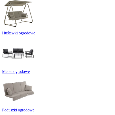
Huśtawki ogrodowe
Meble ogrodowe
Poduszki ogrodowe