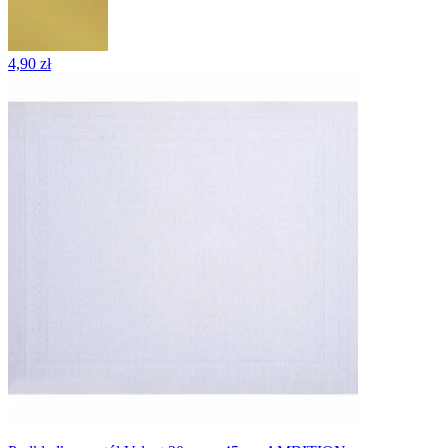
4,90 zł