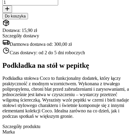
Do koszyka
Dostawa: 15,90 zł
Szczegóły dostawy
Darmowa dostawa od:
300,00 zł
Czas dostawy:
od 2 do 5 dni roboczych
Podkładka na stół w pepitkę
Podkładka stołowa Coco to funkcjonalny dodatek, który łączy
praktyczność z modnym wzornictwem. Wykonana z trwałego
polipropylenu, chroni blat przed zabrudzeniami i zarysowaniami, a
jednocześnie jest łatwa w czyszczeniu – wystarczy przetrzeć
wilgotną ściereczką. Wyrazisty wzór pepitki w czerni i bieli nadaje
stołowi stylowego charakteru i świetnie komponuje się z innymi
elementami kolekcji Coco. Idealna zarówno na co dzień, jak i
podczas spotkań w większym gronie.
Szczegóły produktu
Marka