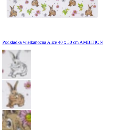
Podkładka wielkanocna Alice 40 x 30 cm AMBITION