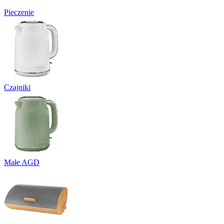
Pieczenie
Czajniki
Małe AGD