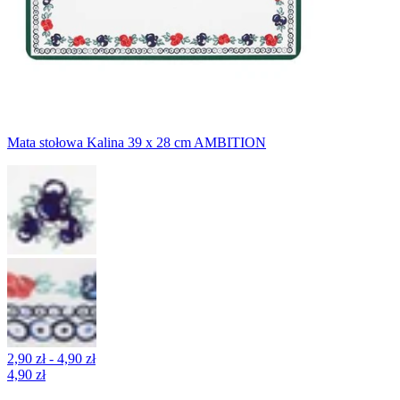
Mata stołowa Kalina 39 x 28 cm AMBITION
2,90 zł - 4,90 zł
4,90 zł