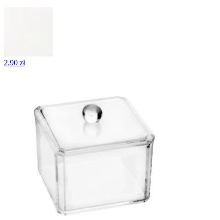
2,90 zł