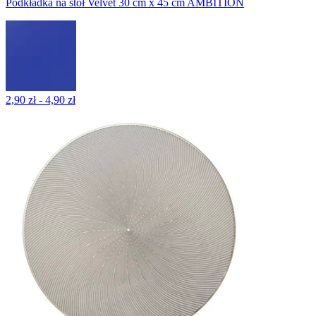
Podkładka na stół Velvet 30 cm x 45 cm AMBITION
2,90 zł - 4,90 zł