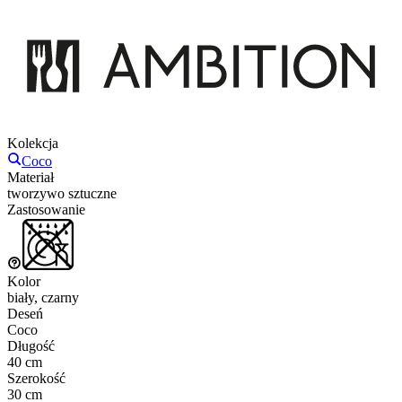
Kolekcja
Coco
Materiał
tworzywo sztuczne
Zastosowanie
Kolor
biały, czarny
Deseń
Coco
Długość
40 cm
Szerokość
30 cm