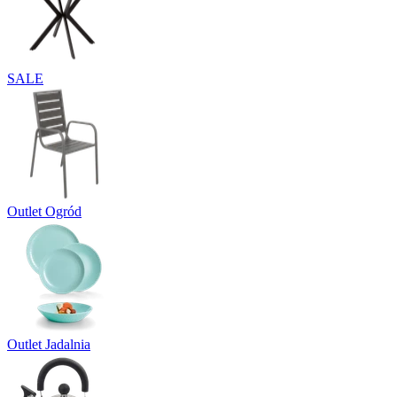
SALE
Outlet Ogród
Outlet Jadalnia