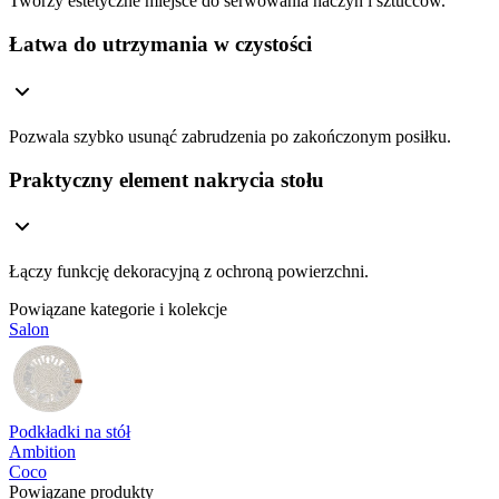
Tworzy estetyczne miejsce do serwowania naczyń i sztućców.
Łatwa do utrzymania w czystości
Pozwala szybko usunąć zabrudzenia po zakończonym posiłku.
Praktyczny element nakrycia stołu
Łączy funkcję dekoracyjną z ochroną powierzchni.
Powiązane kategorie i kolekcje
Salon
Podkładki na stół
Ambition
Coco
Powiązane produkty