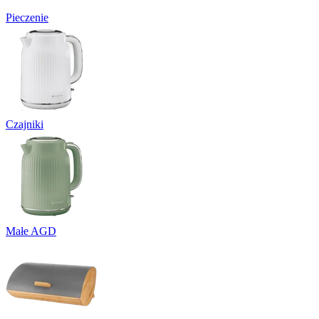
Pieczenie
Czajniki
Małe AGD