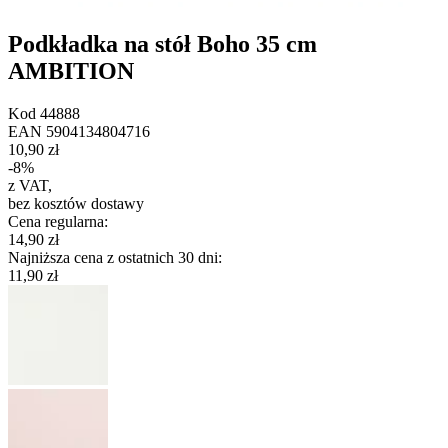
Podkładka na stół Boho 35 cm
AMBITION
Kod
44888
EAN
5904134804716
10,90 zł
-
8
%
z VAT
,
bez kosztów dostawy
Cena regularna
:
14,90 zł
Najniższa cena z ostatnich 30 dni
:
11,90 zł