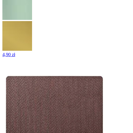
4,90 zł