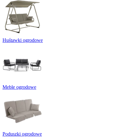
Huśtawki ogrodowe
Meble ogrodowe
Poduszki ogrodowe