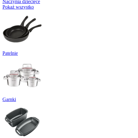
Naczynia dziecięce
Pokaż wszystko
Patelnie
Garnki