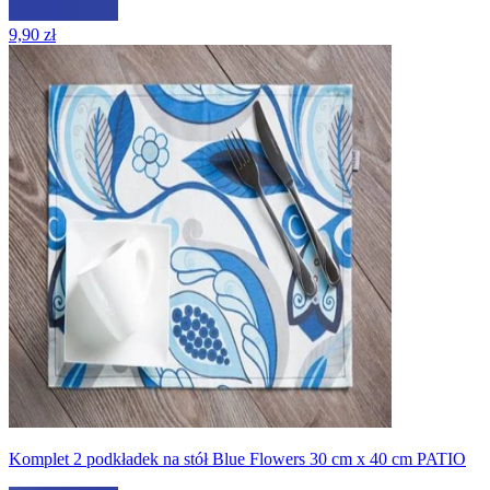
9,90 zł
Komplet 2 podkładek na stół Blue Flowers 30 cm x 40 cm PATIO