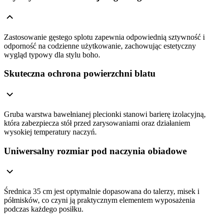
Zastosowanie gęstego splotu zapewnia odpowiednią sztywność i
odporność na codzienne użytkowanie, zachowując estetyczny
wygląd typowy dla stylu boho.
Skuteczna ochrona powierzchni blatu
Gruba warstwa bawełnianej plecionki stanowi barierę izolacyjną,
która zabezpiecza stół przed zarysowaniami oraz działaniem
wysokiej temperatury naczyń.
Uniwersalny rozmiar pod naczynia obiadowe
Średnica 35 cm jest optymalnie dopasowana do talerzy, misek i
półmisków, co czyni ją praktycznym elementem wyposażenia
podczas każdego posiłku.