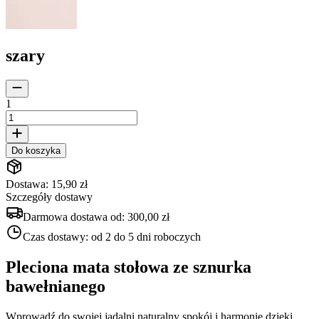
szary
1
Do koszyka
Dostawa: 15,90 zł
Szczegóły dostawy
Darmowa dostawa od:
300,00 zł
Czas dostawy:
od 2 do 5 dni roboczych
Pleciona mata stołowa ze sznurka
bawełnianego
Wprowadź do swojej jadalni naturalny spokój i harmonię dzięki