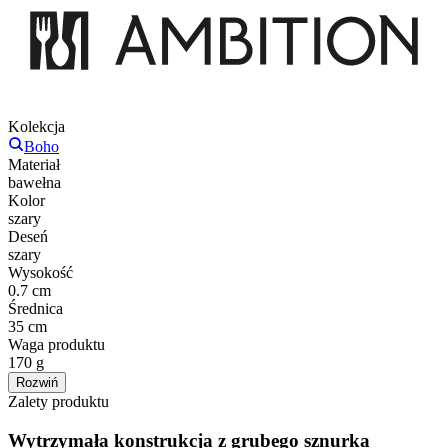
Kolekcja
Boho
Materiał
bawełna
Kolor
szary
Deseń
szary
Wysokość
0.7 cm
Średnica
35 cm
Waga produktu
170 g
Rozwiń
Zalety produktu
Wytrzymała konstrukcja z grubego sznurka