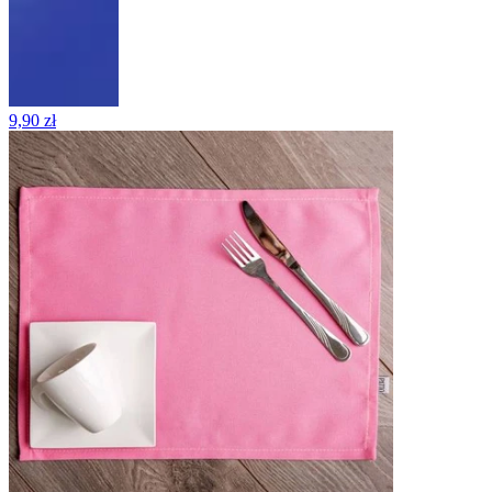
9,90 zł