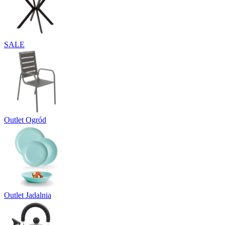
SALE
Outlet Ogród
Outlet Jadalnia